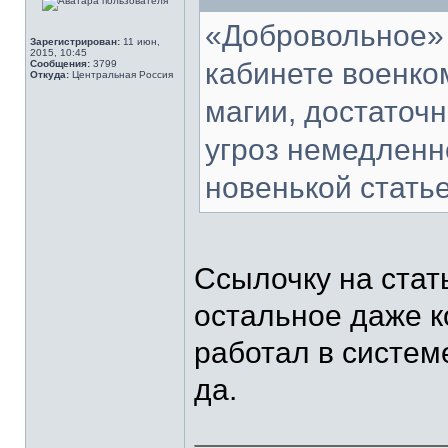
«Добровольное» 
Зарегистрирован:
11 июн,
2015, 10:45
кабинете военком
Сообщения:
3799
Откуда:
Центральная Россия
магии, достаточн
угроз немедленн
новенькой статье
Ссылочку на стат
остальное даже к
работал в системе,
да.