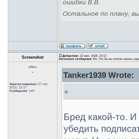
ошибки В.В.
Остальное по плану, вы 
Добавлено:
22 июн, 2026, 23:12
Screenshot
Заголовок сообщения:
Re: Что бы вы хотели сказать укр
offline
Tanker1939 Wrote:
*
Зарегистрирован:
27 окт,
2023, 13:17
Сообщения:
140
Бред какой-то. 
убедить подписа