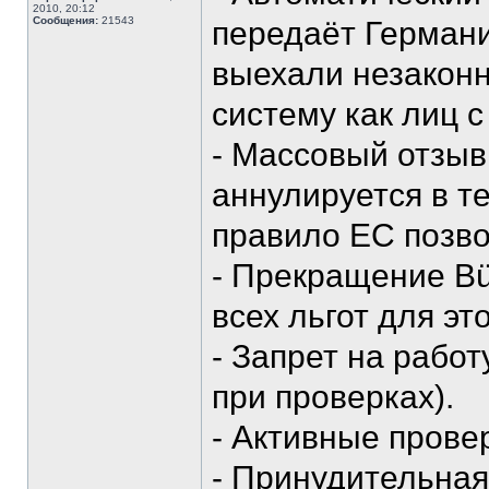
2010, 20:12
Сообщения:
21543
передаёт Германи
выехали незаконн
систему как лиц 
- Массовый отзы
аннулируется в т
правило ЕС позво
- Прекращение Bü
всех льгот для эт
- Запрет на рабо
при проверках).
- Активные прове
- Принудительная