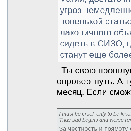
угроз немедленн
новенькой статье
лаконичного объя
сидеть в СИЗО, 
станут еще боле
. Ты свою прошлу
опровергнуть. А 
месяц. Если смо
I must be cruel, only to be kind
Thus bad begins and worse re
За честность и прямоту