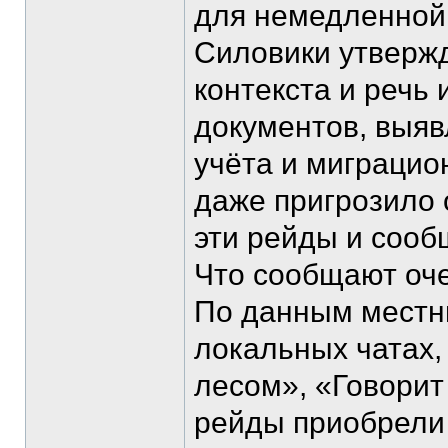
для немедленной
Силовики утвержд
контекста и речь
документов, выяв
учёта и миграцио
даже пригрозило 
эти рейды и сооб
Что сообщают оч
По данным местн
локальных чатах,
лесом», «Говори
рейды приобрели