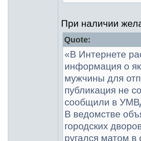
При наличии жела
Quote:
«В Интернете ра
информация о я
мужчины для отп
публикация не со
сообщили в УМВД
В ведомстве объ
городских дворо
ругался матом в