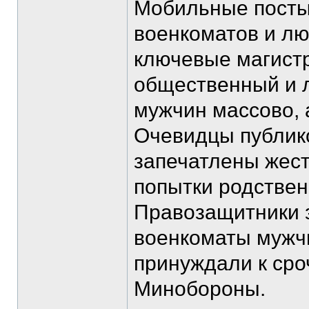
Мобильные посты
военкоматов и лю
ключевые магистр
общественный и л
мужчин массово, 
Очевидцы публико
запечатлены жест
попытки родствен
Правозащитники з
военкоматы мужч
принуждали к сро
Минобороны.