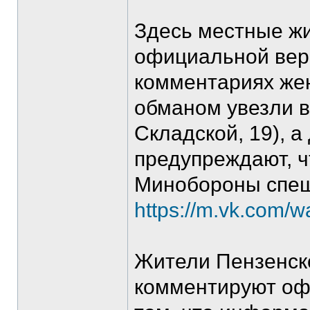
Здесь местные жи
официальной вер
комментариях жен
обманом увезли в
Складской, 19), а
предупреждают, ч
Минобороны спеш
https://m.vk.com/
Жители Пензенско
комментируют оф