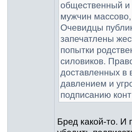
общественный и 
мужчин массово,
Очевидцы публик
запечатлены жес
попытки родстве
силовиков. Прав
доставленных в 
давлением и угр
подписанию конт
Бред какой-то. И