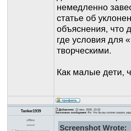
немедленно завес
статье об уклонен
объяснения, что 
где условия для 
творческими.
Как малые дети, 
Добавлено:
22 июн, 2026, 23:20
Tanker1939
Заголовок сообщения:
Re: Что бы вы хотели сказать укр
offline
Screenshot Wrote:
*******