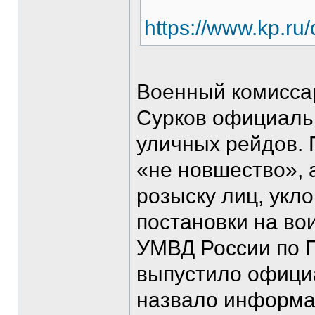
https://www.kp.ru
Военный комисса
Сурков официаль
уличных рейдов. 
«не новшество», 
розыску лиц, укл
постановки на вои
УМВД России по 
выпустило офици
назвало информа