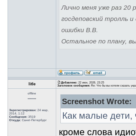
Лично меня уже раз 20 р
госдеповский тролль и 
ошибки В.В.
Остальное по плану, вы 
Добавлено:
22 июн, 2026, 23:25
litle
Заголовок сообщения:
Re: Что бы вы хотели сказать укр
offline
Screenshot Wrote:
*******
Зарегистрирован:
24 мар,
Как малые дети,
2014, 1:12
Сообщения:
3519
Откуда:
Санкт-Петербург
кроме слова идиот