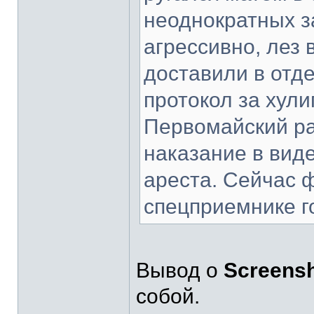
неоднократных з
агрессивно, лез 
доставили в отде
протокол за хули
Первомайский ра
наказание в вид
ареста. Сейчас 
спецприемнике г
Вывод о
Screens
собой.