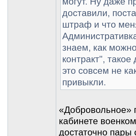
могут. Ну даже 
доставили, поста
штраф и что меня
Административка
знаем, как можн
контракт", такое
это совсем не ка
привыкли.
«Добровольное» п
кабинете военком
достаточно пары с