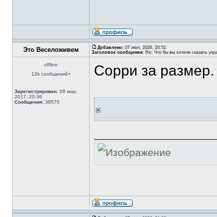
Добавлено:
07 июл, 2026, 20:51
Это Веселоживем
Заголовок сообщения:
Re: Что бы вы хотели сказать укр
offline
Сорри за размер.
12k сообщений+
Зарегистрирован:
08 мар,
2017, 20:36
Сообщения:
38575