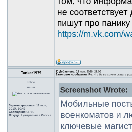
том, что информа
не соответствует
пишут про панику
https://m.vk.com/
Добавлено:
22 июн, 2026, 23:06
Tanker1939
Заголовок сообщения:
Re: Что бы вы хотели сказать укр
offline
Screenshot Wrote:
*******
Мобильные посты
Зарегистрирован:
11 июн,
2015, 10:45
военкоматов и л
Сообщения:
3799
Откуда:
Центральная Россия
ключевые магист