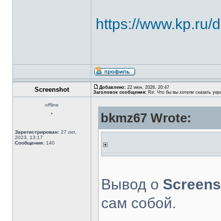
https://www.kp.ru/
Добавлено:
22 июн, 2026, 20:47
Screenshot
Заголовок сообщения:
Re: Что бы вы хотели сказать укр
offline
bkmz67 Wrote:
*
Зарегистрирован:
27 окт,
2023, 13:17
Сообщения:
140
Вывод о
Screens
сам собой.