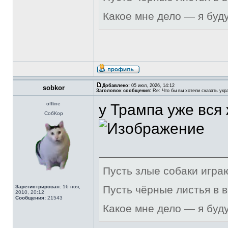
Какое мне дело — я буд
Добавлено:
05 июл, 2026, 14:12
sobkor
Заголовок сообщения:
Re: Что бы вы хотели сказать укр
offline
у Трампа уже вся
СобКор
Пусть злые собаки игра
Зарегистрирован:
16 ноя,
Пусть чёрные листья в 
2010, 20:12
Сообщения:
21543
Какое мне дело — я буд