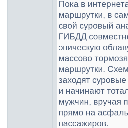
Пока в интернет
маршрутки, в са
свой суровый ан
ГИБДД совместно
эпическую облав
массово тормозя
маршрутки. Схем
заходят суровые
и начинают тота
мужчин, вручая 
прямо на асфаль
пассажиров.