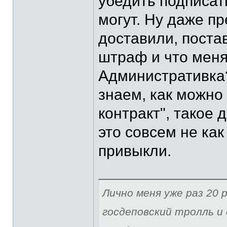
убедить подписат
могут. Ну даже п
доставили, поста
штраф и что меня
Административка?
знаем, как можно
контракт", такое 
это совсем не как
привыкли.
Лично меня уже раз 20 р
госдеповский тролль и 