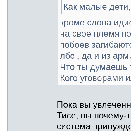
Как малые дети,
кроме слова идио
на свое племя п
побоев загибаютс
лбс , да и из ар
Что ты думаешь 
Кого уговорами 
Пока вы увлеченн
Тисе, вы почему-т
система принужде