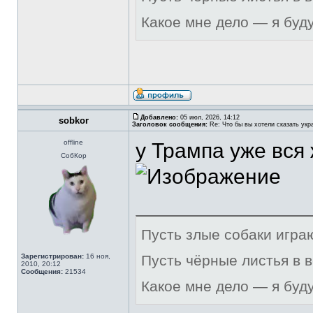
Какое мне дело — я буд
Добавлено:
05 июл, 2026, 14:12
sobkor
Заголовок сообщения:
Re: Что бы вы хотели сказать укр
offline
у Трампа уже вся
СобКор
Пусть злые собаки игра
Зарегистрирован:
16 ноя,
Пусть чёрные листья в 
2010, 20:12
Сообщения:
21534
Какое мне дело — я буд