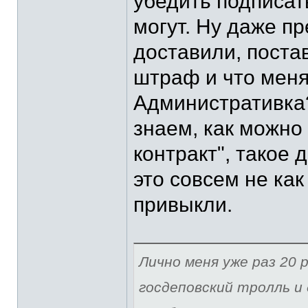
убедить подписат
могут. Ну даже п
доставили, поста
штраф и что меня
Административка?
знаем, как можно
контракт", такое 
это совсем не как
привыкли.
Лично меня уже раз 20 р
госдеповский тролль и 