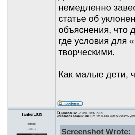
немедленно завес
статье об уклонен
объяснения, что 
где условия для 
творческими.
Как малые дети, 
Добавлено:
22 июн, 2026, 23:20
Tanker1939
Заголовок сообщения:
Re: Что бы вы хотели сказать укр
offline
Screenshot Wrote:
*******