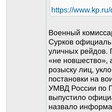
https://www.kp.ru
Военный комисса
Сурков официаль
уличных рейдов. 
«не новшество», 
розыску лиц, укл
постановки на вои
УМВД России по 
выпустило офици
назвало информа