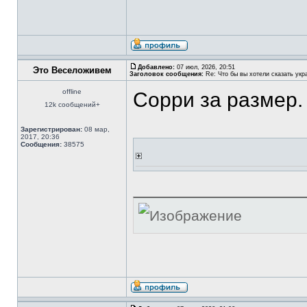
Добавлено:
07 июл, 2026, 20:51
Это Веселоживем
Заголовок сообщения:
Re: Что бы вы хотели сказать укр
offline
Сорри за размер.
12k сообщений+
Зарегистрирован:
08 мар,
2017, 20:36
Сообщения:
38575