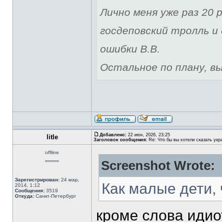
Лично меня уже раз 20 р
госдеповский тролль и 
ошибки В.В.
Остальное по плану, вы 
Добавлено:
22 июн, 2026, 23:25
litle
Заголовок сообщения:
Re: Что бы вы хотели сказать укр
offline
Screenshot Wrote:
*******
Зарегистрирован:
24 мар,
Как малые дети,
2014, 1:12
Сообщения:
3519
Откуда:
Санкт-Петербург
кроме слова идиот