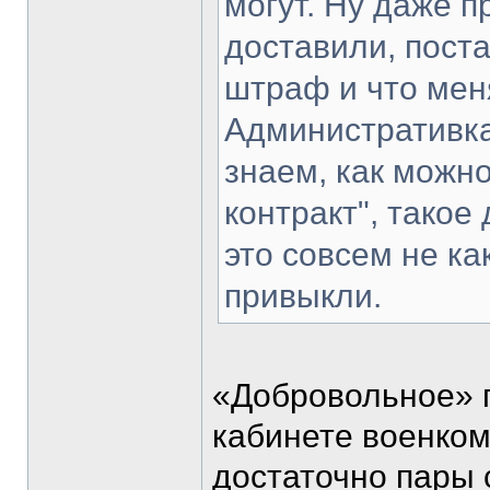
могут. Ну даже 
доставили, поста
штраф и что меня
Административка
знаем, как можн
контракт", такое
это совсем не ка
привыкли.
«Добровольное» п
кабинете военком
достаточно пары с