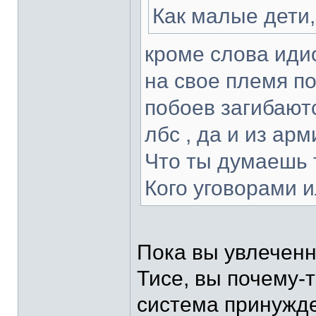
Как малые дети,
кроме слова идио
на свое племя п
побоев загибаютс
лбс , да и из ар
Что ты думаешь 
Кого уговорами 
Пока вы увлеченн
Тисе, вы почему-т
система принужде