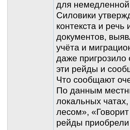
для немедленной
Силовики утвержд
контекста и речь
документов, выяв
учёта и миграцио
даже пригрозило 
эти рейды и сооб
Что сообщают оч
По данным местн
локальных чатах,
лесом», «Говори
рейды приобрели