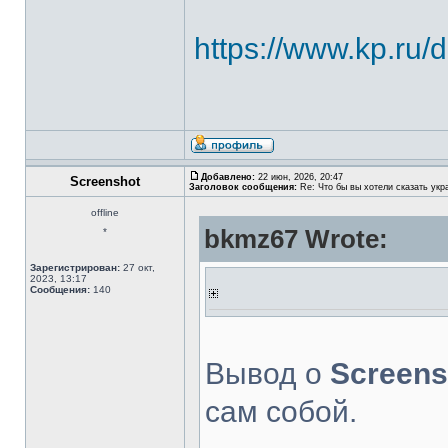
https://www.kp.ru/
Добавлено:
22 июн, 2026, 20:47
Screenshot
Заголовок сообщения:
Re: Что бы вы хотели сказать укр
offline
bkmz67 Wrote:
*
Зарегистрирован:
27 окт,
2023, 13:17
Сообщения:
140
Вывод о
Screens
сам собой.