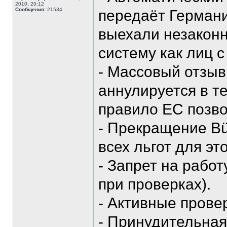
2010, 20:12
Сообщения:
21534
передаёт Германи
выехали незаконн
систему как лиц 
- Массовый отзы
аннулируется в т
правило ЕС позво
- Прекращение Bü
всех льгот для эт
- Запрет на рабо
при проверках).
- Активные прове
- Принудительная