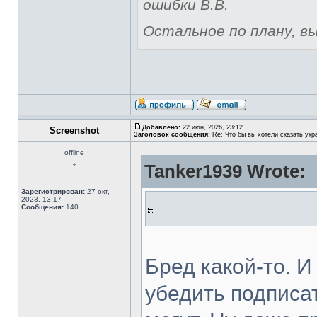
ошибки В.В.
Остальное по плану, вы 
Добавлено:
22 июн, 2026, 23:12
Screenshot
Заголовок сообщения:
Re: Что бы вы хотели сказать укр
offline
Tanker1939 Wrote:
*
Зарегистрирован:
27 окт,
2023, 13:17
Сообщения:
140
Бред какой-то. 
убедить подписа