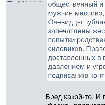
Откуда:
Центральная Россия
общественный и 
мужчин массово,
Очевидцы публик
запечатлены жес
попытки родстве
силовиков. Прав
доставленных в 
давлением и угр
подписанию конт
Бред какой-то. И