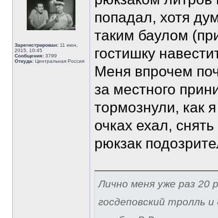
попадал, хотя ду
таким баулом (пр
Зарегистрирован:
11 июн,
гостишку навести
2015, 10:45
Сообщения:
3799
Откуда:
Центральная Россия
Меня впрочем поч
за местного прин
тормознули, как я
очках ехал, снять
рюкзак подозрите
Лично меня уже раз 20 р
госдеповский тролль и 