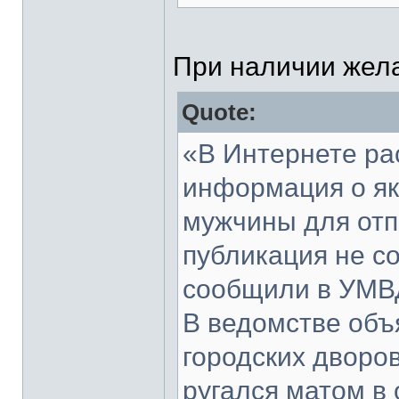
При наличии жела
Quote:
«В Интернете ра
информация о я
мужчины для отп
публикация не со
сообщили в УМВД
В ведомстве объ
городских дворо
ругался матом в