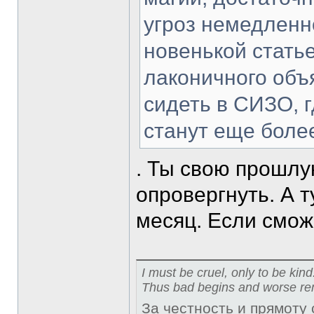
угроз немедленн
новенькой статье
лаконичного объя
сидеть в СИЗО, 
станут еще боле
. Ты свою прошлу
опровергнуть. А 
месяц. Если смо
I must be cruel, only to be kind
Thus bad begins and worse re
За честность и прямоту