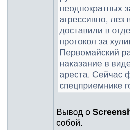
неоднократных з
агрессивно, лез 
доставили в отде
протокол за хули
Первомайский ра
наказание в вид
ареста. Сейчас 
спецприемнике г
Вывод о
Screens
собой.