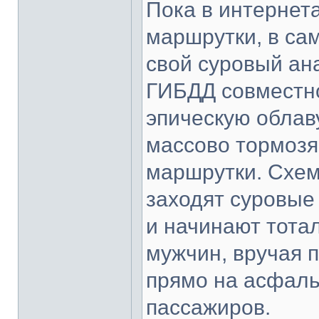
Пока в интернет
маршрутки, в са
свой суровый ан
ГИБДД совместно
эпическую облав
массово тормозя
маршрутки. Схем
заходят суровые
и начинают тота
мужчин, вручая 
прямо на асфаль
пассажиров.