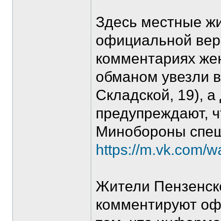
Здесь местные жи
официальной вер
комментариях жен
обманом увезли в
Складской, 19), а
предупреждают, ч
Минобороны спеш
https://m.vk.com/
Жители Пензенско
комментируют оф