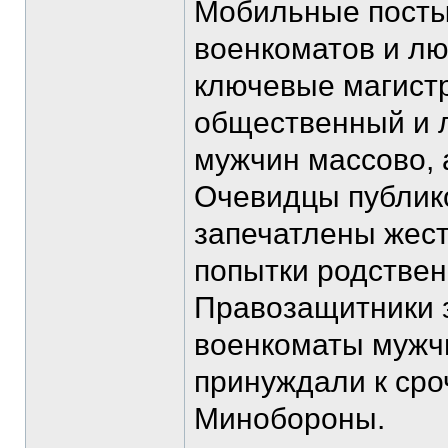
Мобильные посты
военкоматов и лю
ключевые магистр
общественный и л
мужчин массово, 
Очевидцы публико
запечатлены жест
попытки родствен
Правозащитники з
военкоматы мужч
принуждали к сро
Минобороны.