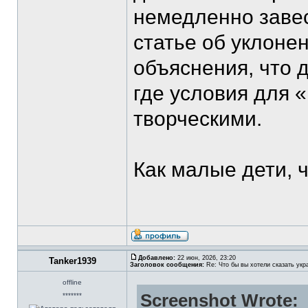
немедленно завес
статье об уклонен
объяснения, что 
где условия для 
творческими.
Как малые дети, 
Добавлено:
22 июн, 2026, 23:20
Tanker1939
Заголовок сообщения:
Re: Что бы вы хотели сказать укр
offline
Screenshot Wrote:
*******