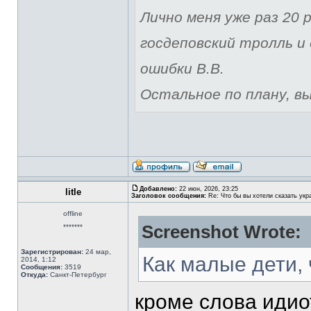
Лично меня уже раз 20 р
госдеповский тролль и 
ошибки В.В.
Остальное по плану, вы 
Добавлено:
22 июн, 2026, 23:25
litle
Заголовок сообщения:
Re: Что бы вы хотели сказать укр
offline
Screenshot Wrote:
*******
Зарегистрирован:
24 мар,
Как малые дети,
2014, 1:12
Сообщения:
3519
Откуда:
Санкт-Петербург
кроме слова идиот