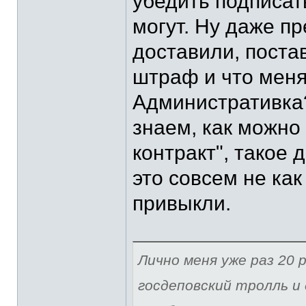
убедить подписат
могут. Ну даже п
доставили, поста
штраф и что меня
Административка?
знаем, как можно
контракт", такое 
это совсем не как
привыкли.
Лично меня уже раз 20 р
госдеповский тролль и 