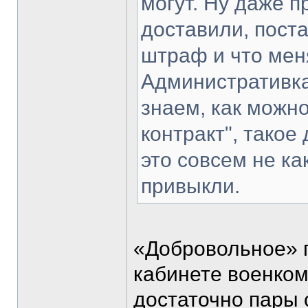
могут. Ну даже 
доставили, поста
штраф и что меня
Административка
знаем, как можн
контракт", такое
это совсем не ка
привыкли.
«Добровольное» п
кабинете военком
достаточно пары с