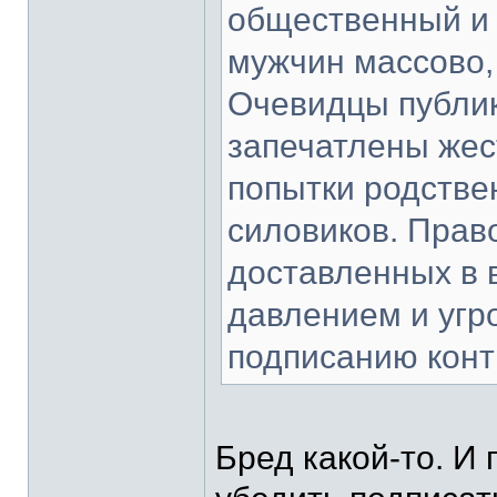
общественный и 
мужчин массово,
Очевидцы публик
запечатлены жес
попытки родстве
силовиков. Прав
доставленных в 
давлением и угр
подписанию конт
Бред какой-то. И