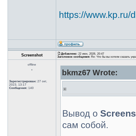
https://www.kp.ru/
Добавлено:
22 июн, 2026, 20:47
Screenshot
Заголовок сообщения:
Re: Что бы вы хотели сказать укр
offline
bkmz67 Wrote:
*
Зарегистрирован:
27 окт,
2023, 13:17
Сообщения:
140
Вывод о
Screens
сам собой.