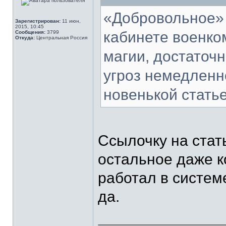
«Добровольное» 
Зарегистрирован:
11 июн,
2015, 10:45
кабинете военком
Сообщения:
3799
Откуда:
Центральная Россия
магии, достаточн
угроз немедленн
новенькой статье
Ссылочку на стат
остальное даже к
работал в системе,
да.