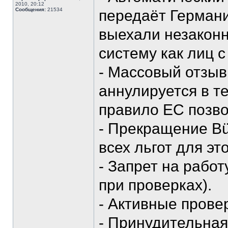
2010, 20:12
Сообщения:
21534
передаёт Германи
выехали незаконн
систему как лиц 
- Массовый отзы
аннулируется в т
правило ЕС позво
- Прекращение Bü
всех льгот для эт
- Запрет на рабо
при проверках).
- Активные прове
- Принудительная