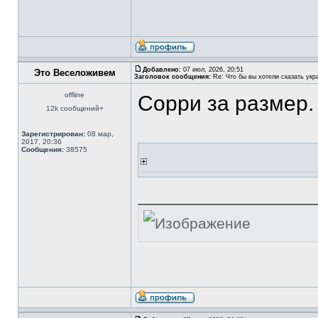
Добавлено:
07 июл, 2026, 20:51
Это Веселоживем
Заголовок сообщения:
Re: Что бы вы хотели сказать укр
offline
Сорри за размер.
12k сообщений+
Зарегистрирован:
08 мар,
2017, 20:36
Сообщения:
38575