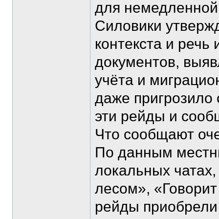
для немедленной
Силовики утвержд
контекста и речь
документов, выяв
учёта и миграцио
даже пригрозило 
эти рейды и сооб
Что сообщают оч
По данным местн
локальных чатах,
лесом», «Говори
рейды приобрели