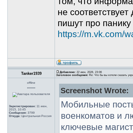
том, что информа
не соответствует
пишут про панику
https://m.vk.com/
Добавлено:
22 июн, 2026, 23:06
Tanker1939
Заголовок сообщения:
Re: Что бы вы хотели сказать укр
offline
Screenshot Wrote:
*******
Мобильные посты
Зарегистрирован:
11 июн,
2015, 10:45
военкоматов и л
Сообщения:
3799
Откуда:
Центральная Россия
ключевые магист