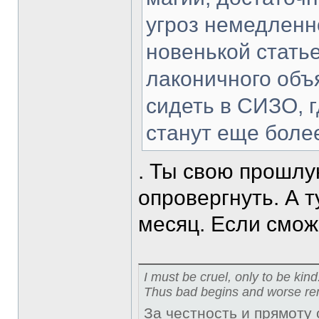
угроз немедленн
новенькой статье
лаконичного объя
сидеть в СИЗО, 
станут еще боле
. Ты свою прошлу
опровергнуть. А 
месяц. Если смо
I must be cruel, only to be kind
Thus bad begins and worse re
За честность и прямоту