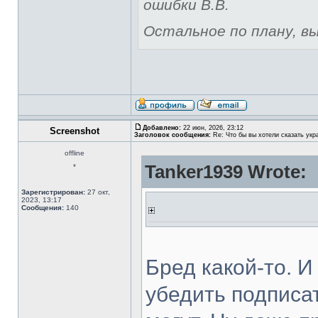
ошибки В.В.
Остальное по плану, вы 
Добавлено:
22 июн, 2026, 23:12
Screenshot
Заголовок сообщения:
Re: Что бы вы хотели сказать укр
offline
Tanker1939 Wrote:
*
Зарегистрирован:
27 окт,
2023, 13:17
Сообщения:
140
Бред какой-то. 
убедить подписа