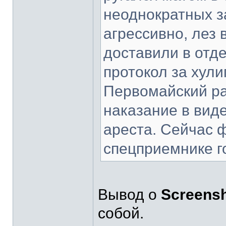
неоднократных з
агрессивно, лез 
доставили в отде
протокол за хули
Первомайский ра
наказание в вид
ареста. Сейчас 
спецприемнике г
Вывод о
Screens
собой.