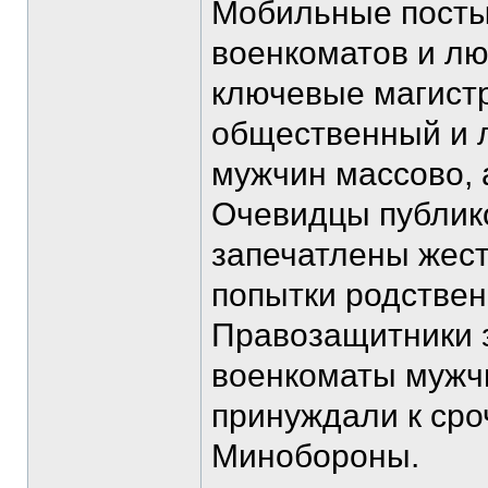
Мобильные посты
военкоматов и лю
ключевые магистр
общественный и л
мужчин массово, 
Очевидцы публико
запечатлены жест
попытки родствен
Правозащитники з
военкоматы мужч
принуждали к сро
Минобороны.