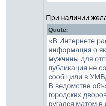
При наличии жела
Quote:
«В Интернете ра
информация о я
мужчины для отп
публикация не со
сообщили в УМВД
В ведомстве объ
городских дворо
ругался матом в