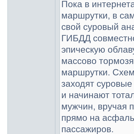
Пока в интернет
маршрутки, в са
свой суровый ан
ГИБДД совместно
эпическую облав
массово тормозя
маршрутки. Схем
заходят суровые
и начинают тота
мужчин, вручая 
прямо на асфаль
пассажиров.