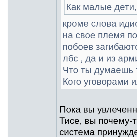
Как малые дети,
кроме слова идио
на свое племя п
побоев загибаютс
лбс , да и из ар
Что ты думаешь 
Кого уговорами 
Пока вы увлеченн
Тисе, вы почему-т
система принужде