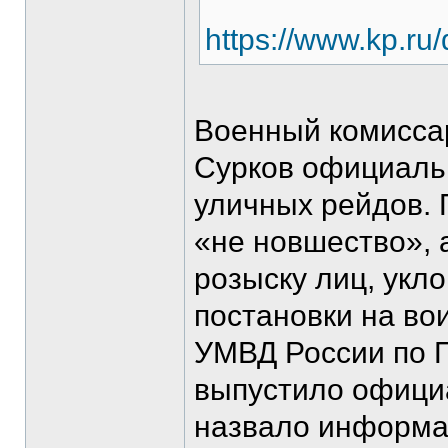
https://www.kp.ru
Военный комисса
Сурков официаль
уличных рейдов. 
«не новшество», 
розыску лиц, укл
постановки на вои
УМВД России по 
выпустило офици
назвало информа