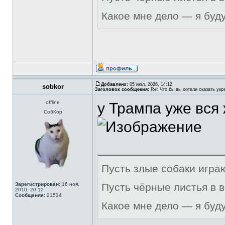
Какое мне дело — я буд
Добавлено:
05 июл, 2026, 14:12
sobkor
Заголовок сообщения:
Re: Что бы вы хотели сказать укр
offline
у Трампа уже вся
СобКор
Пусть злые собаки игра
Зарегистрирован:
16 ноя,
Пусть чёрные листья в 
2010, 20:12
Сообщения:
21534
Какое мне дело — я буд