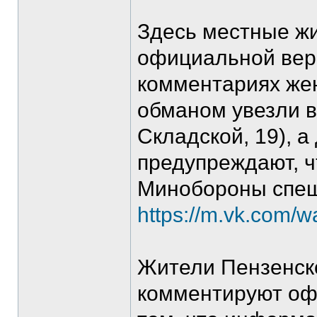
Здесь местные жи
официальной вер
комментариях жен
обманом увезли в
Складской, 19), а
предупреждают, ч
Минобороны спеш
https://m.vk.com/
Жители Пензенско
комментируют оф