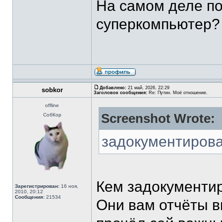
На самом деле по
суперкомпьютер? 
Добавлено:
21 май, 2026, 22:29
sobkor
Заголовок сообщения:
Re: Путин. Моё отношение.
offline
Screenshot Wrote:
СобКор
задокументиров
Кем задокументи
Зарегистрирован:
16 ноя,
2010, 20:12
Сообщения:
21534
Они вам отчёты 