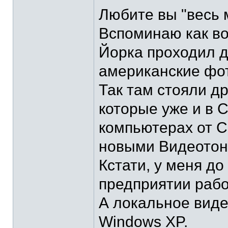
Любите вы "весь 
Вспоминаю как в
Йорка проходил д
американские фот
Так там стояли д
которые уже и в 
компьютерах от С
новыми Видеотон
Кстати, у меня до
предприятии рабо
А локальное виде
Windows XP.