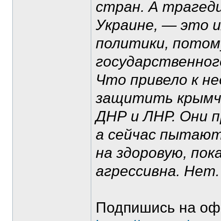
стран. А трагеди
Украине, — это и
политики, потом
государственного
Что привело к н
защитить крымча
ДНР и ЛНР. Они п
а сейчас пытают
на здоровую, пок
агрессивна. Нет.
Подпишись на оф