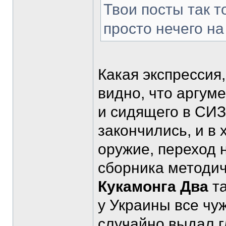
Твои посты так т
просто нечего на
Какая экспрессия
видно, что аргум
и сидящего в СИ
закончились, и в
оружие, переход 
сборника методич
Кукамонга Два
та
у Украины все чу
случайно выдал г