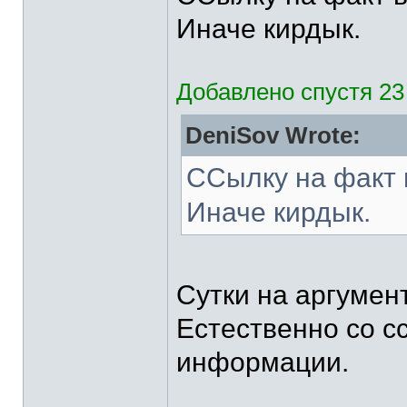
Иначе кирдык.
Добавлено спустя 23
DeniSov Wrote:
ССылку на факт 
Иначе кирдык.
Сутки на аргумен
Естественно со с
информации.