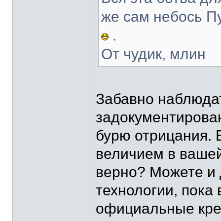
же сам небось П
.
От чудик, млин
Забавно наблюдат
задокументирован
бурю отрицания. 
величием в вашей
верно? Можете и
технологии, пока
официальные кре