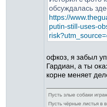
обсуждалась зде
https://www.thegu
putin-still-uses-
risk?utm_source=
офкоз, я забыл у
Гардиан, а ты ока
корне меняет дел
Пусть злые собаки игра
Пусть чёрные листья в 