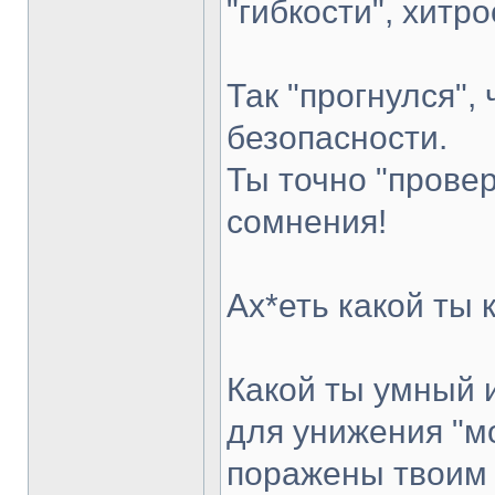
"гибкости", хитро
Так "прогнулся",
безопасности.
Ты точно "провер
сомнения!
Ах*еть какой ты 
Какой ты умный 
для унижения "мо
поражены твоим 