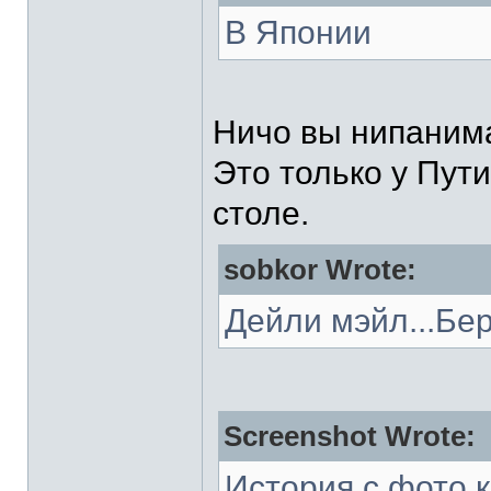
В Японии
Ничо вы нипаним
Это только у Пут
столе.
sobkor Wrote:
Дейли мэйл...Бе
Screenshot Wrote:
История с фото 