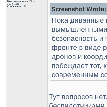
Зарегистрирован:
27 окт,
2023, 13:17
Сообщения:
140
Screenshot Wrote:
Пока диванные 
вымышленными к
безопасность и 
фронте в виде 
дронов и коорди
побеждает тот, 
современным с
Тут вопросов нет
беспилотниками,