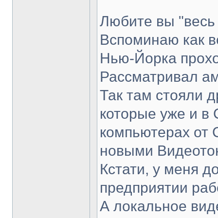
Любите вы "весь
Вспоминаю как в
Нью-Йорка прохо
Рассматривал ам
Так там стояли д
которые уже и в 
компьютерах от 
новыми Видеото
Кстати, у меня д
предприятии раб
А локальное вид