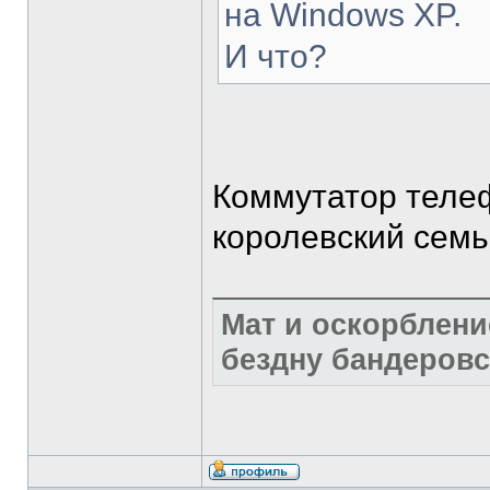
на Windows XP.
И что?
Коммутатор теле
королевский семьи
Мат и оскорблени
бездну бандеровс