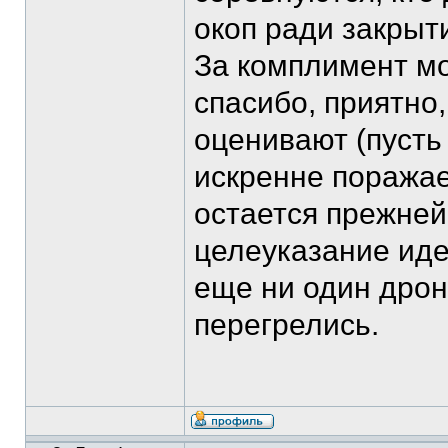
окоп ради закрыт
За комплимент мо
спасибо, приятно,
оценивают (пусть 
искренне поражае
остается прежней
целеуказание иде
еще ни один дрон
перегрелись.