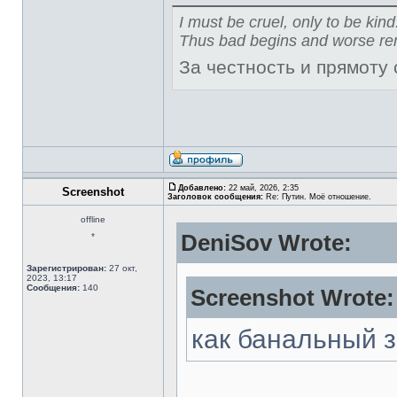
I must be cruel, only to be kind
Thus bad begins and worse re
За честность и прямоту
Добавлено:
22 май, 2026, 2:35
Screenshot
Заголовок сообщения:
Re: Путин. Моё отношение.
offline
DeniSov Wrote:
*
Зарегистрирован:
27 окт,
2023, 13:17
Сообщения:
140
Screenshot Wrote:
как банальный 