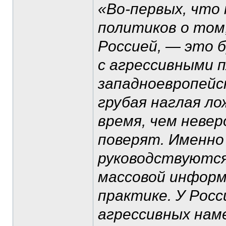
«Во-первых, что 
политиков о том,
Россией, — это б
с агрессивными 
западноевропейс
грубая наглая лож
время, чем неве
поверят. Именно
руководствуются
массовой информ
практике. У Росс
агрессивных нам