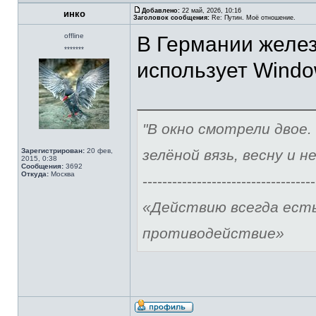
Добавлено:
22 май, 2026, 10:16
инко
Заголовок сообщения:
Re: Путин. Моё отношение.
offline
В Германии желез
*******
использует Window
"В окно смотрели двое.
Зарегистрирован:
20 фев,
зелёной вязь, весну и н
2015, 0:38
Сообщения:
3692
Откуда:
Москва
-----------------------------------
«Действию всегда ест
противодействие»