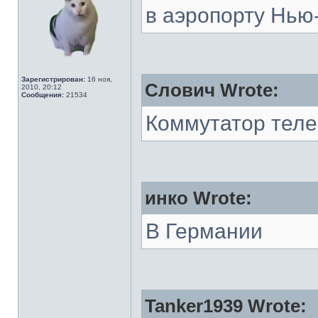
в аэропорту Нью
Зарегистрирован:
16 ноя,
Слович Wrote:
2010, 20:12
Сообщения:
21534
Коммутатор тел
инко Wrote:
В Германии
Tanker1939 Wrote: