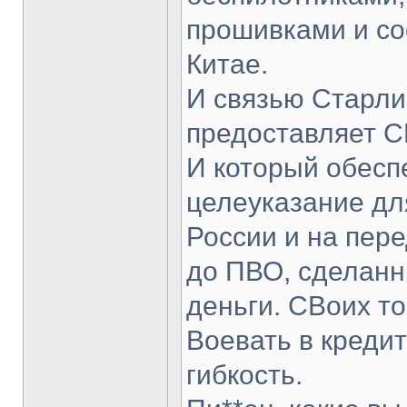
прошивками и со
Китае.
И связью Старли
предоставляет 
И который обесп
целеуказание дл
России и на пере
до ПВО, сделанн
деньги. СВоих то
Воевать в креди
гибкость.