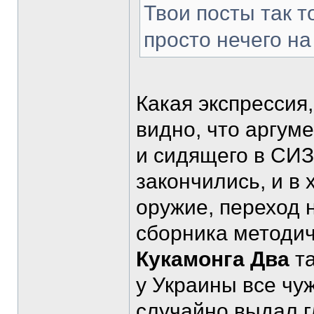
Твои посты так т
просто нечего на
Какая экспрессия
видно, что аргум
и сидящего в СИ
закончились, и в
оружие, переход 
сборника методич
Кукамонга Два
та
у Украины все чу
случайно выдал г