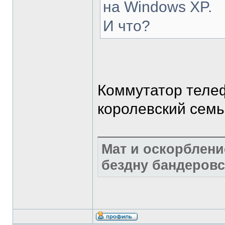
на Windows XP.
И что?
Коммутатор теле
королевский семьи
Мат и оскорблени
бездну бандеровс