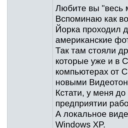
Любите вы "весь 
Вспоминаю как в
Йорка проходил д
американские фот
Так там стояли д
которые уже и в 
компьютерах от С
новыми Видеотон
Кстати, у меня до
предприятии рабо
А локальное виде
Windows XP.