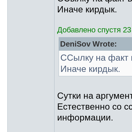
Иначе кирдык.
Добавлено спустя 23
DeniSov Wrote:
ССылку на факт 
Иначе кирдык.
Сутки на аргумен
Естественно со с
информации.