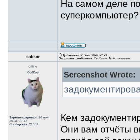
На самом деле по
суперкомпьютер? 
Добавлено:
21 май, 2026, 22:29
sobkor
Заголовок сообщения:
Re: Путин. Моё отношение.
offline
Screenshot Wrote:
СобКор
задокументиров
Кем задокументи
Зарегистрирован:
16 ноя,
2010, 20:12
Сообщения:
21551
Они вам отчёты 