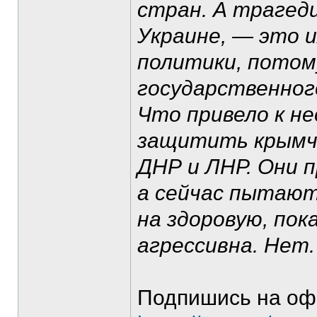
стран. А трагеди
Украине, — это и
политики, потом
государственного
Что привело к н
защитить крымча
ДНР и ЛНР. Они п
а сейчас пытают
на здоровую, пок
агрессивна. Нет.
Подпишись на оф