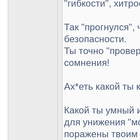
"гибкости", хитро
Так "прогнулся",
безопасности.
Ты точно "провер
сомнения!
Ах*еть какой ты 
Какой ты умный 
для унижения "мо
поражены твоим 