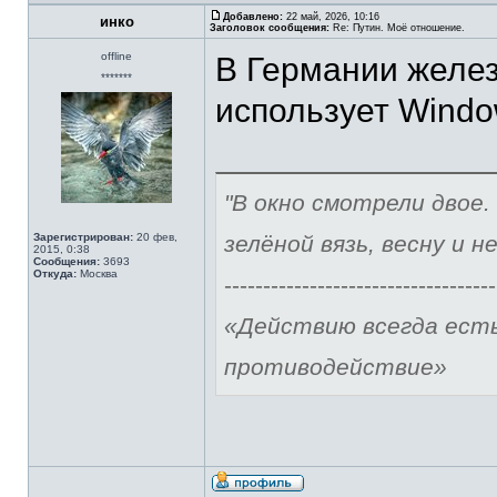
Добавлено:
22 май, 2026, 10:16
инко
Заголовок сообщения:
Re: Путин. Моё отношение.
offline
В Германии желез
*******
использует Window
"В окно смотрели двое.
Зарегистрирован:
20 фев,
зелёной вязь, весну и н
2015, 0:38
Сообщения:
3693
Откуда:
Москва
-----------------------------------
«Действию всегда ест
противодействие»