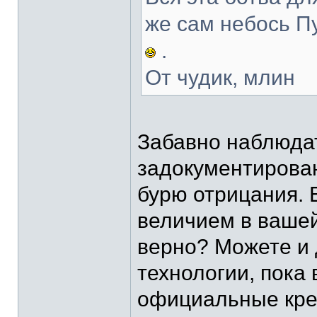
же сам небось П
.
От чудик, млин
Забавно наблюдат
задокументирован
бурю отрицания. 
величием в вашей
верно? Можете и
технологии, пока
официальные кре