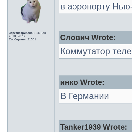
в аэропорту Нью
Зарегистрирован:
16 ноя,
Слович Wrote:
2010, 20:12
Сообщения:
21551
Коммутатор тел
инко Wrote:
В Германии
Tanker1939 Wrote: