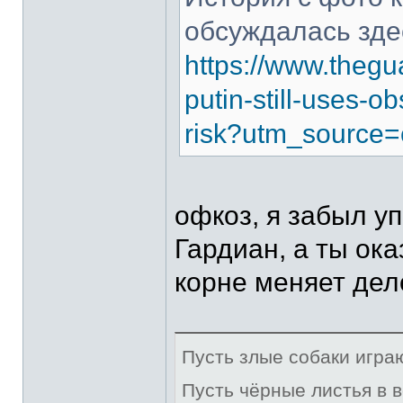
обсуждалась зде
https://www.thegu
putin-still-uses-
risk?utm_source=
офкоз, я забыл у
Гардиан, а ты ока
корне меняет дел
Пусть злые собаки игра
Пусть чёрные листья в 