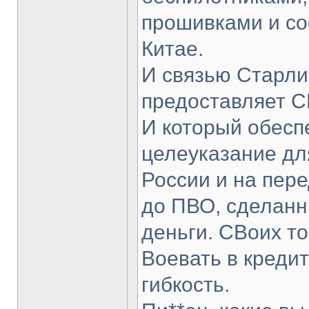
прошивками и со
Китае.
И связью Старли
предоставляет 
И который обесп
целеуказание дл
России и на пере
до ПВО, сделанн
деньги. СВоих то
Воевать в креди
гибкость.