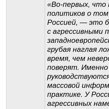
«Во-первых, что 
политиков о том,
Россией, — это б
с агрессивными 
западноевропейс
грубая наглая лож
время, чем неве
поверят. Именно
руководствуются
массовой информ
практике. У Росс
агрессивных нам