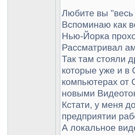
Любите вы "весь
Вспоминаю как в
Нью-Йорка прохо
Рассматривал ам
Так там стояли д
которые уже и в 
компьютерах от 
новыми Видеото
Кстати, у меня д
предприятии раб
А локальное вид