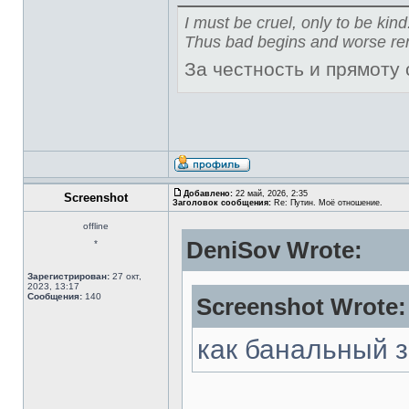
I must be cruel, only to be kind
Thus bad begins and worse re
За честность и прямоту
Добавлено:
22 май, 2026, 2:35
Screenshot
Заголовок сообщения:
Re: Путин. Моё отношение.
offline
DeniSov Wrote:
*
Зарегистрирован:
27 окт,
2023, 13:17
Сообщения:
140
Screenshot Wrote:
как банальный 