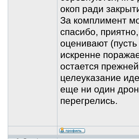
окоп ради закрыт
За комплимент мо
спасибо, приятно,
оценивают (пусть 
искренне поражае
остается прежней
целеуказание иде
еще ни один дрон
перегрелись.