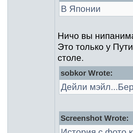
В Японии
Ничо вы нипаним
Это только у Пут
столе.
sobkor Wrote:
Дейли мэйл...Бе
Screenshot Wrote:
История с фото 