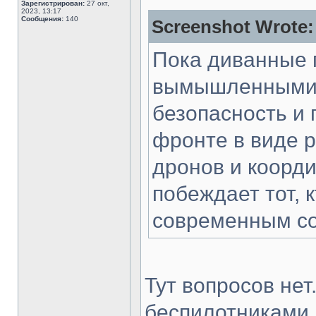
Зарегистрирован:
27 окт,
2023, 13:17
Сообщения:
140
Screenshot Wrote:
Пока диванные 
вымышленными к
безопасность и 
фронте в виде 
дронов и коорди
побеждает тот, 
современным с
Тут вопросов нет
беспилотниками,