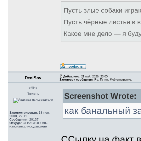
Пусть злые собаки игра
Пусть чёрные листья в 
Какое мне дело — я буд
Добавлено:
21 май, 2026, 23:05
DeniSov
Заголовок сообщения:
Re: Путин. Моё отношение.
offline
Screenshot Wrote:
Тюлень
как банальный з
Зарегистрирован:
18 ноя,
2008, 22:11
Сообщения:
20137
Откуда:
СЕВАСТОПОЛЬ-
изпонаехалисюдавсякие
ССылку на факт в