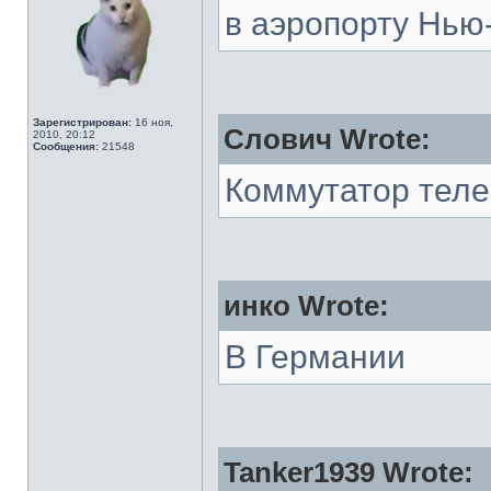
в аэропорту Нью
Зарегистрирован:
16 ноя,
Слович Wrote:
2010, 20:12
Сообщения:
21548
Коммутатор тел
инко Wrote:
В Германии
Tanker1939 Wrote: