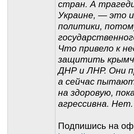
стран. А трагеди
Украине, — это и
политики, потом
государственного
Что привело к н
защитить крымча
ДНР и ЛНР. Они п
а сейчас пытают
на здоровую, пок
агрессивна. Нет.
Подпишись на оф