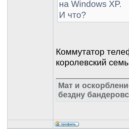
на Windows XP.
И что?
Коммутатор теле
королевский семьи
Мат и оскорблени
бездну бандеровс