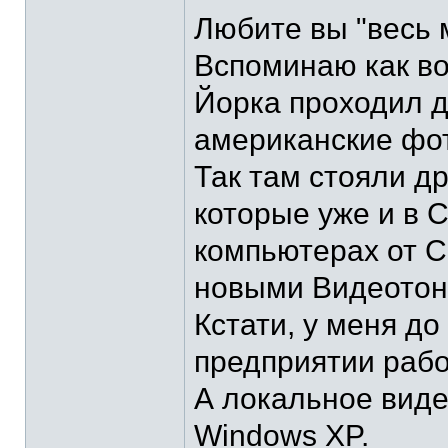
Любите вы "весь 
Вспоминаю как в
Йорка проходил д
американские фот
Так там стояли д
которые уже и в 
компьютерах от С
новыми Видеотон
Кстати, у меня до
предприятии рабо
А локальное виде
Windows XP.