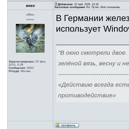
Добавлено:
22 май, 2026, 10:16
инко
Заголовок сообщения:
Re: Путин. Моё отношение.
offline
В Германии желез
*******
использует Window
"В окно смотрели двое.
Зарегистрирован:
20 фев,
зелёной вязь, весну и н
2015, 0:38
Сообщения:
3693
Откуда:
Москва
-----------------------------------
«Действию всегда ест
противодействие»