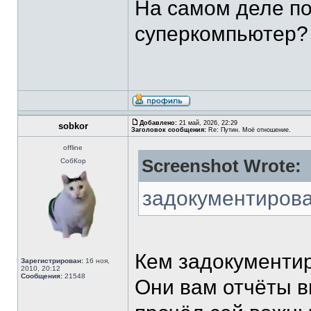
На самом деле по
суперкомпьютер? 
Добавлено:
21 май, 2026, 22:29
sobkor
Заголовок сообщения:
Re: Путин. Моё отношение.
offline
Screenshot Wrote:
СобКор
задокументиров
Кем задокументи
Зарегистрирован:
16 ноя,
2010, 20:12
Сообщения:
21548
Они вам отчёты 