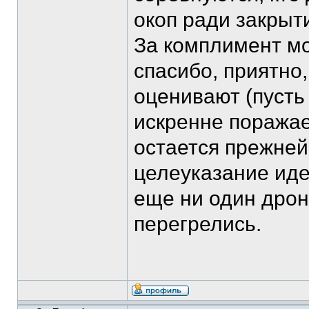
окоп ради закрыт
За комплимент мо
спасибо, приятно,
оценивают (пусть 
искренне поражае
остается прежней
целеуказание иде
еще ни один дрон
перегрелись.