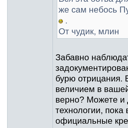
же сам небось П
.
От чудик, млин
Забавно наблюдат
задокументирован
бурю отрицания. 
величием в вашей
верно? Можете и
технологии, пока
официальные кре