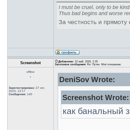
I must be cruel, only to be kind
Thus bad begins and worse re
За честность и прямоту
Добавлено:
22 май, 2026, 2:35
Screenshot
Заголовок сообщения:
Re: Путин. Моё отношение.
offline
DeniSov Wrote:
*
Зарегистрирован:
27 окт,
2023, 13:17
Сообщения:
140
Screenshot Wrote:
как банальный 