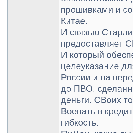
прошивками и со
Китае.
И связью Старли
предоставляет 
И который обесп
целеуказание дл
России и на пере
до ПВО, сделанн
деньги. СВоих то
Воевать в креди
гибкость.