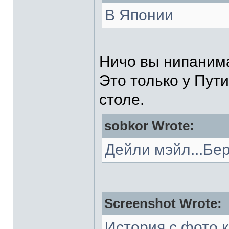
В Японии
Ничо вы нипаним
Это только у Пут
столе.
sobkor Wrote:
Дейли мэйл...Бе
Screenshot Wrote:
История с фото 