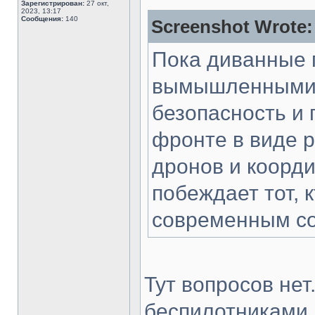
Зарегистрирован:
27 окт,
2023, 13:17
Сообщения:
140
Screenshot Wrote:
Пока диванные 
вымышленными к
безопасность и 
фронте в виде 
дронов и коорди
побеждает тот, 
современным с
Тут вопросов нет
беспилотниками,