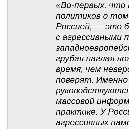
«Во-первых, что 
политиков о том,
Россией, — это б
с агрессивными 
западноевропейс
грубая наглая лож
время, чем неве
поверят. Именно
руководствуются
массовой информ
практике. У Росс
агрессивных нам