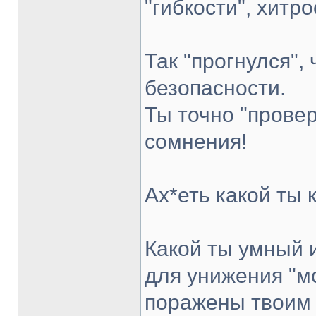
"гибкости", хитро
Так "прогнулся",
безопасности.
Ты точно "провер
сомнения!
Ах*еть какой ты 
Какой ты умный 
для унижения "мо
поражены твоим 