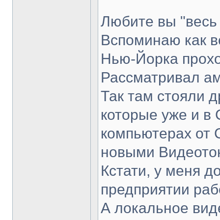
Любите вы "весь
Вспоминаю как в
Нью-Йорка прохо
Рассматривал ам
Так там стояли д
которые уже и в 
компьютерах от 
новыми Видеото
Кстати, у меня д
предприятии раб
А локальное вид