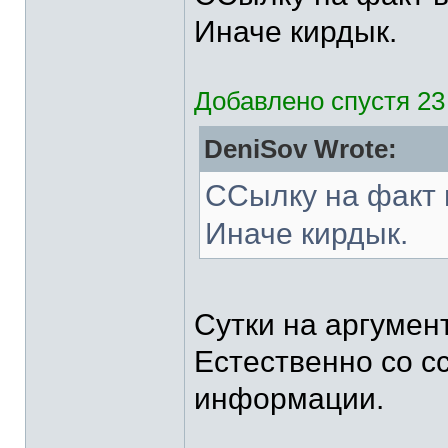
Иначе кирдык.
Добавлено спустя 23
DeniSov Wrote:
ССылку на факт 
Иначе кирдык.
Сутки на аргумен
Естественно со с
информации.