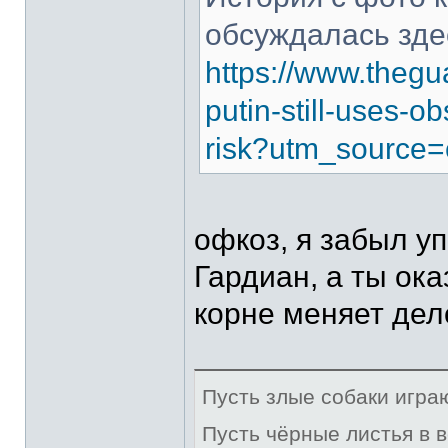
обсуждалась зде
https://www.thegu
putin-still-uses-
risk?utm_source=
офкоз, я забыл у
Гардиан, а ты ока
корне меняет дел
Пусть злые собаки игра
Пусть чёрные листья в 