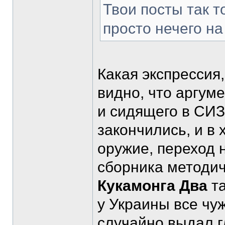
Твои посты так т
просто нечего на
Какая экспрессия
видно, что аргум
и сидящего в СИ
закончились, и в
оружие, переход 
сборника методич
Кукамонга Два
та
у Украины все чу
случайно выдал г