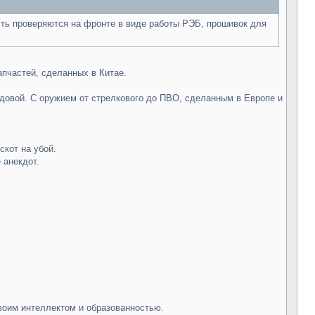
ть проверяются на фронте в виде работы РЭБ, прошивок для
апчастей, сделанных в Китае.
едовой. С оружием от стрелкового до ПВО, сделанным в Европе и
скот на убой.
 анекдот.
твоим интеллектом и образованностью.