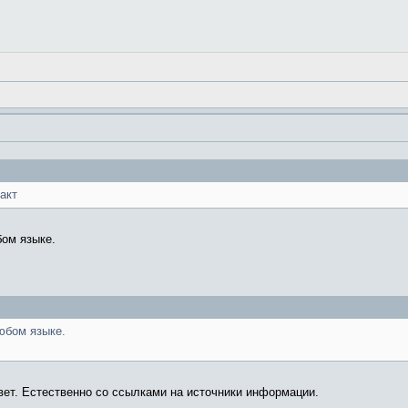
акт
ом языке.
юбом языке.
вет. Естественно со ссылками на источники информации.