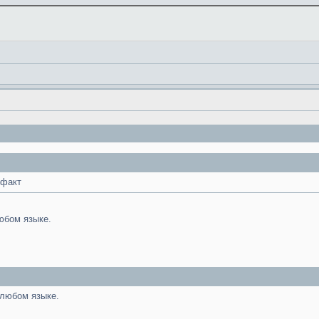
 факт
юбом языке.
 любом языке.