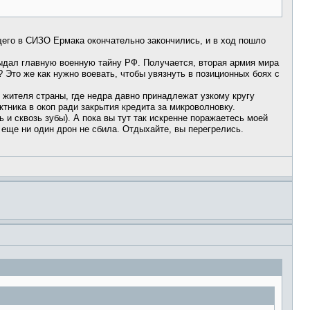
щего в СИЗО Ермака окончательно закончились, и в ход пошло
выдал главную военную тайну РФ. Получается, вторая армия мира
? Это же как нужно воевать, чтобы увязнуть в позиционных боях с
жителя страны, где недра давно принадлежат узкому кругу
ктника в окоп ради закрытия кредита за микроволновку.
ь и сквозь зубы). А пока вы тут так искренне поражаетесь моей
 еще ни один дрон не сбила. Отдыхайте, вы перегрелись.