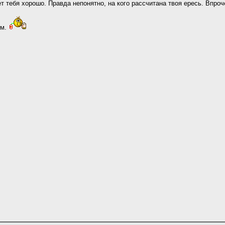
т тебя хорошо. Правда непонятно, на кого рассчитана твоя ересь. Впроч
ем.