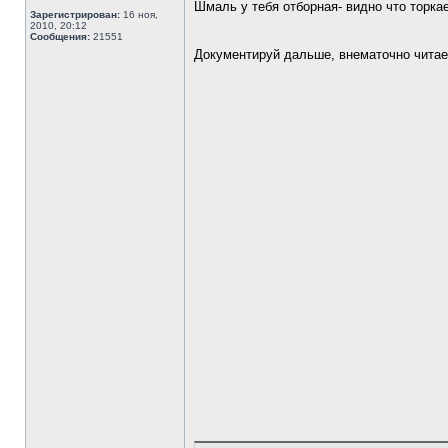
Шмаль у тебя отборная- видно что торкае
Зарегистрирован:
16 ноя,
2010, 20:12
Сообщения:
21551
Документируй дальше, внематочно чита