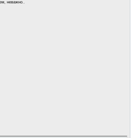
ем, неважно..