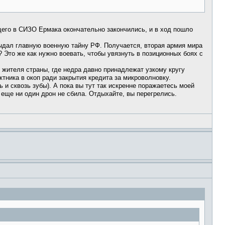
щего в СИЗО Ермака окончательно закончились, и в ход пошло
выдал главную военную тайну РФ. Получается, вторая армия мира
? Это же как нужно воевать, чтобы увязнуть в позиционных боях с
жителя страны, где недра давно принадлежат узкому кругу
ктника в окоп ради закрытия кредита за микроволновку.
ь и сквозь зубы). А пока вы тут так искренне поражаетесь моей
 еще ни один дрон не сбила. Отдыхайте, вы перегрелись.