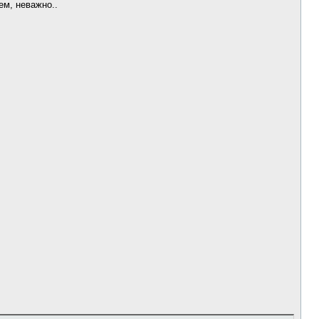
ем, неважно..