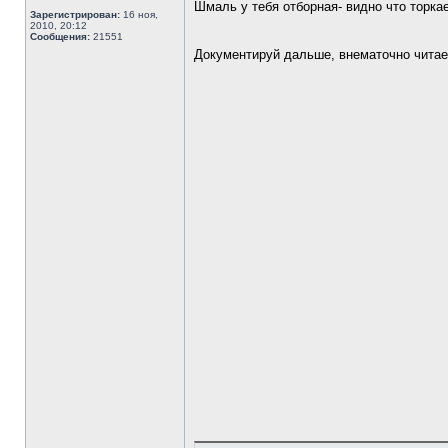
Шмаль у тебя отборная- видно что торкае
Зарегистрирован:
16 ноя,
2010, 20:12
Сообщения:
21551
Документируй дальше, внематочно чита