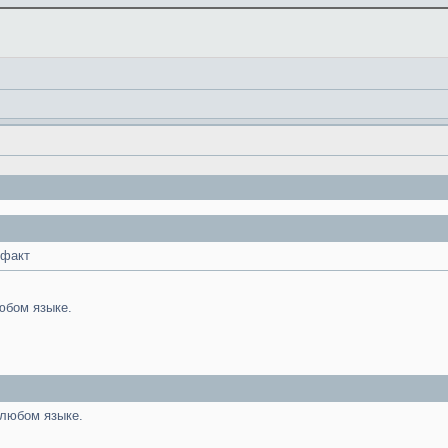
 факт
юбом языке.
 любом языке.