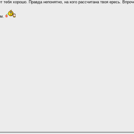
т тебя хорошо. Правда непонятно, на кого рассчитана твоя ересь. Впроч
ем.