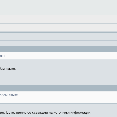
акт
ом языке.
юбом языке.
вет. Естественно со ссылками на источники информации.