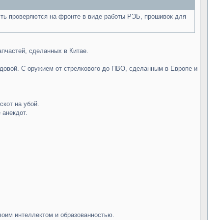
ть проверяются на фронте в виде работы РЭБ, прошивок для
апчастей, сделанных в Китае.
едовой. С оружием от стрелкового до ПВО, сделанным в Европе и
скот на убой.
 анекдот.
твоим интеллектом и образованностью.