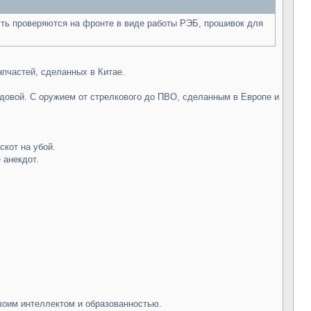
ть проверяются на фронте в виде работы РЭБ, прошивок для
апчастей, сделанных в Китае.
едовой. С оружием от стрелкового до ПВО, сделанным в Европе и
скот на убой.
 анекдот.
твоим интеллектом и образованностью.