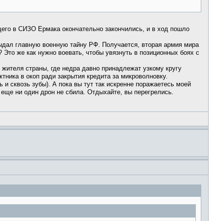
щего в СИЗО Ермака окончательно закончились, и в ход пошло
выдал главную военную тайну РФ. Получается, вторая армия мира
? Это же как нужно воевать, чтобы увязнуть в позиционных боях с
жителя страны, где недра давно принадлежат узкому кругу
ктника в окоп ради закрытия кредита за микроволновку.
ь и сквозь зубы). А пока вы тут так искренне поражаетесь моей
 еще ни один дрон не сбила. Отдыхайте, вы перегрелись.