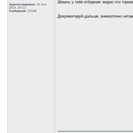
Шмаль у тебя отборная- видно что торкае
Зарегистрирован:
16 ноя,
2010, 20:12
Сообщения:
21548
Документируй дальше, внематочно чита