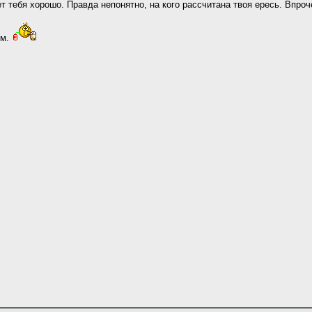
т тебя хорошо. Правда непонятно, на кого рассчитана твоя ересь. Впроч
ем.