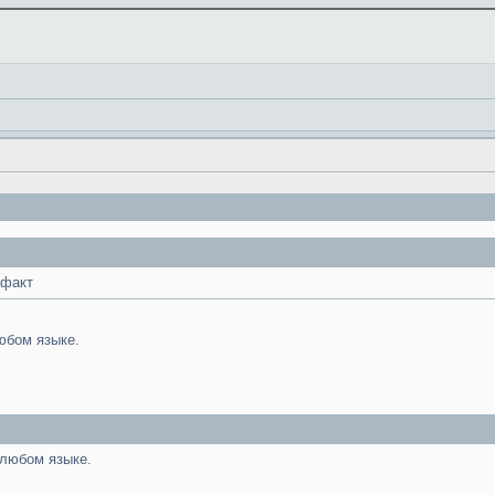
 факт
юбом языке.
 любом языке.