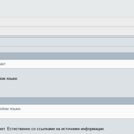
акт
ом языке.
юбом языке.
вет. Естественно со ссылками на источники информации.