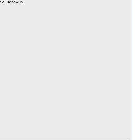
ем, неважно..