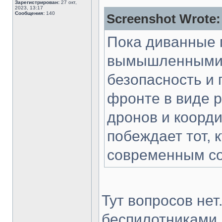
Зарегистрирован:
27 окт,
2023, 13:17
Сообщения:
140
Screenshot Wrote:
Пока диванные 
вымышленными к
безопасность и 
фронте в виде 
дронов и коорди
побеждает тот, 
современным с
Тут вопросов нет
беспилотниками,