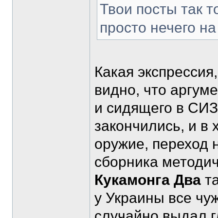
Твои посты так т
просто нечего на
Какая экспрессия
видно, что аргум
и сидящего в СИ
закончились, и в
оружие, переход 
сборника методич
Кукамонга Два
та
у Украины все чу
случайно выдал г