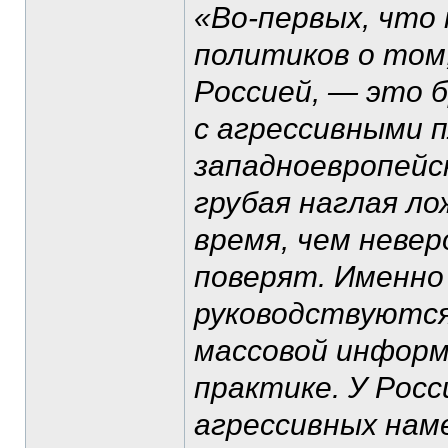
«Во-первых, что 
политиков о том,
Россией, — это б
с агрессивными 
западноевропейс
грубая наглая лож
время, чем неве
поверят. Именно
руководствуются
массовой информ
практике. У Росс
агрессивных нам