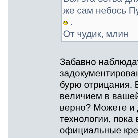
же сам небось П
.
От чудик, млин
Забавно наблюдат
задокументирован
бурю отрицания. 
величием в вашей
верно? Можете и
технологии, пока
официальные кре