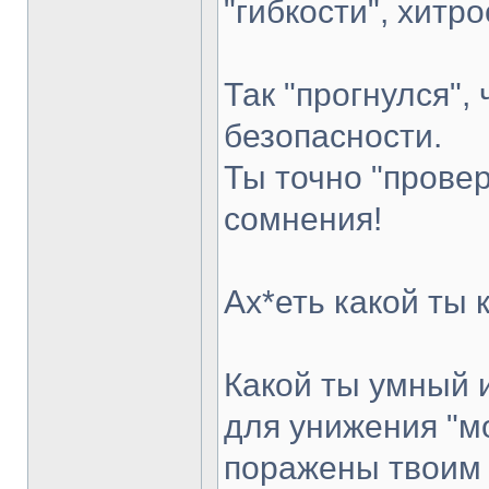
"гибкости", хитро
Так "прогнулся",
безопасности.
Ты точно "провер
сомнения!
Ах*еть какой ты 
Какой ты умный 
для унижения "мо
поражены твоим 