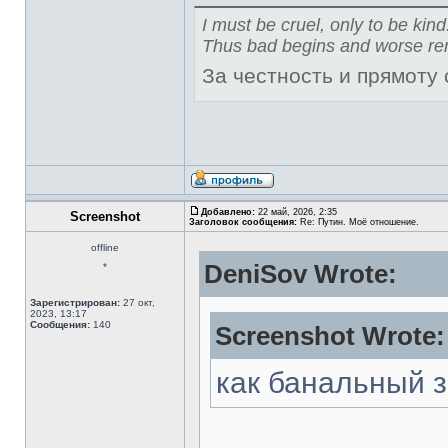
I must be cruel, only to be kind
Thus bad begins and worse re
За честность и прямоту
Добавлено:
22 май, 2026, 2:35
Screenshot
Заголовок сообщения:
Re: Путин. Моё отношение.
offline
DeniSov Wrote:
*
Зарегистрирован:
27 окт,
2023, 13:17
Сообщения:
140
Screenshot Wrote:
как банальный 