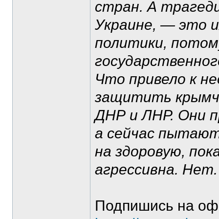
стран. А трагеди
Украине, — это и
политики, потом
государственного
Что привело к н
защитить крымча
ДНР и ЛНР. Они п
а сейчас пытают
на здоровую, пок
агрессивна. Нет.
Подпишись на оф