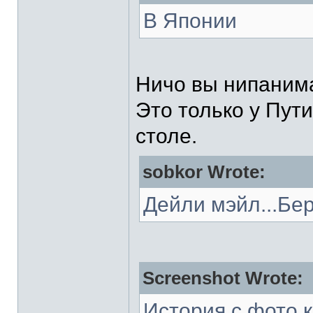
В Японии
Ничо вы нипаним
Это только у Пут
столе.
sobkor Wrote:
Дейли мэйл...Бе
Screenshot Wrote:
История с фото 