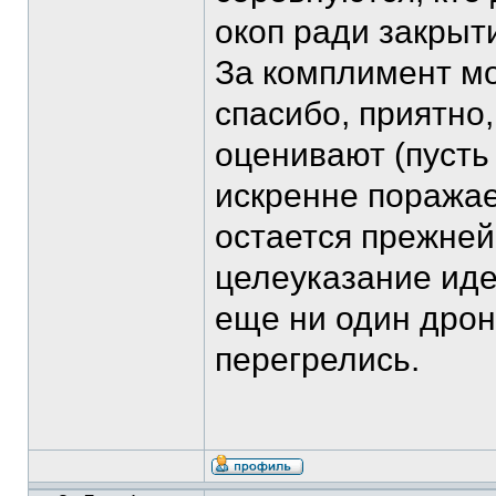
окоп ради закрыт
За комплимент мо
спасибо, приятно,
оценивают (пусть 
искренне поражае
остается прежней
целеуказание иде
еще ни один дрон
перегрелись.