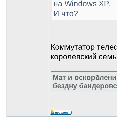
на Windows XP.
И что?
Коммутатор теле
королевский семьи
Мат и оскорблени
бездну бандеровс