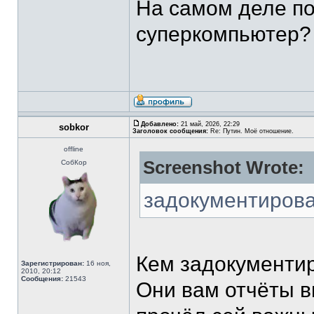
На самом деле по
суперкомпьютер? 
Добавлено:
21 май, 2026, 22:29
sobkor
Заголовок сообщения:
Re: Путин. Моё отношение.
offline
Screenshot Wrote:
СобКор
задокументиров
Кем задокументи
Зарегистрирован:
16 ноя,
2010, 20:12
Сообщения:
21543
Они вам отчёты 