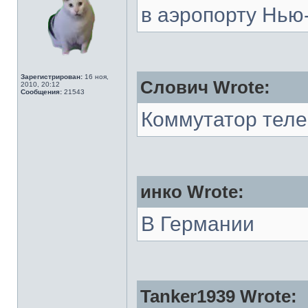
в аэропорту Нью
Зарегистрирован:
16 ноя,
Слович Wrote:
2010, 20:12
Сообщения:
21543
Коммутатор тел
инко Wrote:
В Германии
Tanker1939 Wrote: