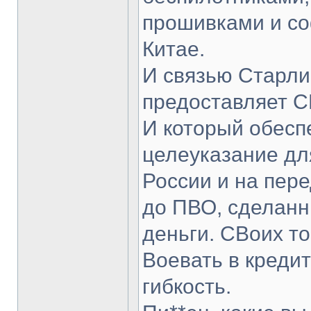
прошивками и со
Китае.
И связью Старли
предоставляет 
И который обесп
целеуказание дл
России и на пере
до ПВО, сделанн
деньги. СВоих то
Воевать в креди
гибкость.