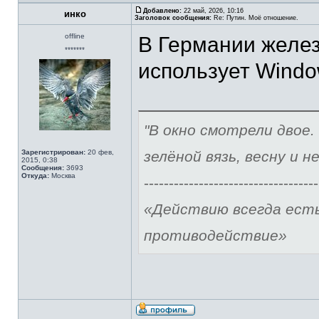
Добавлено:
22 май, 2026, 10:16
инко
Заголовок сообщения:
Re: Путин. Моё отношение.
offline
В Германии желез
*******
использует Window
"В окно смотрели двое.
Зарегистрирован:
20 фев,
зелёной вязь, весну и н
2015, 0:38
Сообщения:
3693
Откуда:
Москва
-----------------------------------
«Действию всегда ест
противодействие»