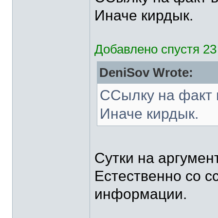
Иначе кирдык.
Добавлено спустя 23
DeniSov Wrote:
ССылку на факт 
Иначе кирдык.
Сутки на аргумен
Естественно со с
информации.