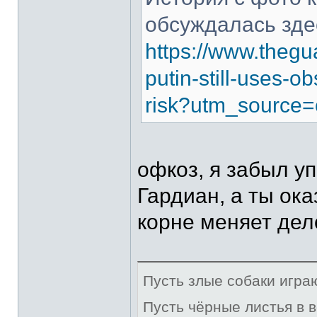
обсуждалась зде
https://www.thegu
putin-still-uses-
risk?utm_source=
офкоз, я забыл у
Гардиан, а ты ока
корне меняет дел
Пусть злые собаки игра
Пусть чёрные листья в 