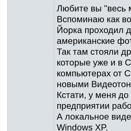
Любите вы "весь 
Вспоминаю как в
Йорка проходил д
американские фот
Так там стояли д
которые уже и в 
компьютерах от С
новыми Видеотон
Кстати, у меня до
предприятии рабо
А локальное виде
Windows XP.