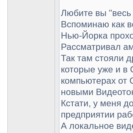
Любите вы "весь
Вспоминаю как в
Нью-Йорка прохо
Рассматривал ам
Так там стояли д
которые уже и в 
компьютерах от 
новыми Видеото
Кстати, у меня д
предприятии раб
А локальное вид