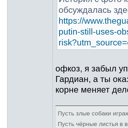
обсуждалась зде
https://www.thegu
putin-still-uses-
risk?utm_source=
офкоз, я забыл у
Гардиан, а ты ока
корне меняет дел
Пусть злые собаки игра
Пусть чёрные листья в 