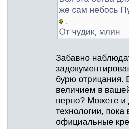
же сам небось П
.
От чудик, млин
Забавно наблюдат
задокументирован
бурю отрицания. 
величием в вашей
верно? Можете и
технологии, пока
официальные кре