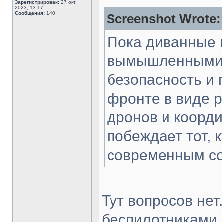
Зарегистрирован:
27 окт,
2023, 13:17
Сообщения:
140
Screenshot Wrote:
Пока диванные 
вымышленными к
безопасность и 
фронте в виде 
дронов и коорди
побеждает тот, 
современным с
Тут вопросов нет
беспилотниками,