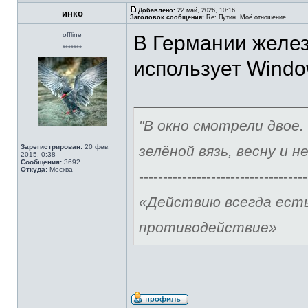
Добавлено:
22 май, 2026, 10:16
инко
Заголовок сообщения:
Re: Путин. Моё отношение.
offline
В Германии желез
*******
использует Window
"В окно смотрели двое.
Зарегистрирован:
20 фев,
зелёной вязь, весну и н
2015, 0:38
Сообщения:
3692
Откуда:
Москва
-----------------------------------
«Действию всегда ест
противодействие»