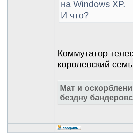
на Windows XP.
И что?
Коммутатор теле
королевский семьи
Мат и оскорблени
бездну бандеровс