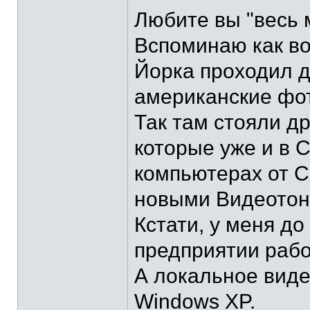
Любите вы "весь 
Вспоминаю как в
Йорка проходил д
американские фот
Так там стояли д
которые уже и в 
компьютерах от С
новыми Видеотон
Кстати, у меня до
предприятии рабо
А локальное виде
Windows XP.