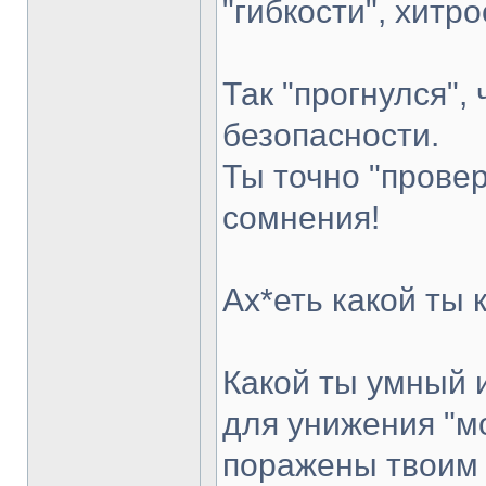
"гибкости", хитро
Так "прогнулся",
безопасности.
Ты точно "провер
сомнения!
Ах*еть какой ты 
Какой ты умный 
для унижения "мо
поражены твоим 