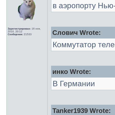
в аэропорту Нью
Зарегистрирован:
16 ноя,
Слович Wrote:
2010, 20:12
Сообщения:
21533
Коммутатор тел
инко Wrote:
В Германии
Tanker1939 Wrote: