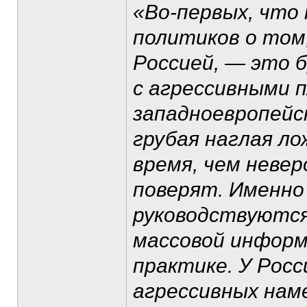
«Во-первых, что 
политиков о том,
Россией, — это б
с агрессивными 
западноевропейс
грубая наглая лож
время, чем неве
поверят. Именно
руководствуются
массовой информ
практике. У Росс
агрессивных нам