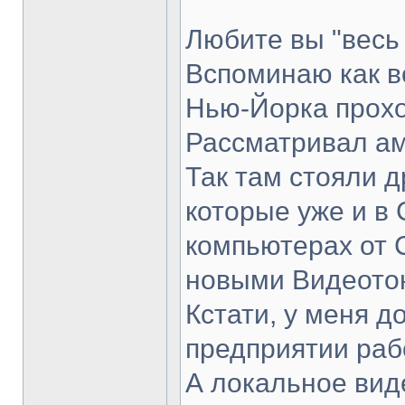
Любите вы "весь
Вспоминаю как в
Нью-Йорка прохо
Рассматривал ам
Так там стояли д
которые уже и в 
компьютерах от 
новыми Видеото
Кстати, у меня д
предприятии раб
А локальное вид