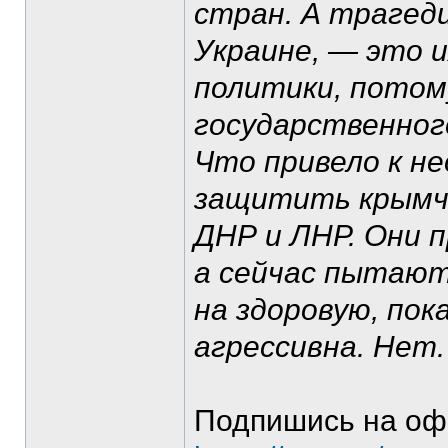
стран. А трагеди
Украине, — это и
политики, потом
государственного
Что привело к н
защитить крымча
ДНР и ЛНР. Они п
а сейчас пытают
на здоровую, пок
агрессивна. Нет.
Подпишись на оф