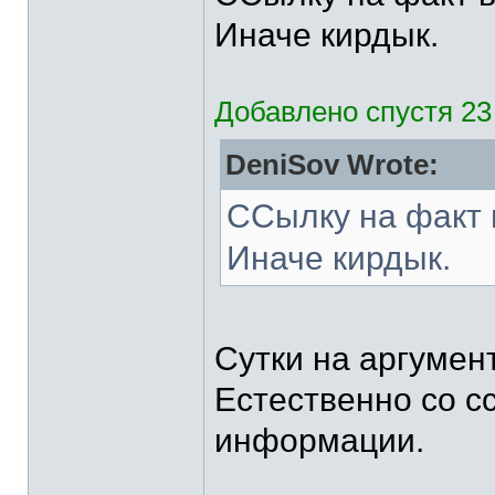
Иначе кирдык.
Добавлено спустя 23
DeniSov Wrote:
ССылку на факт 
Иначе кирдык.
Сутки на аргумен
Естественно со с
информации.