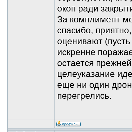
окоп ради закрыт
За комплимент мо
спасибо, приятно,
оценивают (пусть 
искренне поражае
остается прежней
целеуказание иде
еще ни один дрон
перегрелись.