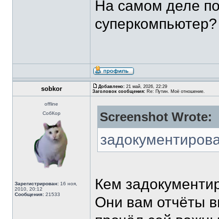
На самом деле по
суперкомпьютер? 
Добавлено:
21 май, 2026, 22:29
sobkor
Заголовок сообщения:
Re: Путин. Моё отношение.
offline
Screenshot Wrote:
СобКор
задокументиров
Кем задокументи
Зарегистрирован:
16 ноя,
2010, 20:12
Сообщения:
21533
Они вам отчёты 