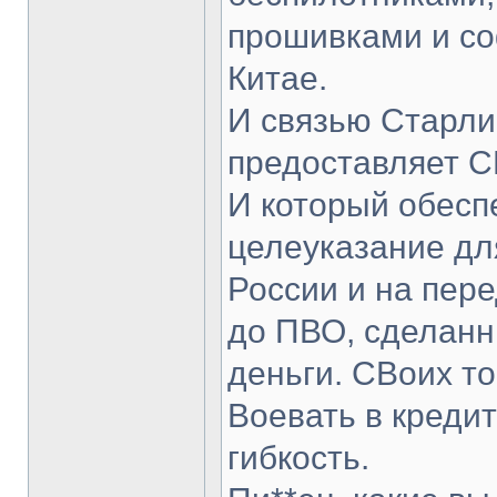
прошивками и со
Китае.
И связью Старли
предоставляет 
И который обесп
целеуказание дл
России и на пере
до ПВО, сделанн
деньги. СВоих то
Воевать в креди
гибкость.