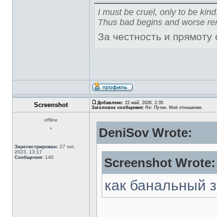
I must be cruel, only to be kind
Thus bad begins and worse re
За честность и прямоту
Добавлено:
22 май, 2026, 2:35
Screenshot
Заголовок сообщения:
Re: Путин. Моё отношение.
offline
DeniSov Wrote:
*
Зарегистрирован:
27 окт,
2023, 13:17
Сообщения:
140
Screenshot Wrote:
как банальный 