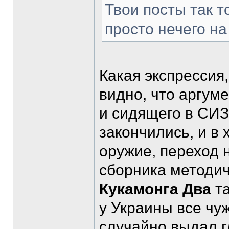
Твои посты так т
просто нечего на
Какая экспрессия
видно, что аргум
и сидящего в СИ
закончились, и в
оружие, переход 
сборника методич
Кукамонга Два
та
у Украины все чу
случайно выдал г