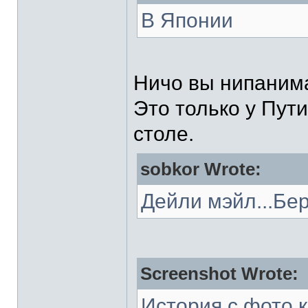
В Японии
Ничо вы нипаним
Это только у Пут
столе.
sobkor Wrote:
Дейли мэйл...Бе
Screenshot Wrote:
История с фото 