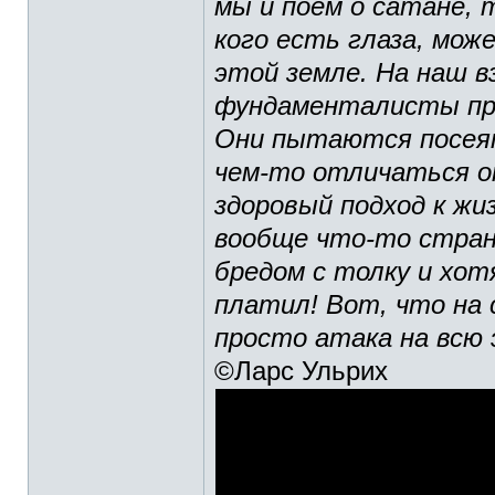
мы и поем о сатане, 
кого есть глаза, мож
этой земле. На наш в
фундаменталисты пре
Они пытаются посеят
чем-то отличаться о
здоровый подход к жи
вообще что-то стран
бредом с толку и хот
платил! Вот, что на с
просто атака на всю
©Ларс Ульрих