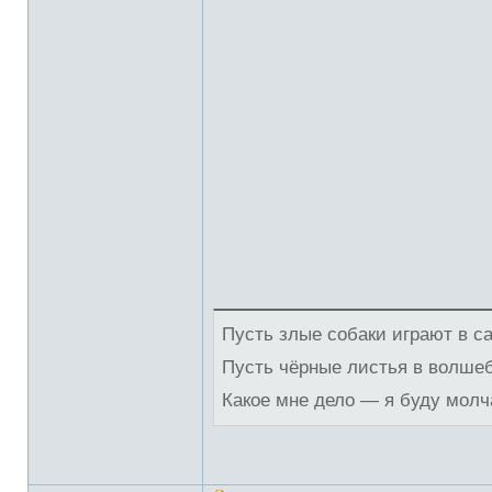
Пусть злые собаки играют в с
Пусть чёрные листья в волше
Какое мне дело — я буду молч