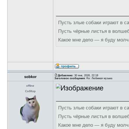
Пусть злые собаки играют в с
Пусть чёрные листья в волше
Какое мне дело — я буду молч
Добавлено:
30 янв, 2026, 22:18
sobkor
Заголовок сообщения:
Re: Любимая музыка
offline
СобКор
Пусть злые собаки играют в с
Пусть чёрные листья в волше
Какое мне дело — я буду молч