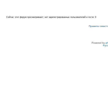
Сейчас этот форум просматривают: нет зарегистрированных пользователей и гости: 0
Правила севаст
Powered by
p
Рус