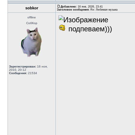
Добавлено:
16 янв, 2026, 23:41
sobkor
Заголовок сообщения:
Re: Любимая музыка
offline
СобКор
подпеваем)))
Зарегистрирован:
16 ноя,
2010, 20:12
Сообщения:
21534