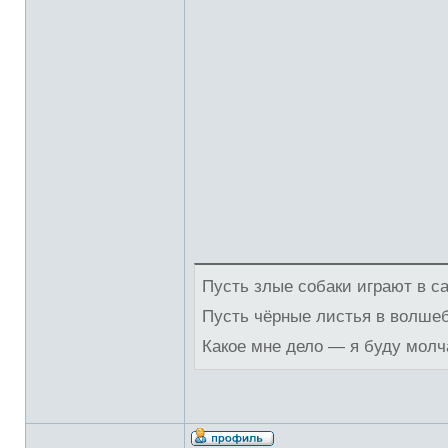
Пусть злые собаки играют в с
Пусть чёрные листья в волше
Какое мне дело — я буду молч