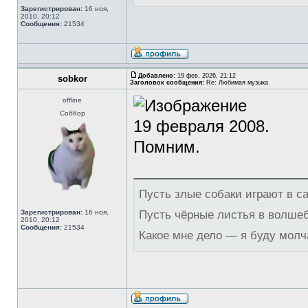
Зарегистрирован:
16 ноя,
2010, 20:12
Сообщения:
21534
Добавлено:
19 фев, 2026, 21:12
sobkor
Заголовок сообщения:
Re: Любимая музыка
offline
СобКор
19 февраля 2008.
Помним.
Пусть злые собаки играют в с
Зарегистрирован:
16 ноя,
Пусть чёрные листья в волше
2010, 20:12
Сообщения:
21534
Какое мне дело — я буду молч