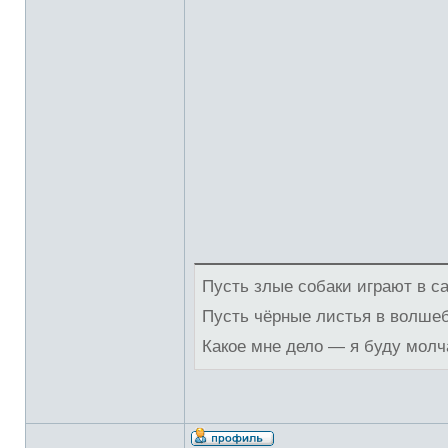
Пусть злые собаки играют в с
Пусть чёрные листья в волше
Какое мне дело — я буду молч