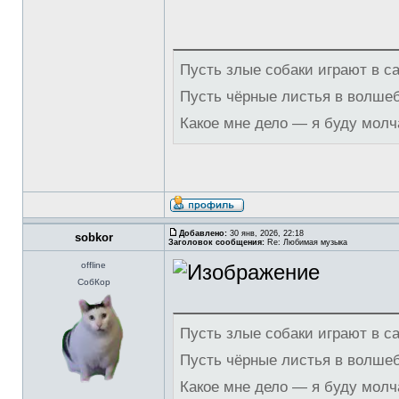
Пусть злые собаки играют в с
Пусть чёрные листья в волше
Какое мне дело — я буду молч
Добавлено:
30 янв, 2026, 22:18
sobkor
Заголовок сообщения:
Re: Любимая музыка
offline
СобКор
Пусть злые собаки играют в с
Пусть чёрные листья в волше
Какое мне дело — я буду молч