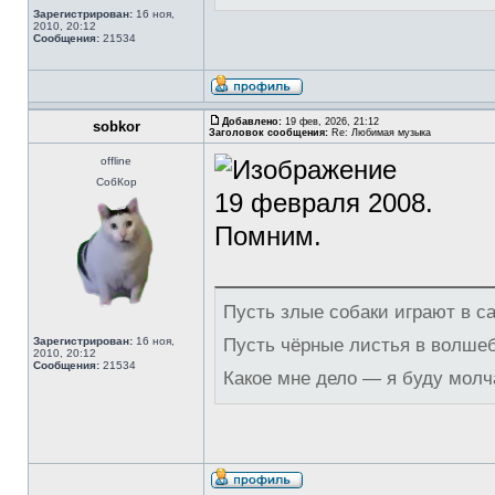
Зарегистрирован:
16 ноя,
2010, 20:12
Сообщения:
21534
Добавлено:
19 фев, 2026, 21:12
sobkor
Заголовок сообщения:
Re: Любимая музыка
offline
СобКор
19 февраля 2008.
Помним.
Пусть злые собаки играют в с
Зарегистрирован:
16 ноя,
Пусть чёрные листья в волше
2010, 20:12
Сообщения:
21534
Какое мне дело — я буду молч