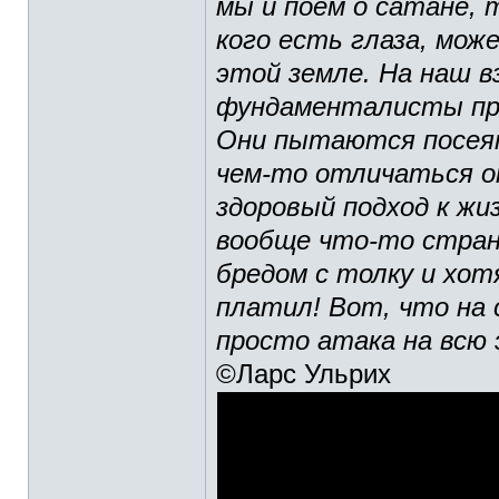
мы и поем о сатане, 
кого есть глаза, мож
этой земле. На наш в
фундаменталисты пре
Они пытаются посеят
чем-то отличаться о
здоровый подход к жи
вообще что-то стран
бредом с толку и хот
платил! Вот, что на с
просто атака на всю
©Ларс Ульрих