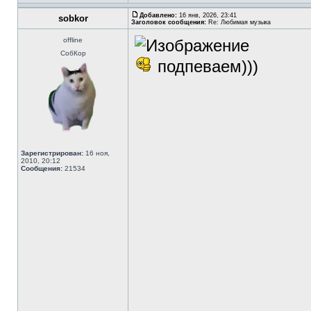
Добавлено:
16 янв, 2026, 23:41
sobkor
Заголовок сообщения:
Re: Любимая музыка
offline
СобКор
подпеваем)))
Зарегистрирован:
16 ноя,
2010, 20:12
Сообщения:
21534