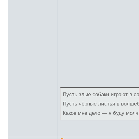
Пусть злые собаки играют в с
Пусть чёрные листья в волше
Какое мне дело — я буду молч