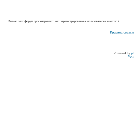
Сейчас этот форум просматривают: нет зарегистрированных пользователей и гости: 2
Правила севаст
Powered by
p
Рус