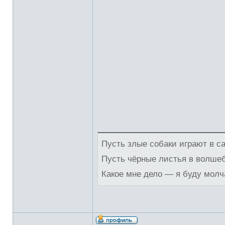
Пусть злые собаки играют в с
Пусть чёрные листья в волше
Какое мне дело — я буду молч