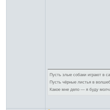
Пусть злые собаки играют в с
Пусть чёрные листья в волше
Какое мне дело — я буду молч