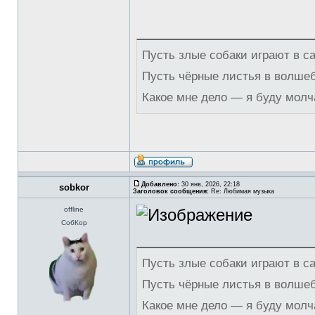
Пусть злые собаки играют в с
Пусть чёрные листья в волше
Какое мне дело — я буду молч
Добавлено:
30 янв, 2026, 22:18
sobkor
Заголовок сообщения:
Re: Любимая музыка
offline
СобКор
Пусть злые собаки играют в с
Пусть чёрные листья в волше
Какое мне дело — я буду молч