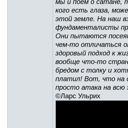
мы и поем о сатане, 
кого есть глаза, мож
этой земле. На наш в
фундаменталисты пре
Они пытаются посеят
чем-то отличаться о
здоровый подход к жи
вообще что-то стран
бредом с толку и хот
платил! Вот, что на с
просто атака на всю
©Ларс Ульрих