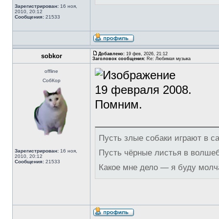
Зарегистрирован:
16 ноя,
2010, 20:12
Сообщения:
21533
Добавлено:
19 фев, 2026, 21:12
sobkor
Заголовок сообщения:
Re: Любимая музыка
offline
СобКор
19 февраля 2008.
Помним.
Пусть злые собаки играют в с
Зарегистрирован:
16 ноя,
Пусть чёрные листья в волше
2010, 20:12
Сообщения:
21533
Какое мне дело — я буду молч