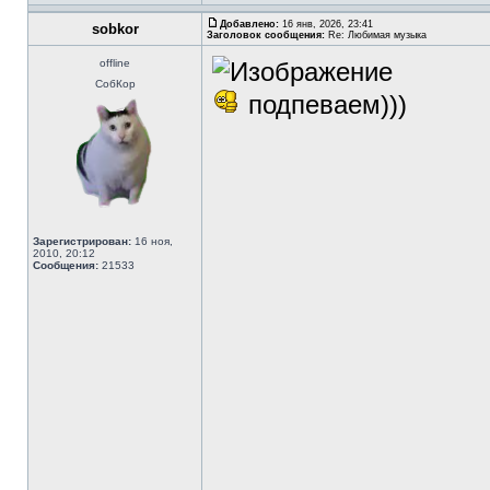
Добавлено:
16 янв, 2026, 23:41
sobkor
Заголовок сообщения:
Re: Любимая музыка
offline
СобКор
подпеваем)))
Зарегистрирован:
16 ноя,
2010, 20:12
Сообщения:
21533