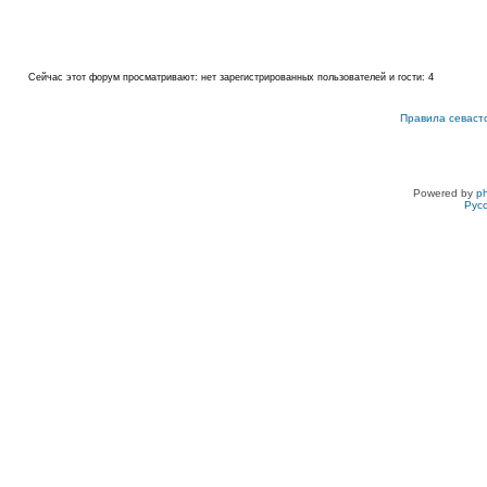
Сейчас этот форум просматривают: нет зарегистрированных пользователей и гости: 4
Правила севаст
Powered by
p
Рус