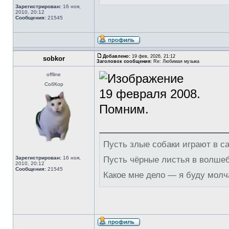
Зарегистрирован:
16 ноя,
2010, 20:12
Сообщения:
21545
Добавлено:
19 фев, 2026, 21:12
sobkor
Заголовок сообщения:
Re: Любимая музыка
offline
СобКор
19 февраля 2008.
Помним.
Пусть злые собаки играют в с
Зарегистрирован:
16 ноя,
Пусть чёрные листья в волше
2010, 20:12
Сообщения:
21545
Какое мне дело — я буду молч