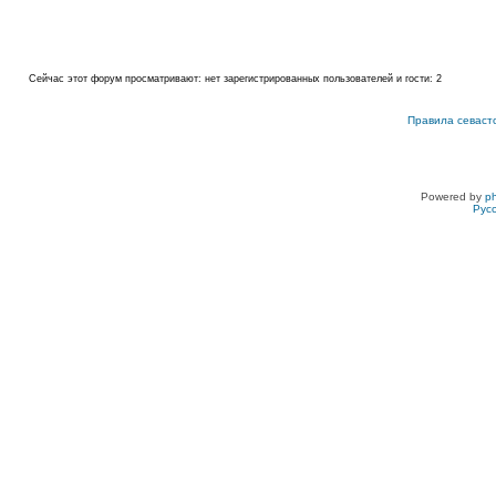
Сейчас этот форум просматривают: нет зарегистрированных пользователей и гости: 2
Правила севаст
Powered by
p
Рус