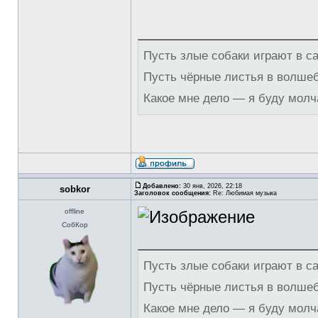
Пусть злые собаки играют в с
Пусть чёрные листья в волше
Какое мне дело — я буду молч
Добавлено:
30 янв, 2026, 22:18
sobkor
Заголовок сообщения:
Re: Любимая музыка
offline
СобКор
Пусть злые собаки играют в с
Пусть чёрные листья в волше
Какое мне дело — я буду молч