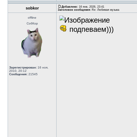
Добавлено:
16 янв, 2026, 23:41
sobkor
Заголовок сообщения:
Re: Любимая музыка
offline
СобКор
подпеваем)))
Зарегистрирован:
16 ноя,
2010, 20:12
Сообщения:
21545