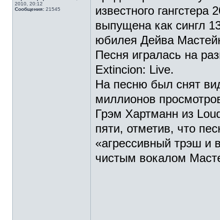
2010, 20:12
известного гангстера 
Сообщения:
21545
выпущена как сингл 13
юбилея Дейва Мастейн
Песня игралась на раз
Extincion: Live.
На песню был снят вид
миллионов просмотро
Грэм Хартманн из Loud
пяти, отметив, что пе
«агрессивный трэш и в
чистым вокалом Маст