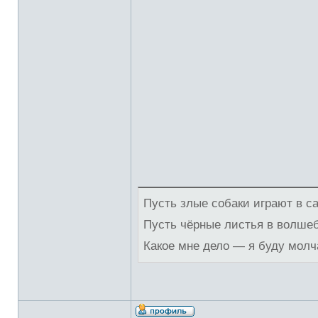
Пусть злые собаки играют в с
Пусть чёрные листья в волше
Какое мне дело — я буду молч