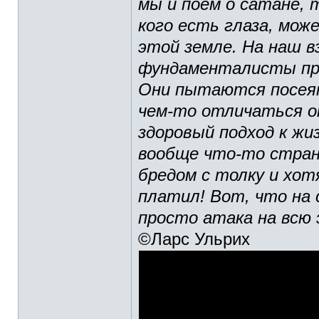
мы и поем о сатане, 
кого есть глаза, мож
этой земле. На наш в
фундаменталисты пре
Они пытаются посеят
чем-то отличаться о
здоровый подход к жи
вообще что-то стран
бредом с толку и хот
платил! Вот, что на с
просто атака на всю
©Ларс Ульрих