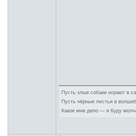
Пусть злые собаки играют в с
Пусть чёрные листья в волше
Какое мне дело — я буду молч