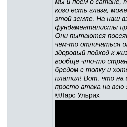
мы и поем о сатане, 
кого есть глаза, мож
этой земле. На наш в
фундаменталисты пре
Они пытаются посеят
чем-то отличаться о
здоровый подход к жи
вообще что-то стран
бредом с толку и хот
платил! Вот, что на с
просто атака на всю
©Ларс Ульрих