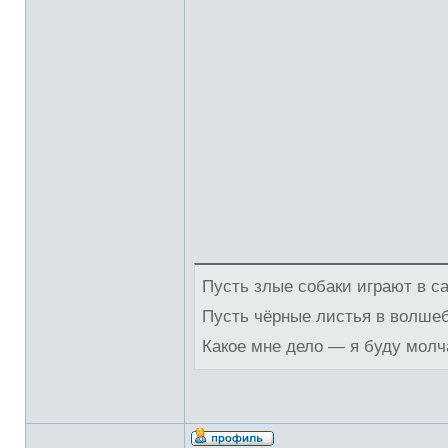
Пусть злые собаки играют в с
Пусть чёрные листья в волше
Какое мне дело — я буду молч