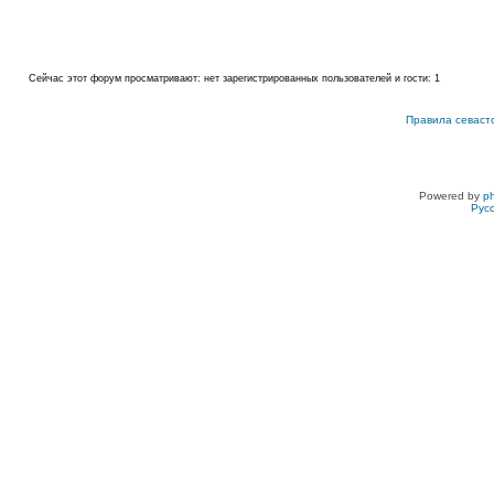
Сейчас этот форум просматривают: нет зарегистрированных пользователей и гости: 1
Правила севаст
Powered by
p
Рус