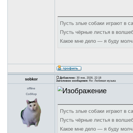
Пусть злые собаки играют в с
Пусть чёрные листья в волше
Какое мне дело — я буду молч
Добавлено:
30 янв, 2026, 22:18
sobkor
Заголовок сообщения:
Re: Любимая музыка
offline
СобКор
Пусть злые собаки играют в с
Пусть чёрные листья в волше
Какое мне дело — я буду молч