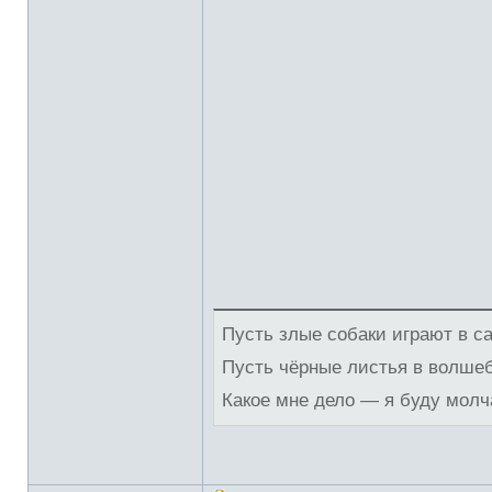
Пусть злые собаки играют в с
Пусть чёрные листья в волше
Какое мне дело — я буду молч