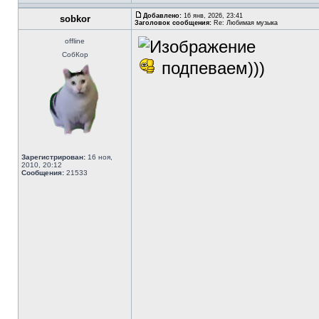
Добавлено:
16 янв, 2026, 23:41
sobkor
Заголовок сообщения:
Re: Любимая музыка
offline
СобКор
подпеваем)))
Зарегистрирован:
16 ноя,
2010, 20:12
Сообщения:
21533