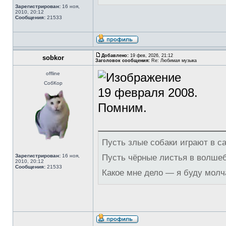
Зарегистрирован:
16 ноя,
2010, 20:12
Сообщения:
21533
Добавлено:
19 фев, 2026, 21:12
sobkor
Заголовок сообщения:
Re: Любимая музыка
offline
СобКор
19 февраля 2008.
Помним.
Пусть злые собаки играют в с
Зарегистрирован:
16 ноя,
Пусть чёрные листья в волше
2010, 20:12
Сообщения:
21533
Какое мне дело — я буду молч