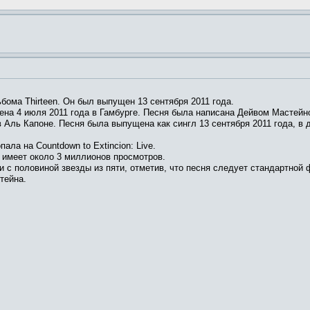
бома Thirteen. Он был выпущен 13 сентября 2011 года.
ена 4 июля 2011 года в Гамбурге. Песня была написана Дейвом Мастейн
в Аль Капоне. Песня была выпущена как сингл 13 сентября 2011 года, в
ала на Countdown to Extincion: Live.
 имеет около 3 миллионов просмотров.
ри с половиной звезды из пяти, отметив, что песня следует стандартной
тейна.