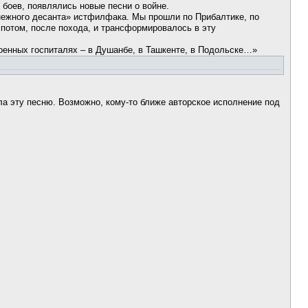
 боев, появлялись новые песни о войне.
 «Снежного десанта» истфилфака. Мы прошли по Прибалтике, по
потом, после похода, и трансформировалось в эту
военных госпиталях – в Душанбе, в Ташкенте, в Подольске…»
а эту песню. Возможно, кому-то ближе авторское исполнение под