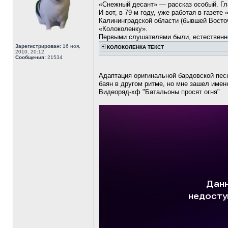
«Снежный десант» — рассказ особый. Гла
И вот, в 79-м году, уже работая в газет
Калининградской области (бывшей Восто
«Колоколенку».
Первыми слушателями были, естественно,
Зарегистрирован:
16 ноя,
КОЛОКОЛЕНКА ТЕКСТ
2010, 20:12
Сообщения:
21534
Адаптация оригинальной бардовской пес
баян в другом ритме, но мне зашел именн
Видеоряд-хф "Батальоны просят огня"