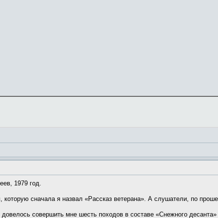
еев, 1979 год.
я, которую сначала я назвал «Рассказ ветерана». А слушатели, по прош
 довелось совершить мне шесть походов в составе «Снежного десанта» 