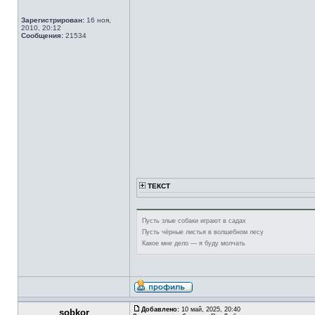
Зарегистрирован:
16 ноя,
2010, 20:12
Сообщения:
21534
ТЕКСТ
Пусть злые собаки играют в садах
Пусть чёрные листья в волшебном лесу
Какое мне дело — я буду молчать
Добавлено:
10 май, 2025, 20:40
sobkor