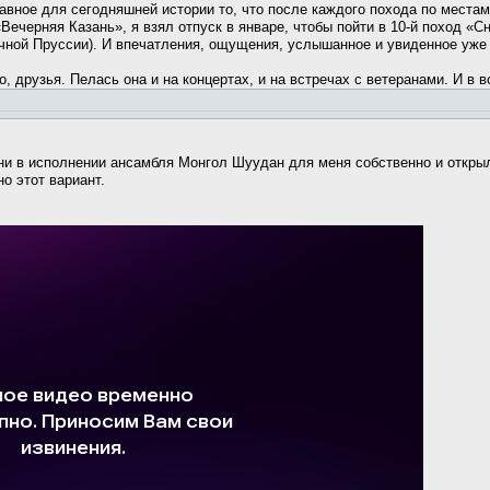
вное для сегодняшней истории то, что после каждого похода по местам
е «Вечерняя Казань», я взял отпуск в январе, чтобы пойти в 10-й поход
чной Пруссии). И впечатления, ощущения, услышанное и увиденное уже 
 друзья. Пелась она и на концертах, и на встречах с ветеранами. И в 
ни в исполнении ансамбля Монгол Шуудан для меня собственно и открыл
о этот вариант.