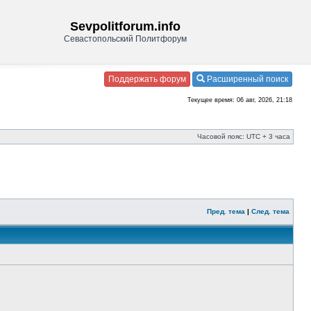
Sevpolitforum.info
Севастопольский Политфорум
Поддержать форум
Расширенный поиск
Текущее время: 06 авг, 2026, 21:18
Часовой пояс: UTC + 3 часа
Пред. тема
|
След. тема