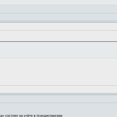
а» состоял на учёте в психдиспансере