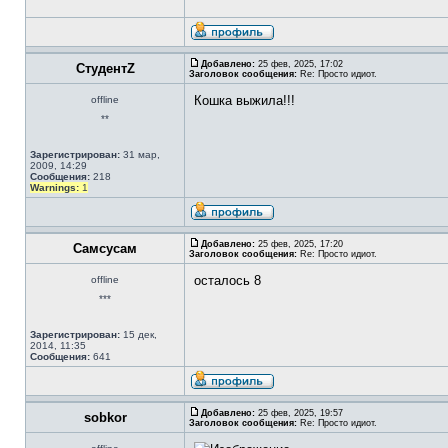
Добавлено:
25 фев, 2025, 17:02
СтудентZ
Заголовок сообщения:
Re: Просто идиот.
Кошка выжила!!!
offline
**
Зарегистрирован:
31 мар,
2009, 14:29
Сообщения:
218
Warnings:
1
Добавлено:
25 фев, 2025, 17:20
Самсусам
Заголовок сообщения:
Re: Просто идиот.
осталось 8
offline
***
Зарегистрирован:
15 дек,
2014, 11:35
Сообщения:
641
Добавлено:
25 фев, 2025, 19:57
sobkor
Заголовок сообщения:
Re: Просто идиот.