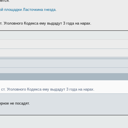
оется.
ой площадки Ласточкина гнезда
.
т. Уголовного Кодекса ему выдадут 3 года на нарах.
 ст. Уголовного Кодекса ему выдадут 3 года на нарах.
рное не посадят.