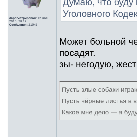
Думаю, что буду 
Уголовного Кодек
Зарегистрирован:
16 ноя,
2010, 20:12
Сообщения:
21543
Может больной че
посадят.
зы- негодую, жест
Пусть злые собаки игра
Пусть чёрные листья в 
Какое мне дело — я буд