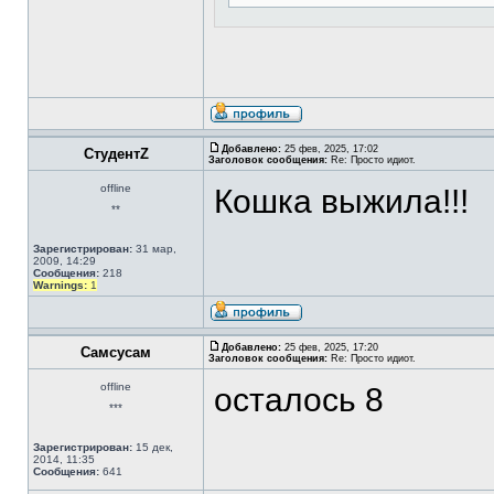
Добавлено:
25 фев, 2025, 17:02
СтудентZ
Заголовок сообщения:
Re: Просто идиот.
offline
Кошка выжила!!!
**
Зарегистрирован:
31 мар,
2009, 14:29
Сообщения:
218
Warnings:
1
Добавлено:
25 фев, 2025, 17:20
Самсусам
Заголовок сообщения:
Re: Просто идиот.
offline
осталось 8
***
Зарегистрирован:
15 дек,
2014, 11:35
Сообщения:
641