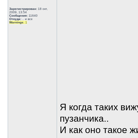
Зарегистрирован:
18 окт,
2009, 13:54
Сообщения:
11640
Откуда:
.. и все
Warnings:
1
Я когда таких виж
пузанчика..
И как оно такое жи