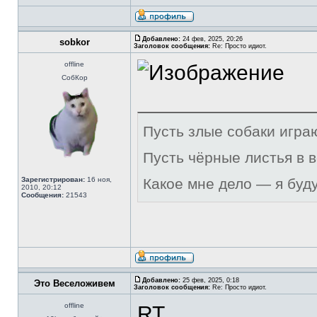
Добавлено:
24 фев, 2025, 20:26
sobkor
Заголовок сообщения:
Re: Просто идиот.
offline
СобКор
Пусть злые собаки игра
Пусть чёрные листья в 
Зарегистрирован:
16 ноя,
Какое мне дело — я буд
2010, 20:12
Сообщения:
21543
Добавлено:
25 фев, 2025, 0:18
Это Веселоживем
Заголовок сообщения:
Re: Просто идиот.
offline
RT