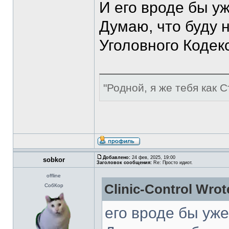
И его вроде бы у
Думаю, что буду н
Уголовного Кодекс
"Родной, я же тебя как С
Добавлено:
24 фев, 2025, 19:00
sobkor
Заголовок сообщения:
Re: Просто идиот.
offline
Clinic-Control Wrot
СобКор
его вроде бы уж