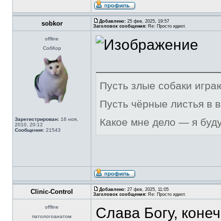
Добавлено:
25 фев, 2025, 19:57
sobkor
Заголовок сообщения:
Re: Просто идиот.
offline
СобКор
Пусть злые собаки игра
Пусть чёрные листья в 
Зарегистрирован:
16 ноя,
Какое мне дело — я буд
2010, 20:12
Сообщения:
21543
Добавлено:
27 фев, 2025, 11:05
Clinic-Control
Заголовок сообщения:
Re: Просто идиот.
offline
Слава Богу, коне
патологоанатом