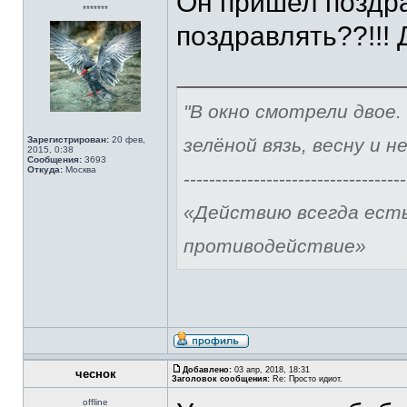
Он пришел поздра
*******
поздравлять??!!!
"В окно смотрели двое.
Зарегистрирован:
20 фев,
зелёной вязь, весну и н
2015, 0:38
Сообщения:
3693
Откуда:
Москва
-----------------------------------
«Действию всегда ест
противодействие»
Добавлено:
03 апр, 2018, 18:31
чеснок
Заголовок сообщения:
Re: Просто идиот.
offline