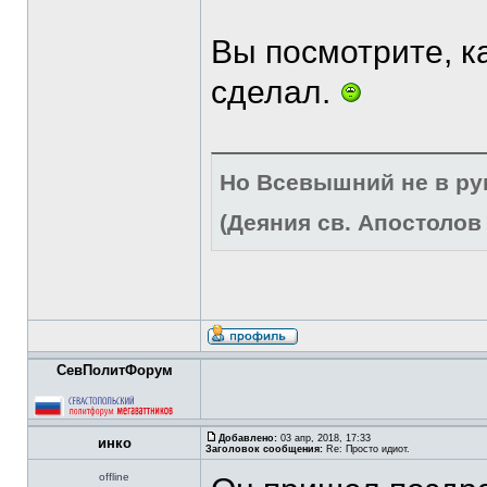
Вы посмотрите, к
сделал.
Но Всевышний не в р
(Деяния св. Апостолов 
СевПолитФорум
Добавлено:
03 апр, 2018, 17:33
инко
Заголовок сообщения:
Re: Просто идиот.
offline