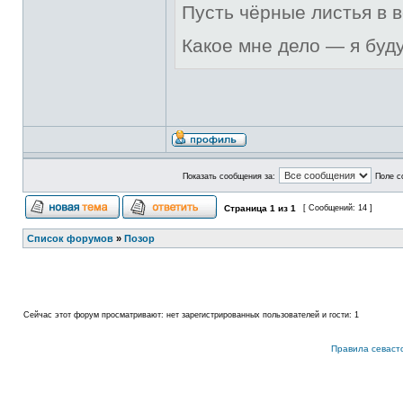
Пусть чёрные листья в 
Какое мне дело — я буд
Показать сообщения за:
Поле с
Страница
1
из
1
[ Сообщений: 14 ]
Список форумов
»
Позор
Сейчас этот форум просматривают: нет зарегистрированных пользователей и гости: 1
Правила севаст