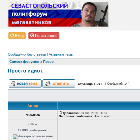
Вход
Регистрация
Сообщения без ответов
|
Активные темы
Список форумов
»
Позор
Просто идиот.
Страница
1
из
1
[ Сообщений: 14 ]
Автор
Добавлено:
03 апр, 2018, 16:13
чеснок
Заголовок сообщения:
Просто идиот.
offline
11 000 сообщений+