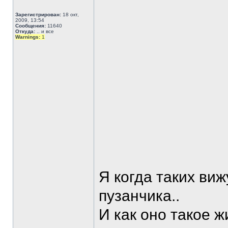
Зарегистрирован:
18 окт,
2009, 13:54
Сообщения:
11640
Откуда:
.. и все
Warnings:
1
Я когда таких виж
пузанчика..
И как оно такое жи