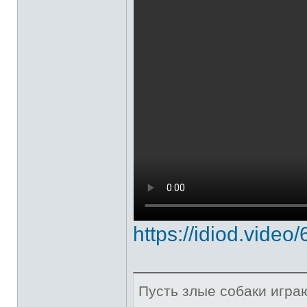
https://idiod.video
Пусть злые собаки игра