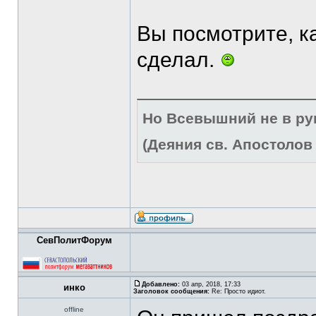
Вы посмотрите, к
сделал.
Но Всевышний не в р
(Деяния св. Апостолов 
СевПолитФорум
Добавлено:
03 апр, 2018, 17:33
инко
Заголовок сообщения:
Re: Просто идиот.
offline