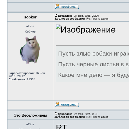
Добавлено:
24 фев, 2025, 20:26
sobkor
Заголовок сообщения:
Re: Просто идиот.
offline
СобКор
Пусть злые собаки игра
Пусть чёрные листья в 
Зарегистрирован:
16 ноя,
Какое мне дело — я буд
2010, 20:12
Сообщения:
21534
Добавлено:
25 фев, 2025, 0:18
Это Веселоживем
Заголовок сообщения:
Re: Просто идиот.
offline
RT