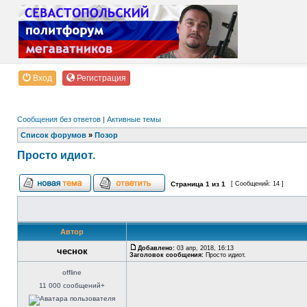
Вход
Регистрация
Сообщения без ответов
|
Активные темы
Список форумов
»
Позор
Просто идиот.
Страница
1
из
1
[ Сообщений: 14 ]
Автор
Добавлено:
03 апр, 2018, 16:13
чеснок
Заголовок сообщения:
Просто идиот.
offline
11 000 сообщений+