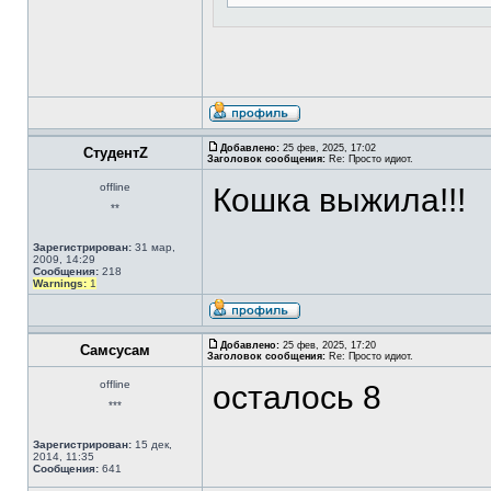
Добавлено:
25 фев, 2025, 17:02
СтудентZ
Заголовок сообщения:
Re: Просто идиот.
offline
Кошка выжила!!!
**
Зарегистрирован:
31 мар,
2009, 14:29
Сообщения:
218
Warnings:
1
Добавлено:
25 фев, 2025, 17:20
Самсусам
Заголовок сообщения:
Re: Просто идиот.
offline
осталось 8
***
Зарегистрирован:
15 дек,
2014, 11:35
Сообщения:
641