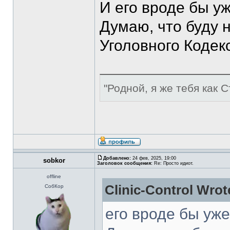
И его вроде бы у
Думаю, что буду н
Уголовного Кодекс
"Родной, я же тебя как С
Добавлено:
24 фев, 2025, 19:00
sobkor
Заголовок сообщения:
Re: Просто идиот.
offline
Clinic-Control Wrot
СобКор
его вроде бы уж