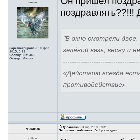
Он пришел поздра
*******
поздравлять??!!!
"В окно смотрели двое.
Зарегистрирован:
20 фев,
зелёной вязь, весну и н
2015, 0:38
Сообщения:
3693
Откуда:
Москва
-----------------------------------
«Действию всегда ест
противодействие»
Добавлено:
03 апр, 2018, 18:31
чеснок
Заголовок сообщения:
Re: Просто идиот.
offline