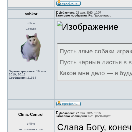
Добавлено:
25 фев, 2025, 19:57
sobkor
Заголовок сообщения:
Re: Просто идиот.
offline
СобКор
Пусть злые собаки игра
Пусть чёрные листья в 
Зарегистрирован:
16 ноя,
Какое мне дело — я буд
2010, 20:12
Сообщения:
21534
Добавлено:
27 фев, 2025, 11:05
Clinic-Control
Заголовок сообщения:
Re: Просто идиот.
offline
Слава Богу, коне
патологоанатом