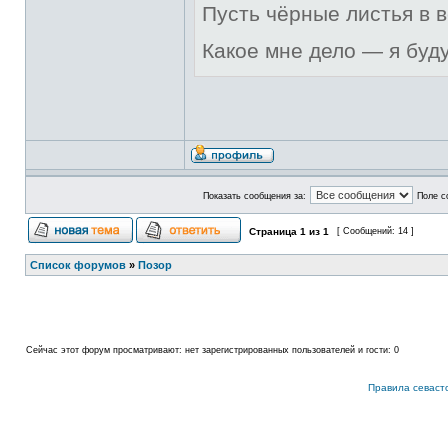
Пусть чёрные листья в 
Какое мне дело — я буд
Показать сообщения за:
Поле с
Страница
1
из
1
[ Сообщений: 14 ]
Список форумов
»
Позор
Сейчас этот форум просматривают: нет зарегистрированных пользователей и гости: 0
Правила севаст