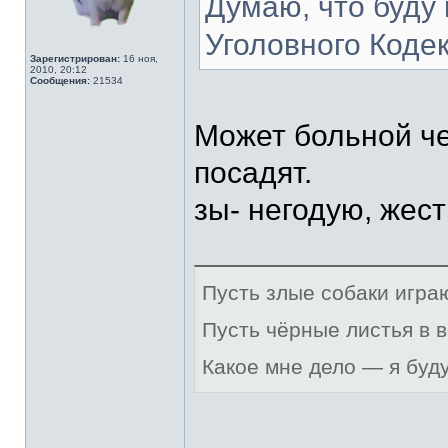
Думаю, что буду 
Уголовного Кодек
Зарегистрирован:
16 ноя,
2010, 20:12
Сообщения:
21534
Может больной че
посадят.
зы- негодую, жест
Пусть злые собаки игра
Пусть чёрные листья в 
Какое мне дело — я буд