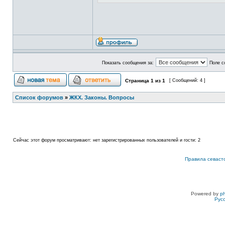
Показать сообщения за:
Поле с
Страница
1
из
1
[ Сообщений: 4 ]
Список форумов
»
ЖКХ. Законы. Вопросы
Сейчас этот форум просматривают: нет зарегистрированных пользователей и гости: 2
Правила севаст
Powered by
p
Рус