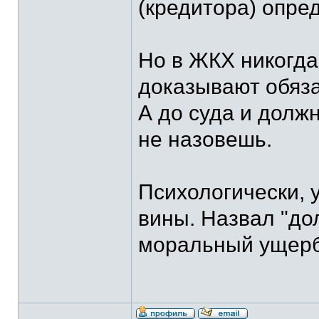
(кредитора) опре
Но в ЖКХ никог
доказывают обяза
А до суда и долж
не назовешь.
Психологически, 
вины. Назвал "до
моральный ущерб 