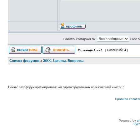
Показать сообщения за:
Поле с
Страница
1
из
1
[ Сообщений: 4 ]
Список форумов
»
ЖКХ. Законы. Вопросы
Сейчас этот форум просматривают: нет зарегистрированных пользователей и гости: 1
Правила севаст
Powered by
p
Рус