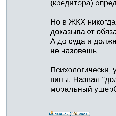
(кредитора) опре
Но в ЖКХ никог
доказывают обяза
А до суда и долж
не назовешь.
Психологически, 
вины. Назвал "до
моральный ущерб 