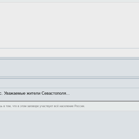
с. Уважаемые жители Севастополя...
ь в том, что в этом заговоре участвует всё население России.