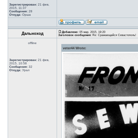
Зарегистрирован:
21 фев,
2015, 11:37
Сообщения:
28
Откуда:
Орша
Добавлено:
05 мар, 2015, 19:20
Дальноход
Заголовок сообщения:
Re: Сражающийся Севастополь!
offline
veter44 Wrote:
Зарегистрирован:
21 фев,
2015, 10:58
Сообщения:
32
Откуда:
Урал