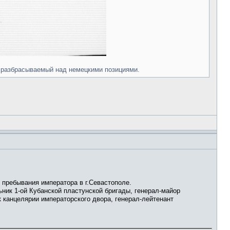
е разбрасываемый над немецкими позициями.
я пребывания императора в г.Севастополе.
ник 1-ой Кубанской пластунской бригады, генерал-майор
к канцелярии императорского двора, генерал-лейтенант