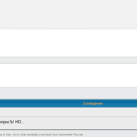
Сообщение
опросЪ! НО...
ь в том, что в этом заговоре участвует всё население России.