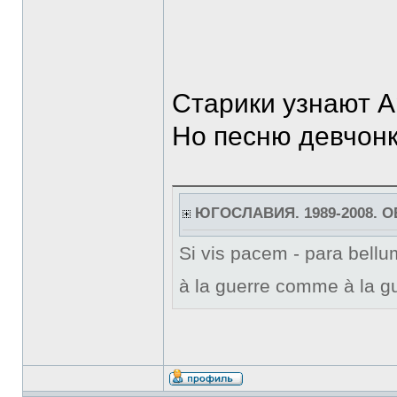
Старики узнают А
Но песню девчонк
ЮГОСЛАВИЯ. 1989-2008. 
Si vis pacem - para bellum
à la guerre comme à la gu