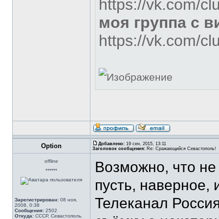
https://vk.com/c
моя группа с 
https://vk.com/c
Добавлено:
19 сен, 2015, 13:11
Option
Заголовок сообщения:
Re: Сражающийся Севастополь!
offline
Возможно, что не 
******
пусть, наверное, и
Телеканал Россия
Зарегистрирован:
08 ноя,
2008, 0:38
Сообщения:
2502
Откуда:
СССР, Севастополь.