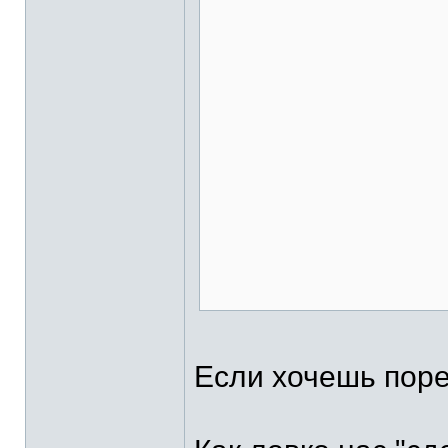
Если хочешь порев