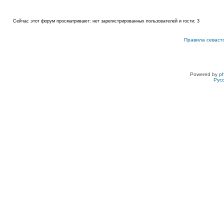
Сейчас этот форум просматривают: нет зарегистрированных пользователей и гости: 3
Правила севаст
Powered by
p
Рус