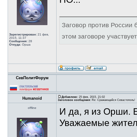
Заговор против России б
Зарегистрирован:
21 фев,
этом заговоре участвует
2015, 11:37
Сообщения:
28
Откуда:
Орша
СевПолитФорум
Добавлено:
25 фев, 2015, 21:02
Humanoid
Заголовок сообщения:
Re: Сражающийся Севастополь!
offline
И да, я из Орши. 
Уважаемые жители