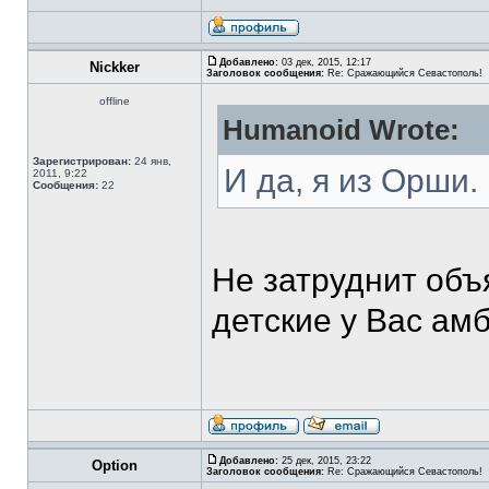
Добавлено:
03 дек, 2015, 12:17
Nickker
Заголовок сообщения:
Re: Сражающийся Севастополь!
offline
Humanoid Wrote:
Зарегистрирован:
24 янв,
И да, я из Орши.
2011, 9:22
Сообщения:
22
Не затруднит объ
детские у Вас ам
Добавлено:
25 дек, 2015, 23:22
Option
Заголовок сообщения:
Re: Сражающийся Севастополь!