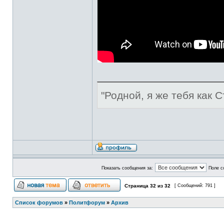
"Родной, я же тебя как С
Показать сообщения за:
Поле с
Страница
32
из
32
[ Сообщений: 791 ]
Список форумов
»
Политфорум
»
Архив