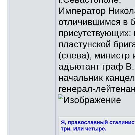
Император Никола
отличившимся в б
присутствующих: 
пластунской бриг
(слева), министр 
адъютант граф В.
начальник канцел
генерал-лейтенант
Я, православный сталинист
три. Или четыре.