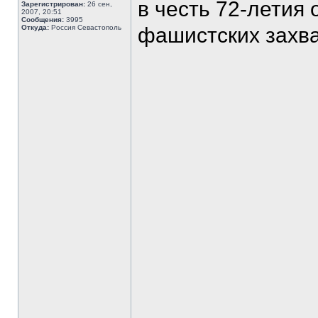
в честь 72-летия
Зарегистрирован:
26 сен,
2007, 20:51
Сообщения:
3995
Откуда:
Россия Севастополь
фашистских захва