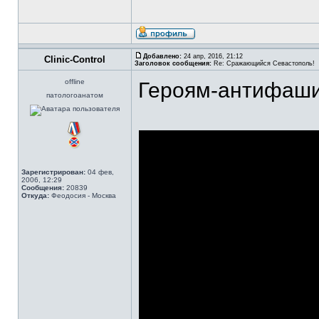
Добавлено:
24 апр, 2016, 21:12
Clinic-Control
Заголовок сообщения:
Re: Сражающийся Севастополь!
offline
Героям-антифаши
патологоанатом
Зарегистрирован:
04 фев,
2006, 12:29
Сообщения:
20839
Откуда:
Феодосия - Москва