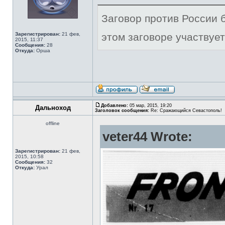
Заговор против России б
Зарегистрирован:
21 фев,
этом заговоре участвует
2015, 11:37
Сообщения:
28
Откуда:
Орша
Добавлено:
05 мар, 2015, 19:20
Дальноход
Заголовок сообщения:
Re: Сражающийся Севастополь!
offline
veter44 Wrote:
Зарегистрирован:
21 фев,
2015, 10:58
Сообщения:
32
Откуда:
Урал