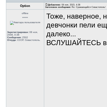
Добавлено:
04 ноя, 2015, 4:36
Option
Заголовок сообщения:
Re: Сражающийся Севастополь!
offline
Тоже, наверное, н
******
девчонки пели е
далеко...
Зарегистрирован:
08 ноя,
2008, 0:38
Сообщения:
2502
Откуда:
СССР, Севастополь.
ВСЛУШАЙТЕСЬ в с