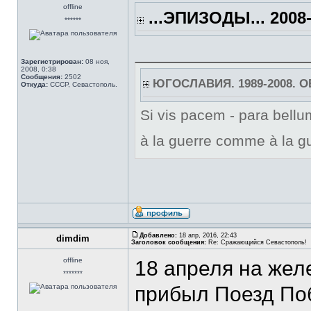
offline
...ЭПИЗОДЫ... 2008-
******
Зарегистрирован:
08 ноя,
2008, 0:38
Сообщения:
2502
ЮГОСЛАВИЯ. 1989-2008. 
Откуда:
СССР, Севастополь.
Si vis pacem - para bellum
à la guerre comme à la gu
Добавлено:
18 апр, 2016, 22:43
dimdim
Заголовок сообщения:
Re: Сражающийся Севастополь!
offline
18 апреля на же
*******
прибыл Поезд По