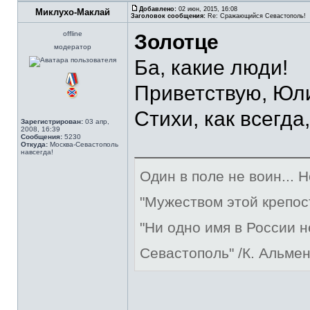
Добавлено:
02 июн, 2015, 16:08
Миклухо-Маклай
Заголовок сообщения:
Re: Сражающийся Севастополь!
offline
Золотце
модератор
Ба, какие люди!
Приветствую, Юл
Стихи, как всегда
Зарегистрирован:
03 апр,
2008, 16:39
Сообщения:
5230
Откуда:
Москва-Севастополь
навсегда!
Один в поле не воин... 
"Мужеством этой крепос
"Ни одно имя в России 
Севастополь" /К. Альме