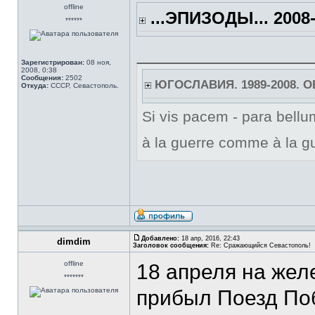
offline
...ЭПИЗОДЫ... 2008-
******
Зарегистрирован:
08 ноя,
2008, 0:38
Сообщения:
2502
ЮГОСЛАВИЯ. 1989-2008. 
Откуда:
СССР, Севастополь.
Si vis pacem - para bellum
à la guerre comme à la gu
Добавлено:
18 апр, 2016, 22:43
dimdim
Заголовок сообщения:
Re: Сражающийся Севастополь!
offline
18 апреля на же
*******
прибыл Поезд По