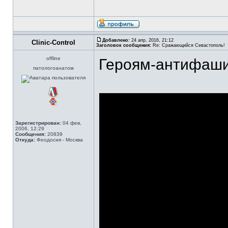
Добавлено:
24 апр, 2016, 21:12
Clinic-Control
Заголовок сообщения:
Re: Сражающийся Севастополь!
offline
Героям-антифаши
патологоанатом
Зарегистрирован:
04 фев,
2006, 12:29
Сообщения:
20839
Откуда:
Феодосия - Москва