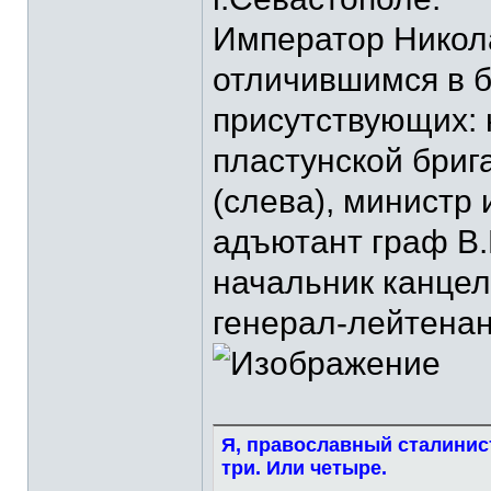
Император Никола
отличившимся в б
присутствующих: 
пластунской бриг
(слева), министр 
адъютант граф В.
начальник канцел
генерал-лейтенант
Я, православный сталинист
три. Или четыре.