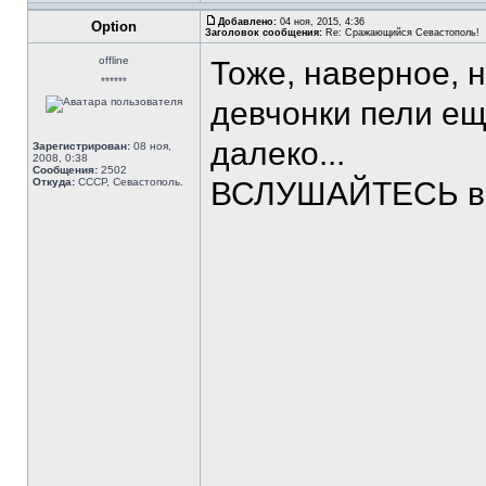
Добавлено:
04 ноя, 2015, 4:36
Option
Заголовок сообщения:
Re: Сражающийся Севастополь!
offline
Тоже, наверное, н
******
девчонки пели е
далеко...
Зарегистрирован:
08 ноя,
2008, 0:38
Сообщения:
2502
Откуда:
СССР, Севастополь.
ВСЛУШАЙТЕСЬ в с