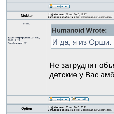
Добавлено:
03 дек, 2015, 12:17
Nickker
Заголовок сообщения:
Re: Сражающийся Севастополь!
offline
Humanoid Wrote:
Зарегистрирован:
24 янв,
И да, я из Орши.
2011, 9:22
Сообщения:
22
Не затруднит объ
детские у Вас ам
Добавлено:
25 дек, 2015, 23:22
Option
Заголовок сообщения:
Re: Сражающийся Севастополь!