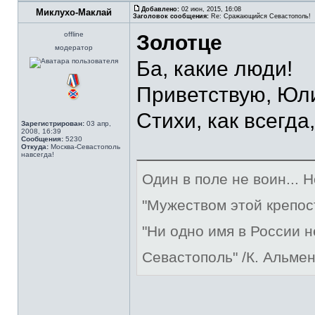
Добавлено:
02 июн, 2015, 16:08
Миклухо-Маклай
Заголовок сообщения:
Re: Сражающийся Севастополь!
offline
Золотце
модератор
Ба, какие люди!
Приветствую, Юл
Стихи, как всегда
Зарегистрирован:
03 апр,
2008, 16:39
Сообщения:
5230
Откуда:
Москва-Севастополь
навсегда!
Один в поле не воин... 
"Мужеством этой крепос
"Ни одно имя в России 
Севастополь" /К. Альме