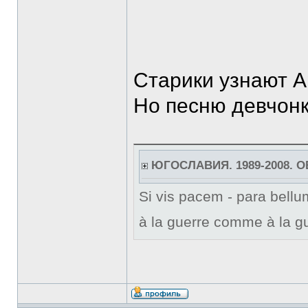
Старики узнают А
Но песню девчонк
ЮГОСЛАВИЯ. 1989-2008. 
Si vis pacem - para bellum
à la guerre comme à la gu