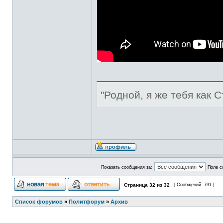
"Родной, я же тебя как С
Показать сообщения за:
Поле с
Страница
32
из
32
[ Сообщений: 791 ]
Список форумов
»
Политфорум
»
Архив