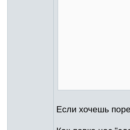
Если хочешь порев