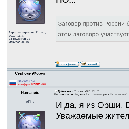
Заговор против России б
Зарегистрирован:
21 фев,
этом заговоре участвует
2015, 11:37
Сообщения:
28
Откуда:
Орша
СевПолитФорум
Добавлено:
25 фев, 2015, 21:02
Humanoid
Заголовок сообщения:
Re: Сражающийся Севастополь!
offline
И да, я из Орши. 
Уважаемые жители