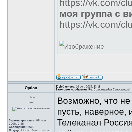
https://vk.com/c
моя группа с 
https://vk.com/c
Добавлено:
19 сен, 2015, 13:11
Option
Заголовок сообщения:
Re: Сражающийся Севастополь!
offline
Возможно, что не 
******
пусть, наверное, и
Телеканал Россия
Зарегистрирован:
08 ноя,
2008, 0:38
Сообщения:
2502
Откуда:
СССР, Севастополь.