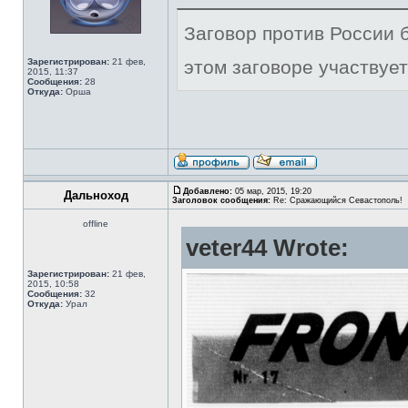
Заговор против России б
Зарегистрирован:
21 фев,
этом заговоре участвует
2015, 11:37
Сообщения:
28
Откуда:
Орша
Добавлено:
05 мар, 2015, 19:20
Дальноход
Заголовок сообщения:
Re: Сражающийся Севастополь!
offline
veter44 Wrote:
Зарегистрирован:
21 фев,
2015, 10:58
Сообщения:
32
Откуда:
Урал