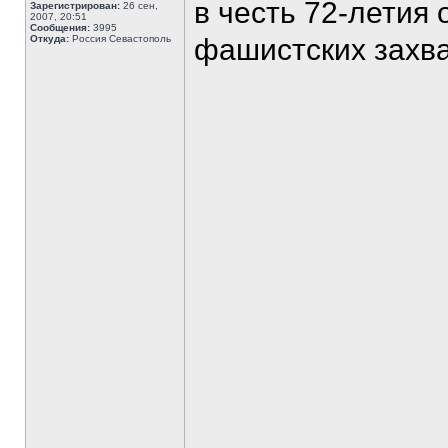
в честь 72-летия
Зарегистрирован:
26 сен,
2007, 20:51
Сообщения:
3995
Откуда:
Россия Севастополь
фашистских захва