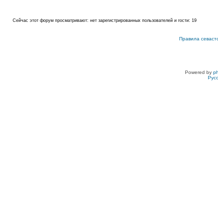
Сейчас этот форум просматривают: нет зарегистрированных пользователей и гости: 19
Правила севаст
Powered by
p
Рус