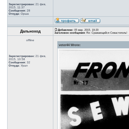
Зарегистрирован:
21 фев,
2015, 11:37
Сообщения:
28
Откуда:
Орша
Добавлено:
05 мар, 2015, 19:20
Дальноход
Заголовок сообщения:
Re: Сражающийся Севастополь!
offline
veter44 Wrote:
Зарегистрирован:
21 фев,
2015, 10:58
Сообщения:
32
Откуда:
Урал