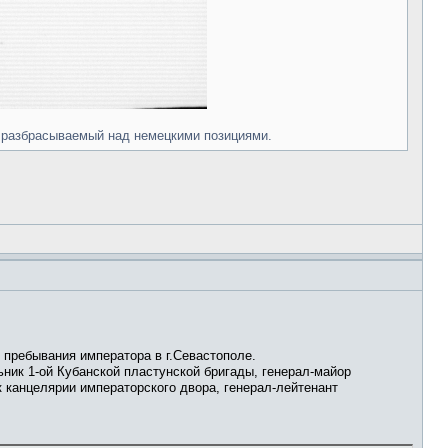
е разбрасываемый над немецкими позициями.
я пребывания императора в г.Севастополе.
ник 1-ой Кубанской пластунской бригады, генерал-майор
к канцелярии императорского двора, генерал-лейтенант