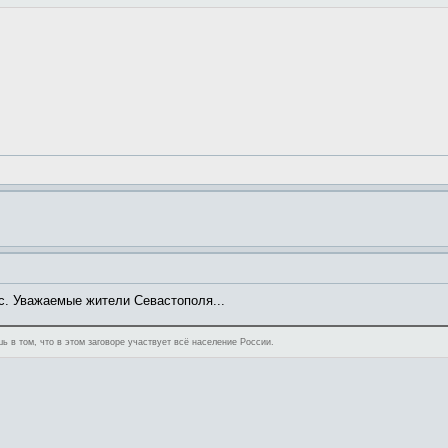
с. Уважаемые жители Севастополя...
ь в том, что в этом заговоре участвует всё население России.