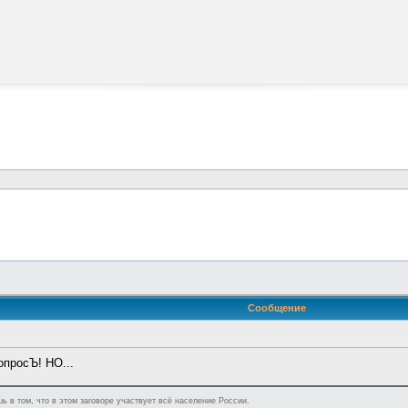
Сообщение
опросЪ! НО...
ь в том, что в этом заговоре участвует всё население России.