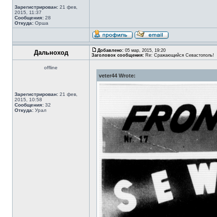
Зарегистрирован:
21 фев,
2015, 11:37
Сообщения:
28
Откуда:
Орша
Добавлено:
05 мар, 2015, 19:20
Дальноход
Заголовок сообщения:
Re: Сражающийся Севастополь!
offline
veter44 Wrote:
Зарегистрирован:
21 фев,
2015, 10:58
Сообщения:
32
Откуда:
Урал