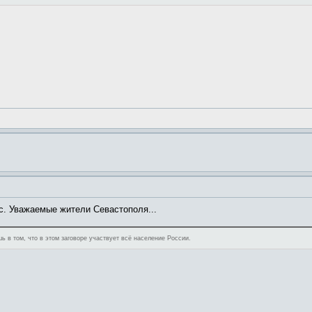
с. Уважаемые жители Севастополя...
ь в том, что в этом заговоре участвует всё население России.