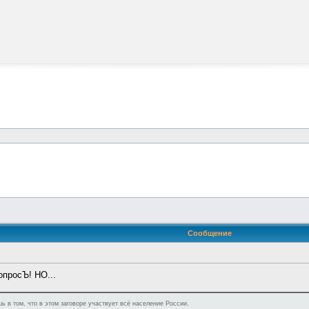
Сообщение
опросЪ! НО...
ь в том, что в этом заговоре участвует всё население России.