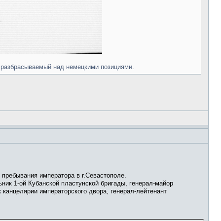
е разбрасываемый над немецкими позициями.
я пребывания императора в г.Севастополе.
ник 1-ой Кубанской пластунской бригады, генерал-майор
к канцелярии императорского двора, генерал-лейтенант