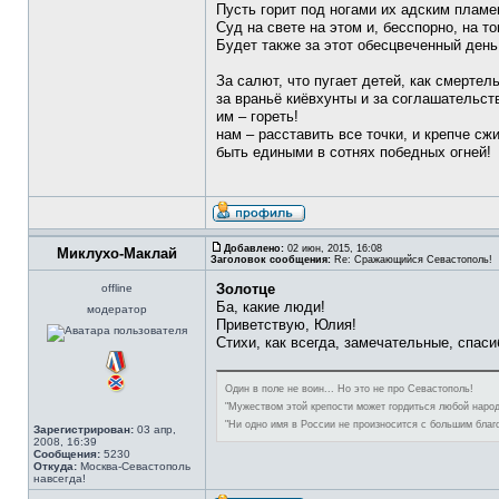
Пусть горит под ногами их адским пламе
Суд на свете на этом и, бесспорно, на то
Будет также за этот обесцвеченный день
За салют, что пугает детей, как смертел
за враньё киёвхунты и за соглашательств
им – гореть!
нам – расставить все точки, и крепче с
быть едиными в сотнях победных огней!
Добавлено:
02 июн, 2015, 16:08
Миклухо-Маклай
Заголовок сообщения:
Re: Сражающийся Севастополь!
Золотце
offline
Ба, какие люди!
модератор
Приветствую, Юлия!
Стихи, как всегда, замечательные, спаси
Один в поле не воин... Но это не про Севастополь!
"Мужеством этой крепости может гордиться любой народ
"Ни одно имя в России не произносится с большим благ
Зарегистрирован:
03 апр,
2008, 16:39
Сообщения:
5230
Откуда:
Москва-Севастополь
навсегда!