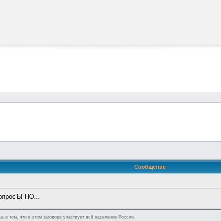
Сообщение
опросЪ! НО...
ь в том, что в этом заговоре участвует всё население России.