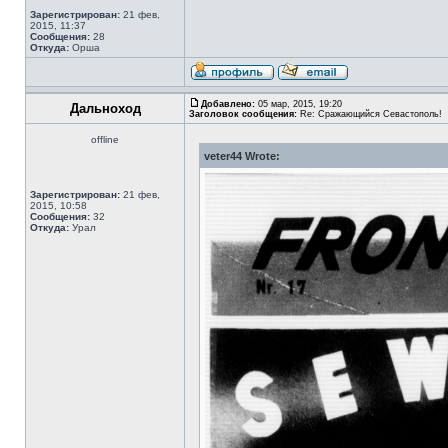
Зарегистрирован:
21 фев,
2015, 11:37
Сообщения:
28
Откуда:
Орша
Добавлено:
05 мар, 2015, 19:20
Дальноход
Заголовок сообщения:
Re: Сражающийся Севастополь!
offline
veter44 Wrote:
Зарегистрирован:
21 фев,
2015, 10:58
Сообщения:
32
Откуда:
Урал