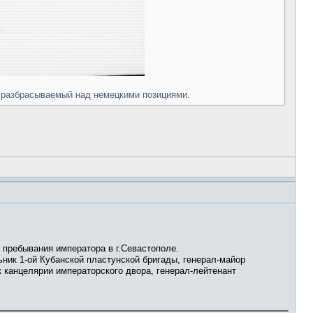
е разбрасываемый над немецкими позициями.
я пребывания императора в г.Севастополе.
ник 1-ой Кубанской пластунской бригады, генерал-майор
к канцелярии императорского двора, генерал-лейтенант