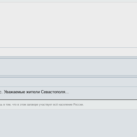
с. Уважаемые жители Севастополя...
ь в том, что в этом заговоре участвует всё население России.