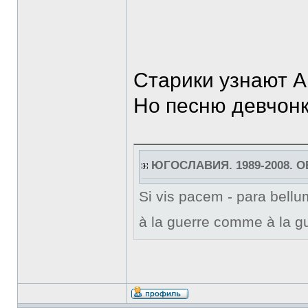
Старики узнают А
Но песню девчонк
ЮГОСЛАВИЯ. 1989-2008. 
Si vis pacem - para bellum
à la guerre comme à la gu