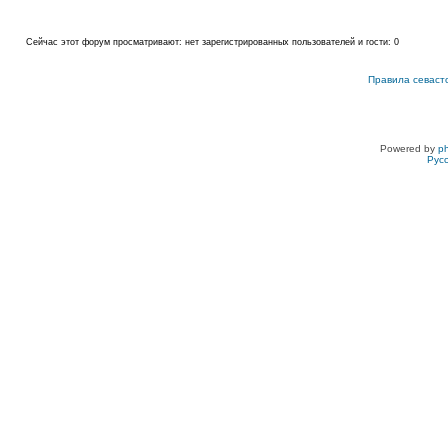
Сейчас этот форум просматривают: нет зарегистрированных пользователей и гости: 0
Правила севаст
Powered by
p
Рус