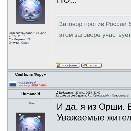
Заговор против России б
Зарегистрирован:
21 фев,
этом заговоре участвует
2015, 11:37
Сообщения:
28
Откуда:
Орша
СевПолитФорум
Добавлено:
25 фев, 2015, 21:02
Humanoid
Заголовок сообщения:
Re: Сражающийся Севастополь!
offline
И да, я из Орши. 
Уважаемые жители