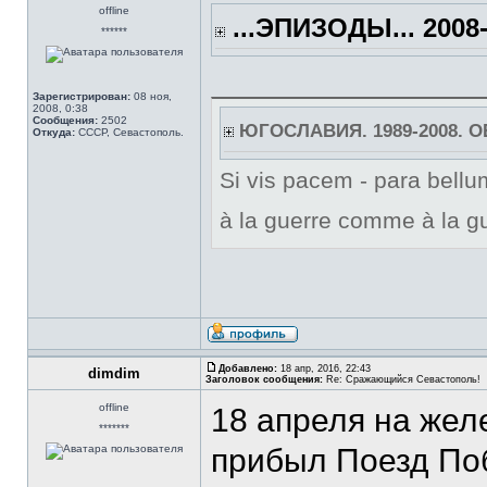
offline
...ЭПИЗОДЫ... 2008-
******
Зарегистрирован:
08 ноя,
2008, 0:38
Сообщения:
2502
ЮГОСЛАВИЯ. 1989-2008. 
Откуда:
СССР, Севастополь.
Si vis pacem - para bellum
à la guerre comme à la gu
Добавлено:
18 апр, 2016, 22:43
dimdim
Заголовок сообщения:
Re: Сражающийся Севастополь!
offline
18 апреля на же
*******
прибыл Поезд По