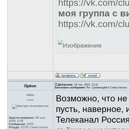
https://vk.com/c
моя группа с 
https://vk.com/c
Добавлено:
19 сен, 2015, 13:11
Option
Заголовок сообщения:
Re: Сражающийся Севастополь!
offline
Возможно, что не 
******
пусть, наверное, и
Телеканал Россия
Зарегистрирован:
08 ноя,
2008, 0:38
Сообщения:
2502
Откуда:
СССР, Севастополь.