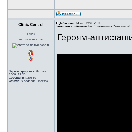
Добавлено:
24 апр, 2016, 21:12
Clinic-Control
Заголовок сообщения:
Re: Сражающийся Севастополь!
offline
Героям-антифаши
патологоанатом
Зарегистрирован:
04 фев,
2006, 12:29
Сообщения:
20839
Откуда:
Феодосия - Москва