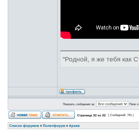
"Родной, я же тебя как С
Показать сообщения за:
Поле с
Страница
32
из
32
[ Сообщений: 791 ]
Список форумов
»
Политфорум
»
Архив