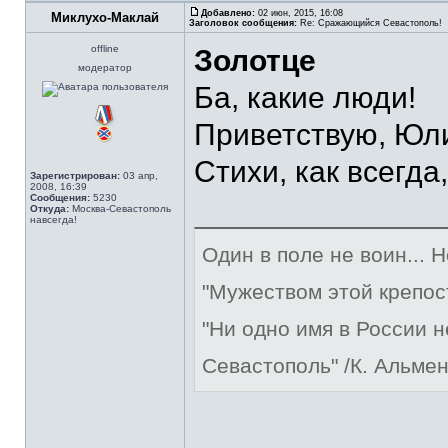
Добавлено:
02 июн, 2015, 16:08
Миклухо-Маклай
Заголовок сообщения:
Re: Сражающийся Севастополь!
offline
Золотце
модератор
Ба, какие люди!
Приветствую, Юл
Стихи, как всегда
Зарегистрирован:
03 апр,
2008, 16:39
Сообщения:
5230
Откуда:
Москва-Севастополь
навсегда!
Один в поле не воин... 
"Мужеством этой крепос
"Ни одно имя в России 
Севастополь" /К. Альме