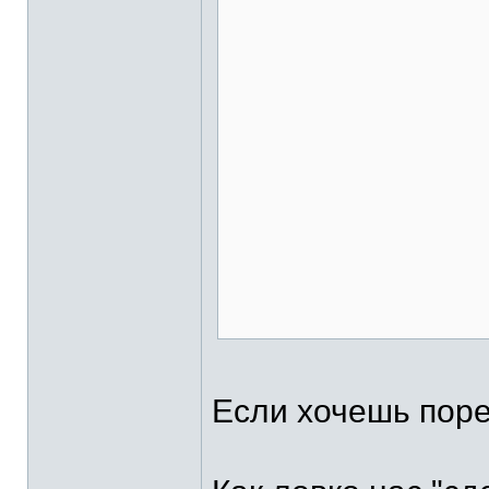
Если хочешь порев