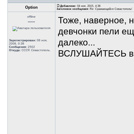
Добавлено:
04 ноя, 2015, 4:36
Option
Заголовок сообщения:
Re: Сражающийся Севастополь!
offline
Тоже, наверное, н
******
девчонки пели е
далеко...
Зарегистрирован:
08 ноя,
2008, 0:38
Сообщения:
2502
Откуда:
СССР, Севастополь.
ВСЛУШАЙТЕСЬ в с