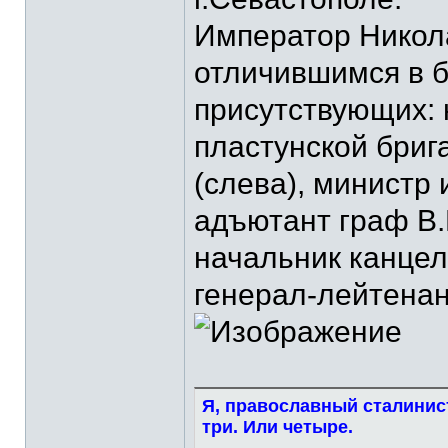
Император Никола
отличившимся в б
присутствующих: 
пластунской бриг
(слева), министр 
адъютант граф В.
начальник канцел
генерал-лейтенант
Я, православный сталинист
три. Или четыре.