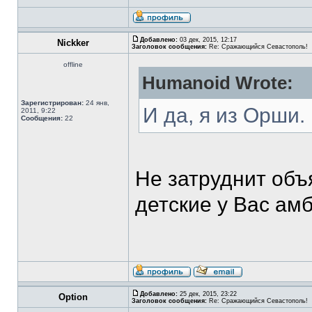
Добавлено:
03 дек, 2015, 12:17
Nickker
Заголовок сообщения:
Re: Сражающийся Севастополь!
offline
Humanoid Wrote:
Зарегистрирован:
24 янв,
И да, я из Орши.
2011, 9:22
Сообщения:
22
Не затруднит объ
детские у Вас ам
Добавлено:
25 дек, 2015, 23:22
Option
Заголовок сообщения:
Re: Сражающийся Севастополь!