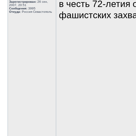
в честь 72-летия
Зарегистрирован:
26 сен,
2007, 20:51
Сообщения:
3995
Откуда:
Россия Севастополь
фашистских захва