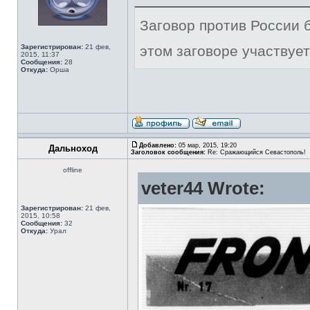
Заговор против России б
Зарегистрирован:
21 фев,
этом заговоре участвует
2015, 11:37
Сообщения:
28
Откуда:
Орша
Добавлено:
05 мар, 2015, 19:20
Дальноход
Заголовок сообщения:
Re: Сражающийся Севастополь!
offline
veter44 Wrote:
Зарегистрирован:
21 фев,
2015, 10:58
Сообщения:
32
Откуда:
Урал