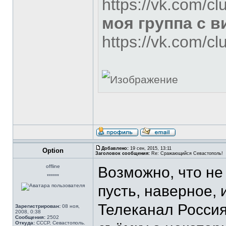
https://vk.com/c
моя группа с 
https://vk.com/c
Добавлено:
19 сен, 2015, 13:11
Option
Заголовок сообщения:
Re: Сражающийся Севастополь!
offline
Возможно, что не 
******
пусть, наверное, и
Телеканал Россия
Зарегистрирован:
08 ноя,
2008, 0:38
Сообщения:
2502
Откуда:
СССР, Севастополь.