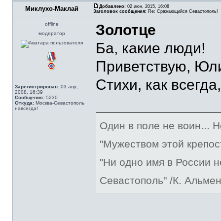
Добавлено:
02 июн, 2015, 16:08
Миклухо-Маклай
Заголовок сообщения:
Re: Сражающийся Севастополь!
offline
Золотце
модератор
Ба, какие люди!
Приветствую, Юл
Стихи, как всегда
Зарегистрирован:
03 апр,
2008, 16:39
Сообщения:
5230
Откуда:
Москва-Севастополь
навсегда!
Один в поле не воин... 
"Мужеством этой крепос
"Ни одно имя в России 
Севастополь" /К. Альме