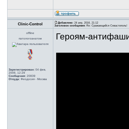
Добавлено:
24 апр, 2016, 21:12
Clinic-Control
Заголовок сообщения:
Re: Сражающийся Севастополь!
offline
Героям-антифаши
патологоанатом
Зарегистрирован:
04 фев,
2006, 12:29
Сообщения:
20839
Откуда:
Феодосия - Москва