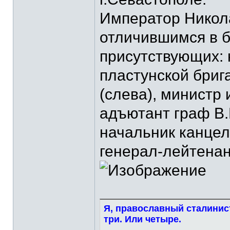
Император Никола
отличившимся в б
присутствующих: 
пластунской бриг
(слева), министр 
адъютант граф В.
начальник канцел
генерал-лейтенант
Я, православный сталинист
три. Или четыре.