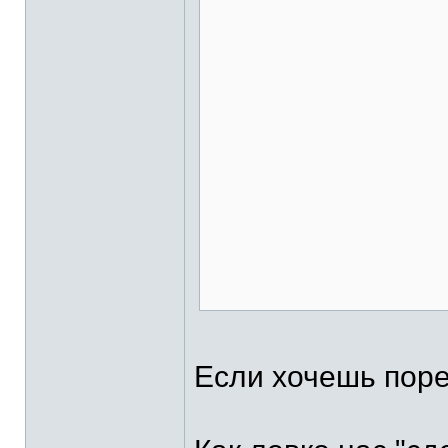
Если хочешь порев