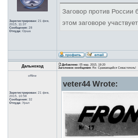
Заговор против России б
Зарегистрирован:
21 фев,
этом заговоре участвует
2015, 11:37
Сообщения:
28
Откуда:
Орша
Добавлено:
05 мар, 2015, 19:20
Дальноход
Заголовок сообщения:
Re: Сражающийся Севастополь!
offline
veter44 Wrote:
Зарегистрирован:
21 фев,
2015, 10:58
Сообщения:
32
Откуда:
Урал