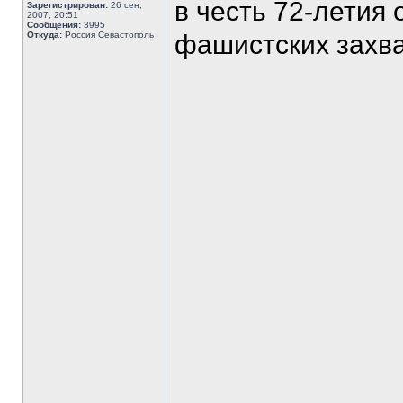
в честь 72-летия
Зарегистрирован:
26 сен,
2007, 20:51
Сообщения:
3995
Откуда:
Россия Севастополь
фашистских захва