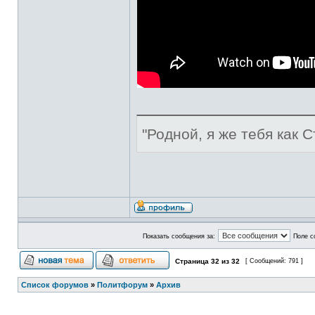
"Родной, я же тебя как С
Показать сообщения за:
Поле с
Страница
32
из
32
[ Сообщений: 791 ]
Список форумов
»
Политфорум
»
Архив