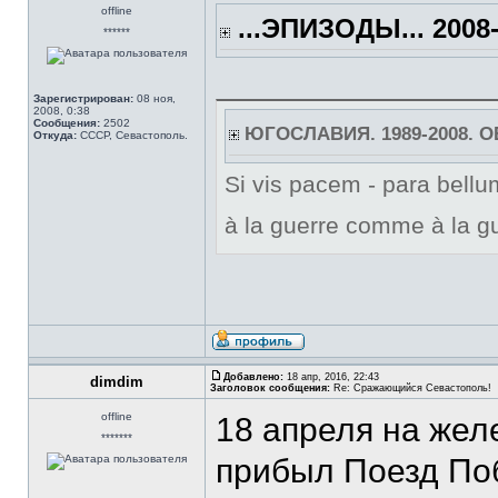
offline
...ЭПИЗОДЫ... 2008-
******
Зарегистрирован:
08 ноя,
2008, 0:38
Сообщения:
2502
ЮГОСЛАВИЯ. 1989-2008. 
Откуда:
СССР, Севастополь.
Si vis pacem - para bellum
à la guerre comme à la gu
Добавлено:
18 апр, 2016, 22:43
dimdim
Заголовок сообщения:
Re: Сражающийся Севастополь!
offline
18 апреля на же
*******
прибыл Поезд По