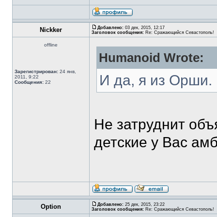
Добавлено:
03 дек, 2015, 12:17
Nickker
Заголовок сообщения:
Re: Сражающийся Севастополь!
offline
Humanoid Wrote:
Зарегистрирован:
24 янв,
И да, я из Орши.
2011, 9:22
Сообщения:
22
Не затруднит объ
детские у Вас ам
Добавлено:
25 дек, 2015, 23:22
Option
Заголовок сообщения:
Re: Сражающийся Севастополь!