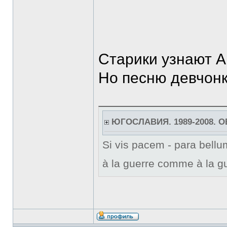
Старики узнают А
Но песню девчонк
ЮГОСЛАВИЯ. 1989-2008. 
Si vis pacem - para bellum
à la guerre comme à la gu