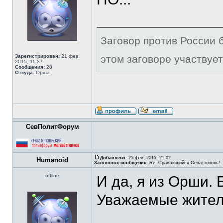
Заговор против России б
Зарегистрирован:
21 фев,
этом заговоре участвует
2015, 11:37
Сообщения:
28
Откуда:
Орша
СевПолитФорум
Добавлено:
25 фев, 2015, 21:02
Humanoid
Заголовок сообщения:
Re: Сражающийся Севастополь!
offline
И да, я из Орши. 
Уважаемые жители