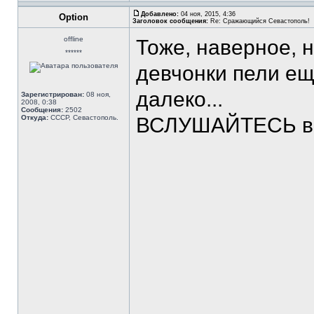
Добавлено:
04 ноя, 2015, 4:36
Option
Заголовок сообщения:
Re: Сражающийся Севастополь!
offline
Тоже, наверное, н
******
девчонки пели е
далеко...
Зарегистрирован:
08 ноя,
2008, 0:38
Сообщения:
2502
Откуда:
СССР, Севастополь.
ВСЛУШАЙТЕСЬ в с