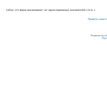
Сейчас этот форум просматривают: нет зарегистрированных пользователей и гости: 1
Правила севаст
Powered by
p
Рус