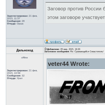
Заговор против России б
Зарегистрирован:
21 фев,
этом заговоре участвует
2015, 11:37
Сообщения:
28
Откуда:
Орша
Добавлено:
05 мар, 2015, 19:20
Дальноход
Заголовок сообщения:
Re: Сражающийся Севастополь!
offline
veter44 Wrote:
Зарегистрирован:
21 фев,
2015, 10:58
Сообщения:
32
Откуда:
Урал