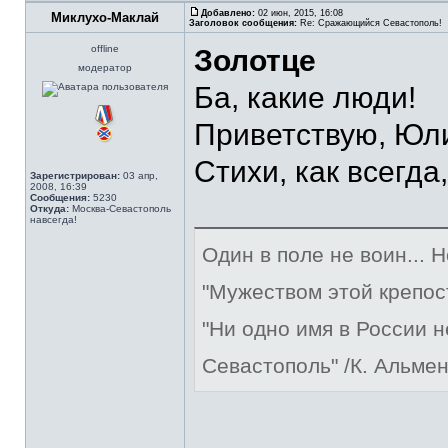
Добавлено:
02 июн, 2015, 16:08
Миклухо-Маклай
Заголовок сообщения:
Re: Сражающийся Севастополь!
offline
Золотце
модератор
Ба, какие люди!
Приветствую, Юл
Стихи, как всегда
Зарегистрирован:
03 апр,
2008, 16:39
Сообщения:
5230
Откуда:
Москва-Севастополь
навсегда!
Один в поле не воин... 
"Мужеством этой крепос
"Ни одно имя в России 
Севастополь" /К. Альме