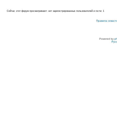
Сейчас этот форум просматривают: нет зарегистрированных пользователей и гости: 1
Правила севаст
Powered by
p
Рус