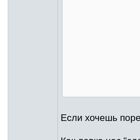
Если хочешь порев