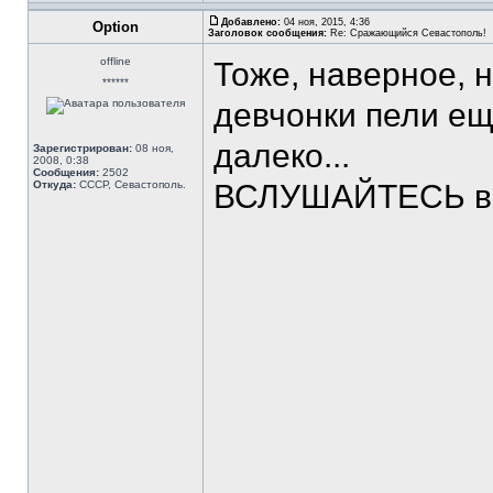
Добавлено:
04 ноя, 2015, 4:36
Option
Заголовок сообщения:
Re: Сражающийся Севастополь!
offline
Тоже, наверное, н
******
девчонки пели е
далеко...
Зарегистрирован:
08 ноя,
2008, 0:38
Сообщения:
2502
Откуда:
СССР, Севастополь.
ВСЛУШАЙТЕСЬ в с