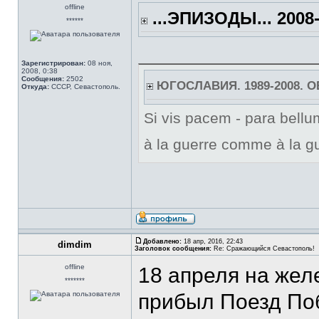
offline
...ЭПИЗОДЫ... 2008-
******
Зарегистрирован:
08 ноя,
2008, 0:38
Сообщения:
2502
ЮГОСЛАВИЯ. 1989-2008. 
Откуда:
СССР, Севастополь.
Si vis pacem - para bellum
à la guerre comme à la gu
Добавлено:
18 апр, 2016, 22:43
dimdim
Заголовок сообщения:
Re: Сражающийся Севастополь!
offline
18 апреля на же
*******
прибыл Поезд По