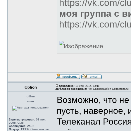
https://vk.com/c
моя группа с 
https://vk.com/c
Добавлено:
19 сен, 2015, 13:11
Option
Заголовок сообщения:
Re: Сражающийся Севастополь!
offline
Возможно, что не 
******
пусть, наверное, и
Телеканал Россия
Зарегистрирован:
08 ноя,
2008, 0:38
Сообщения:
2502
Откуда:
СССР, Севастополь.