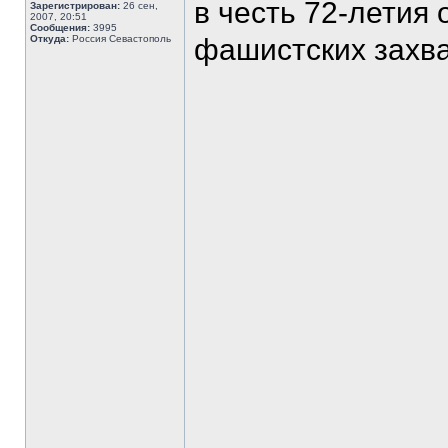
в честь 72-летия
Зарегистрирован:
26 сен,
2007, 20:51
Сообщения:
3995
Откуда:
Россия Севастополь
фашистских захва