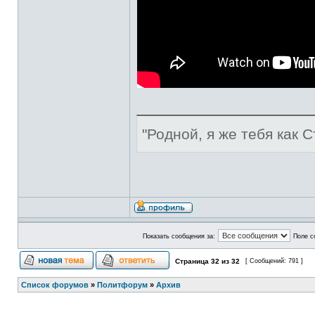
"Родной, я же тебя как С
Показать сообщения за:
Поле с
Страница
32
из
32
[ Сообщений: 791 ]
Список форумов
»
Политфорум
»
Архив