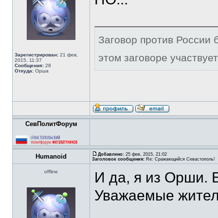
Заговор против России б
Зарегистрирован:
21 фев,
этом заговоре участвует
2015, 11:37
Сообщения:
28
Откуда:
Орша
СевПолитФорум
Добавлено:
25 фев, 2015, 21:02
Humanoid
Заголовок сообщения:
Re: Сражающийся Севастополь!
offline
И да, я из Орши. 
Уважаемые жители