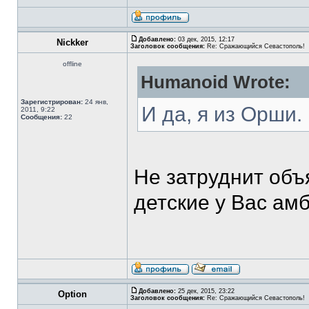
Добавлено:
03 дек, 2015, 12:17
Nickker
Заголовок сообщения:
Re: Сражающийся Севастополь!
offline
Humanoid Wrote:
Зарегистрирован:
24 янв,
И да, я из Орши.
2011, 9:22
Сообщения:
22
Не затруднит объ
детские у Вас ам
Добавлено:
25 дек, 2015, 23:22
Option
Заголовок сообщения:
Re: Сражающийся Севастополь!