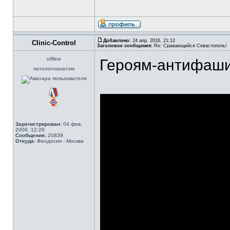
Добавлено:
24 апр, 2016, 21:12
Clinic-Control
Заголовок сообщения:
Re: Сражающийся Севастополь!
offline
Героям-антифаши
патологоанатом
Зарегистрирован:
04 фев,
2006, 12:29
Сообщения:
20839
Откуда:
Феодосия - Москва