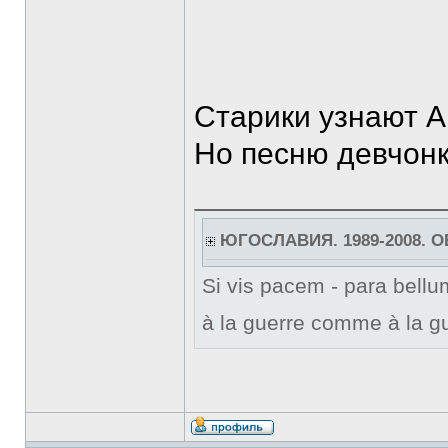
Старики узнают А
Но песню девчонк
ЮГОСЛАВИЯ. 1989-2008. 
Si vis pacem - para bellum
à la guerre comme à la gu