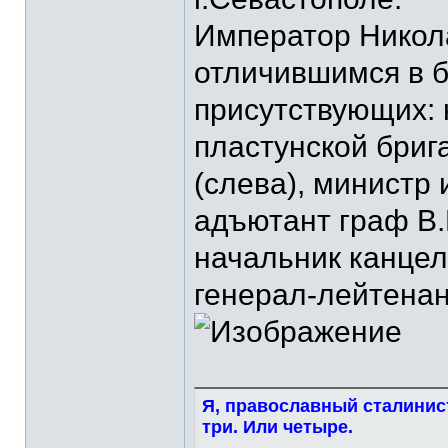
Император Никола
отличившимся в б
присутствующих: 
пластунской бриг
(слева), министр 
адъютант граф В.
начальник канцел
генерал-лейтенант
Я, православный сталинист
три. Или четыре.