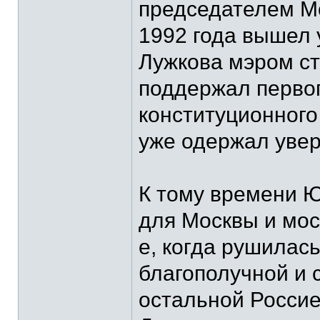
председателем Мо
1992 года вышел 
Лужкова мэром ст
поддержал первог
конституционного 
уже одержал увер
К тому времени Ю
для Москвы и мос
е, когда рушилас
благополучной и 
остальной Россие