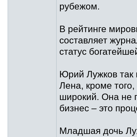
рубежом.
В рейтинге миров
составляет журна
статус богатейше
Юрий Лужков так 
Лена, кроме того
широкий. Она не 
бизнес – это проц
Младшая дочь Луж