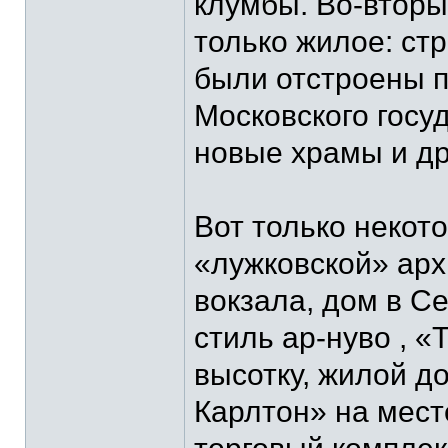
клумбы. Во-вторы
только жилое: ст
были отстроены п
Московского госу
новые храмы и др
Вот только некот
«лужковской» арх
вокзала, дом в С
стиль ар-нуво , 
высотку, жилой д
Карлтон» на мест