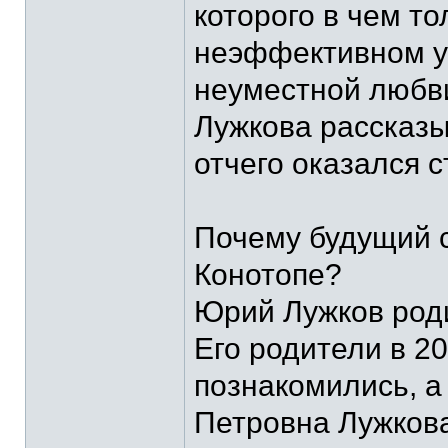
которого в чем то
неэффективном у
неуместной любви
Лужкова рассказы
отчего оказался 
Почему будущий с
Конотопе?
Юрий Лужков роди
Его родители в 20
познакомились, а
Петровна Лужкова