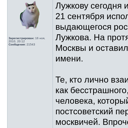
Лужкову сегодня 
21 сентября испо
выдающегося рос
Лужкова. На прот
Зарегистрирован:
16 ноя,
2010, 20:12
Сообщения:
21543
Москвы и оставил
имени.
Те, кто лично вз
как бесстрашного
человека, которы
постсоветский пе
москвичей. Впроч