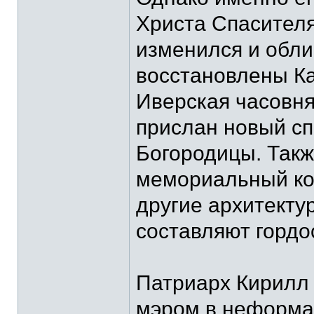
Христа Спасителя
изменился и обли
восстановлены Ка
Иверская часовня
прислан новый сп
Богородицы. Такж
мемориальный ком
другие архитекту
составляют гордо
Патриарх Кирилл 
мэром в неформа