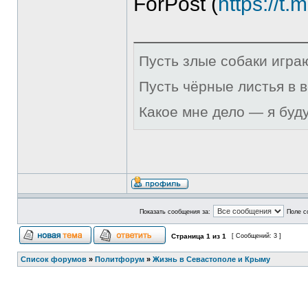
ForPost (
https://t.
Пусть злые собаки игра
Пусть чёрные листья в 
Какое мне дело — я буд
Показать сообщения за:
Поле с
Страница
1
из
1
[ Сообщений: 3 ]
Список форумов
»
Политфорум
»
Жизнь в Севастополе и Крыму