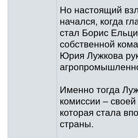
Но настоящий взл
начался, когда г
стал Борис Ельци
собственной кома
Юрия Лужкова рук
агропромышленно
Именно тогда Луж
комиссии – своей
которая стала вп
страны.