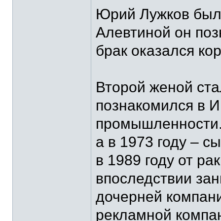
Юрий Лужков был
Алевтиной он поз
брак оказался ко
Второй женой ста
познакомился в И
промышленности. 
а в 1973 году – 
в 1989 году от ра
впоследствии зан
дочерней компани
рекламной компан