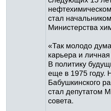
нефтехимическом 
стал начальником
Министерства хи
«Так молодо дума
карьера и личная
В политику буду
еще в 1975 году. 
Бабушкинского ра
стал депутатом Мо
совета.