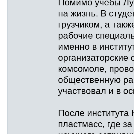
Помимо учебы Лу
на жизнь. В студ
грузчиком, а так
рабочие специаль
именно в институ
организаторские 
комсомоле, прово
общественную раб
участвовал и в о
После института 
пластмасс, где з