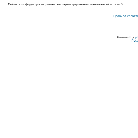
Сейчас этот форум просматривают: нет зарегистрированных пользователей и гости: 5
Правила севаст
Powered by
p
Рус