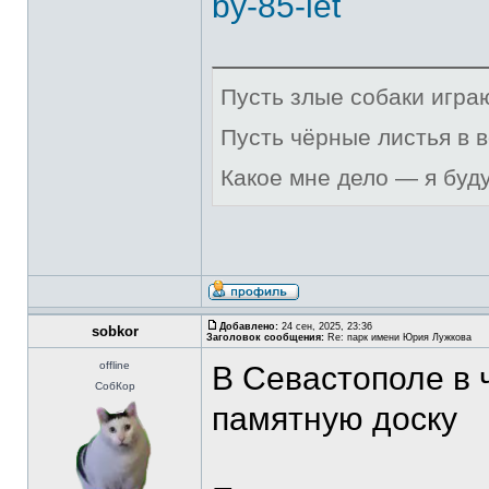
by-85-let
Пусть злые собаки игра
Пусть чёрные листья в 
Какое мне дело — я буд
Добавлено:
24 сен, 2025, 23:36
sobkor
Заголовок сообщения:
Re: парк имени Юрия Лужкова
offline
В Севастополе в 
СобКор
памятную доску