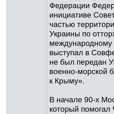
Федерации Федер
инициативе Сове
частью территори
Украины по отто
международному п
выступал в Совфе
не был передан У
военно-морской б
к Крыму».
В начале 90-х Мо
который помогал