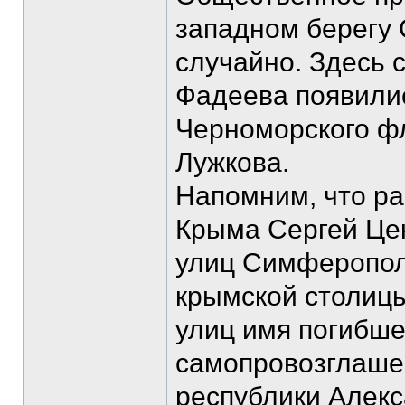
западном берегу 
случайно. Здесь с
Фадеева появили
Черноморского фл
Лужкова.
Напомним, что ра
Крыма Сергей Цек
улиц Симферопол
крымской столицы
улиц имя погибше
самопровозглаше
республики Алекс