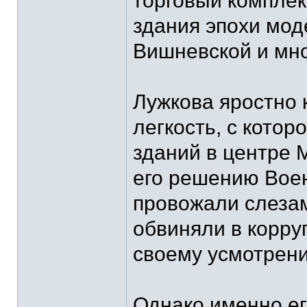
торговый компле
здания эпохи мод
Вишневской и мно
Лужкова яростно к
легкость, с котор
зданий в центре 
его решению Воен
провожали слезам
обвиняли в корруп
своему усмотрени
Однако именно ег