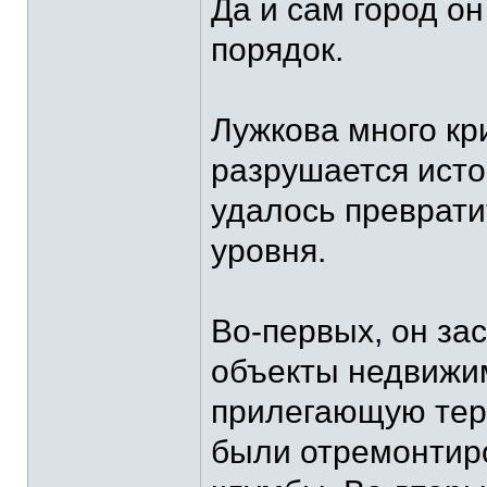
Да и сам город он
порядок.
Лужкова много кри
разрушается исто
удалось преврати
уровня.
Во-первых, он за
объекты недвижим
прилегающую тер
были отремонтиро