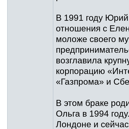
В 1991 году Юри
отношения с Елен
моложе своего му
предпринимательс
возглавила круп
корпорацию «Инте
«Газпрома» и Сбе
В этом браке род
Ольга в 1994 год
Лондоне и сейчас