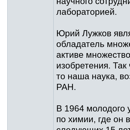
научного сотрудн
лабораторией.
Юрий Лужков явля
обладатель множе
активе множество
изобретения. Так 
то наша наука, в
РАН.
В 1964 молодого 
по химии, где он
следующих 15 лет