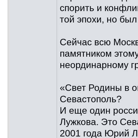
спорить и конфли
той эпохи, но бы
Сейчас всю Моск
памятником этому
неординарному г
«Свет Родины в о
Севастополь?
И еще один росси
Лужкова. Это Сев
2001 года Юрий Л