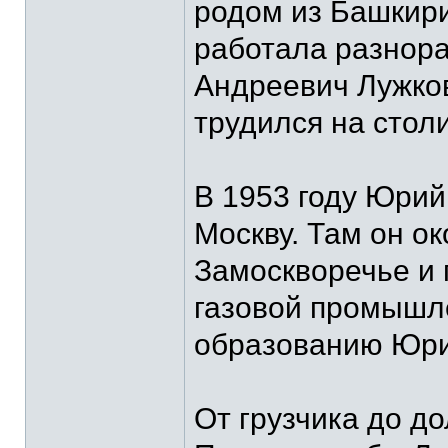
родом из Башкири
работала разнора
Андреевич Лужков
трудился на стол
В 1953 году Юрий
Москву. Там он о
Замоскворечье и 
газовой промышле
образованию Юри
От грузчика до д