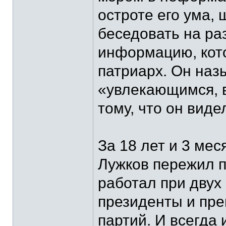
остроте его ума, 
беседовать на ра
информацию, кото
патриарх. Он наз
«увлекающимся, в
тому, что он вид
За 18 лет и 3 ме
Лужков пережил п
работал при двух
президенты и пре
партий. И всегда