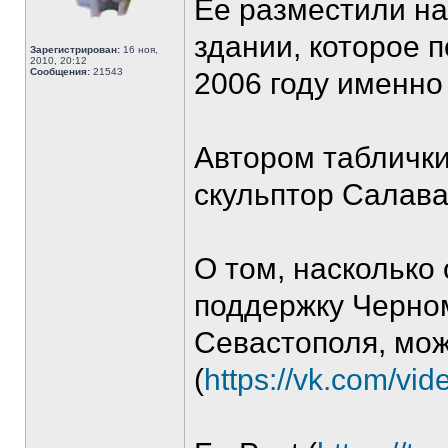
Ее разместили н
здании, которое 
Зарегистрирован:
16 ноя,
2010, 20:12
Сообщения:
21543
2006 году именно
Автором таблички
скульптор Салава
О том, насколько
поддержку Черном
Севастополя, мо
(
https://vk.com/v