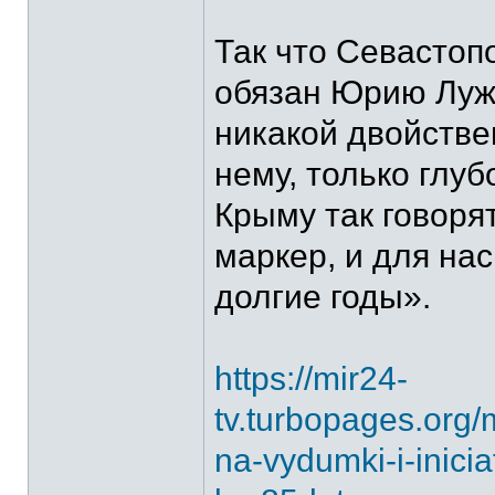
Так что Севастоп
обязан Юрию Лужк
никакой двойстве
нему, только глуб
Крыму так говоря
маркер, и для нас
долгие годы».
https://mir24-
tv.turbopages.org/
na-vydumki-i-inici