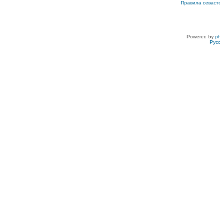
Правила севаст
Powered by
p
Рус