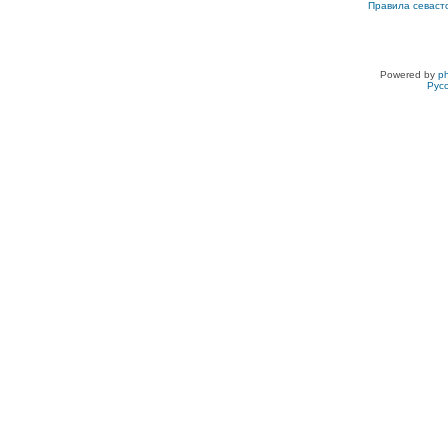
Правила севаст
Powered by
p
Рус