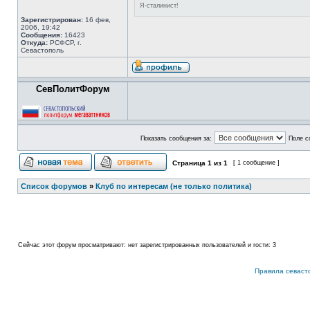
Я-сталинист!
Зарегистрирован:
16 фев,
2006, 19:42
Сообщения:
16423
Откуда:
РСФСР, г.
Севастополь
СевПолитФорум
Показать сообщения за:
Поле с
Страница
1
из
1
[ 1 сообщение ]
Список форумов
»
Клуб по интересам (не только политика)
Сейчас этот форум просматривают: нет зарегистрированных пользователей и гости: 3
Правила севаст