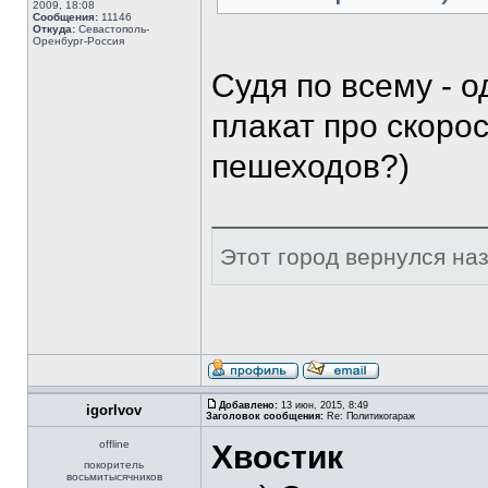
2009, 18:08
Сообщения:
11146
Откуда:
Севастополь-
Оренбург-Россия
Судя по всему - 
плакат про скоро
пешеходов?)
Этот город вернулся наза
Добавлено:
13 июн, 2015, 8:49
igorlvov
Заголовок сообщения:
Re: Политикогараж
offline
Хвостик
покоритель
восьмитысячников