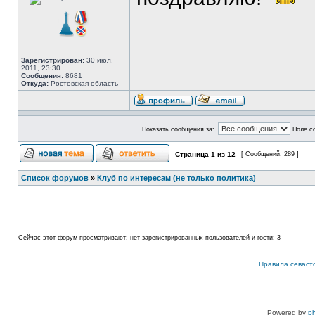
Зарегистрирован:
30 июл,
2011, 23:30
Сообщения:
8681
Откуда:
Ростовская область
Показать сообщения за:
Поле с
Страница
1
из
12
[ Сообщений: 289 ]
Список форумов
»
Клуб по интересам (не только политика)
Сейчас этот форум просматривают: нет зарегистрированных пользователей и гости: 3
Правила севаст
Powered by
p