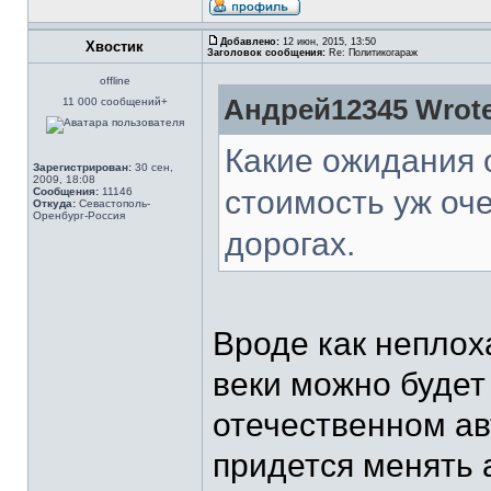
Добавлено:
12 июн, 2015, 13:50
Хвостик
Заголовок сообщения:
Re: Политикогараж
offline
Андрей12345 Wrote
11 000 сообщений+
Какие ожидания 
Зарегистрирован:
30 сен,
2009, 18:08
стоимость уж оче
Сообщения:
11146
Откуда:
Севастополь-
Оренбург-Россия
дорогах.
Вроде как неплох
веки можно будет
отечественном ав
придется менять 