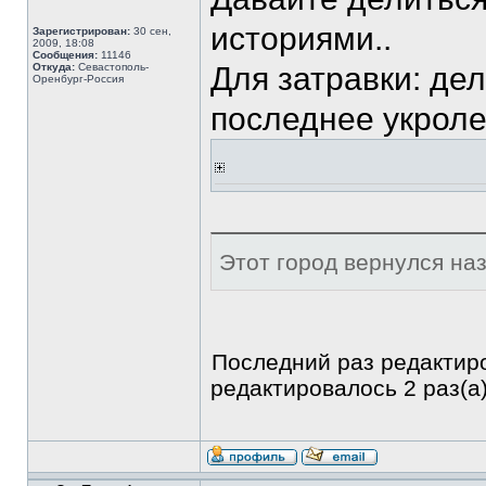
историями..
Зарегистрирован:
30 сен,
2009, 18:08
Сообщения:
11146
Откуда:
Севастополь-
Для затравки: де
Оренбург-Россия
последнее укролет
Этот город вернулся наза
Последний раз редакти
редактировалось 2 раз(а)