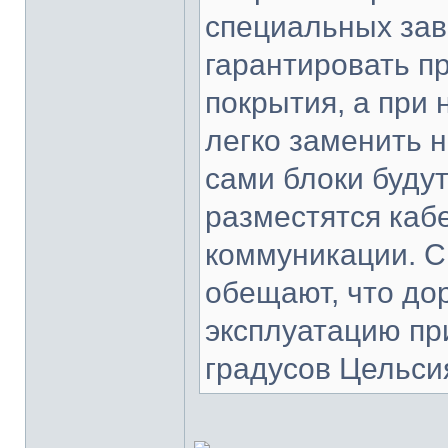
специальных зав
гарантировать п
покрытия, а при
легко заменить н
сами блоки буду
разместятся каб
коммуникации. С
обещают, что дор
эксплуатацию при
градусов Цельси