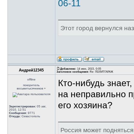
06-11
Этот город вернулся наза
Добавлено:
14 июн, 2015, 0:05
Андрей12345
Заголовок сообщения:
Re: ПОЛИТГАРАЖ
offline
Кто-нибудь знает
покоритель
восьмитысячников +
на неправильно 
его хозяина?
Зарегистрирован:
05 авг,
2010, 12:51
Сообщения:
9771
Откуда:
Севастополь
Россия может подняться 