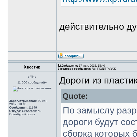
действительно д
Добавлено:
17 июл, 2015, 15:40
Хвостик
Заголовок сообщения:
Re: ПОЛИТГАРАЖ
offline
Дороги из пласти
11 000 сообщений+
Quote:
Зарегистрирован:
30 сен,
2009, 18:08
По замыслу разр
Сообщения:
11146
Откуда:
Севастополь-
Оренбург-Россия
дороги будут сос
сборка которых 