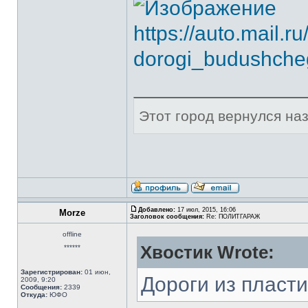
https://auto.mail.ru
dorogi_budushcheg
Этот город вернулся наза
Добавлено:
17 июл, 2015, 16:06
Morze
Заголовок сообщения:
Re: ПОЛИТГАРАЖ
offline
Хвостик Wrote:
******
Зарегистрирован:
01 июн,
Дороги из пласти
2009, 9:20
Сообщения:
2339
Откуда:
ЮФО