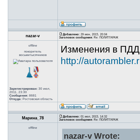
Добавлено:
29 июн, 2015, 20:04
nazar-v
Заголовок сообщения:
Re: ПОЛИТГАРАЖ
offline
Изменения в ПДД 
покоритель
восьмитысячников
http://autorambler
Зарегистрирован:
30 июл,
2011, 23:30
Сообщения:
8681
Откуда:
Ростовская область
Добавлено:
01 июл, 2015, 14:32
Марина_78
Заголовок сообщения:
Re: ПОЛИТГАРАЖ
offline
nazar-v Wrote: