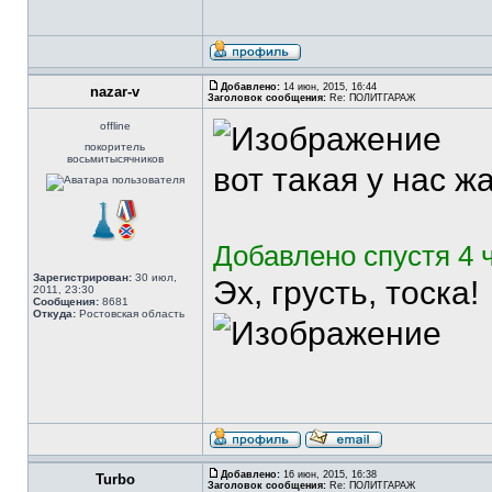
Добавлено:
14 июн, 2015, 16:44
nazar-v
Заголовок сообщения:
Re: ПОЛИТГАРАЖ
offline
покоритель
восьмитысячников
вот такая у нас ж
Добавлено спустя 4 
Зарегистрирован:
30 июл,
Эх, грусть, тоска!
2011, 23:30
Сообщения:
8681
Откуда:
Ростовская область
Добавлено:
16 июн, 2015, 16:38
Turbo
Заголовок сообщения:
Re: ПОЛИТГАРАЖ