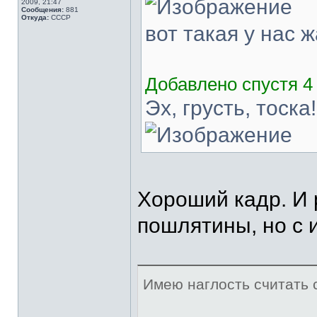
2009, 21:47
Сообщения:
881
Откуда:
СССР
вот такая у нас ж
Добавлено спустя 4 
Эх, грусть, тоска!
Хороший кадр. И 
пошлятины, но с 
Имею наглость считать 