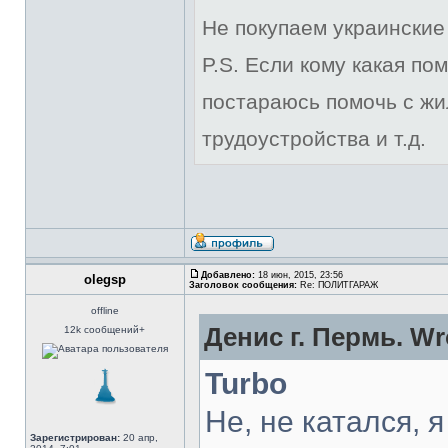
Не покупаем украинские 
P.S. Если кому какая по
постараюсь помочь с жи
трудоустройства и т.д.
Добавлено:
18 июн, 2015, 23:56
olegsp
Заголовок сообщения:
Re: ПОЛИТГАРАЖ
offline
Денис г. Пермь. Wr
12k сообщений+
Turbo
Не, не катался, я
Зарегистрирован:
20 апр,