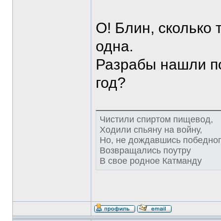
О! Блин, сколько
одна.
Разрабы нашли по
год?
Чистили спиртом пищевод,
Ходили спьяну на войну,
Hо, не дождавшись победног
Возвращались поутру
В свое родное Катманду