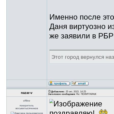
Именно после этог
Даня виртуозно и
же заявили в РБР 
Этот город вернулся наза
Добавлено:
25 окт, 2015, 14:25
nazar-v
Заголовок сообщения:
Re: ПОЛИТГАРАЖ
offline
покоритель
восьмитысячников
поздравляю!