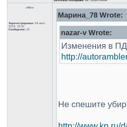
Заголовок сообщения:
Re: ПОЛИТГАРАЖ
offline
Марина_78 Wrote:
Зарегистрирован:
04 июл,
2015, 10:31
Сообщения:
22
nazar-v Wrote:
Изменения в ПДД
http://autorambl
Не спешите убир
http://www.kp.ru/