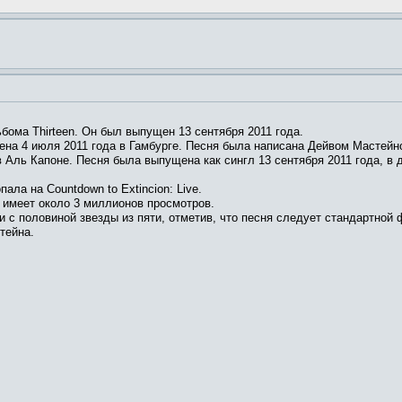
бома Thirteen. Он был выпущен 13 сентября 2011 года.
ена 4 июля 2011 года в Гамбурге. Песня была написана Дейвом Мастейн
в Аль Капоне. Песня была выпущена как сингл 13 сентября 2011 года, в
ала на Countdown to Extincion: Live.
 имеет около 3 миллионов просмотров.
ри с половиной звезды из пяти, отметив, что песня следует стандартной
тейна.