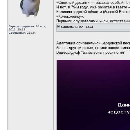
«Снежный десант» — рассказ особый. Гла
И вот, в 79-м году, уже работая в газет
Калининградской области (бывшей Восто
«Колоколенку».
Первыми слушателями были, естественно,
Зарегистрирован:
16 ноя,
КОЛОКОЛЕНКА ТЕКСТ
2010, 20:12
Сообщения:
21534
Адаптация оригинальной бардовской пес
баян в другом ритме, но мне зашел именн
Видеоряд-хф "Батальоны просят огня"