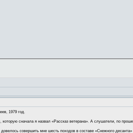
еев, 1979 год.
я, которую сначала я назвал «Рассказ ветерана». А слушатели, по прош
 довелось совершить мне шесть походов в составе «Снежного десанта» 