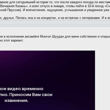
вное для сегодняшней истории то, что после каждого похода по местам
е «Вечерняя Казань», я взял отпуск в январе, чтобы пойти в 10-й поход
чной Пруссии). И впечатления, ощущения, услышанное и увиденное уже 
 друзья. Пелась она и на концертах, и на встречах с ветеранами. И в 
ни в исполнении ансамбля Монгол Шуудан для меня собственно и открыл
о этот вариант.