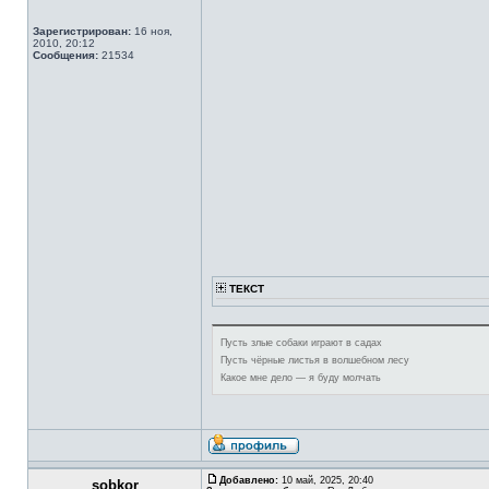
Зарегистрирован:
16 ноя,
2010, 20:12
Сообщения:
21534
ТЕКСТ
Пусть злые собаки играют в садах
Пусть чёрные листья в волшебном лесу
Какое мне дело — я буду молчать
Добавлено:
10 май, 2025, 20:40
sobkor