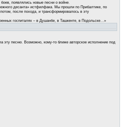
 боев, появлялись новые песни о войне.
 «Снежного десанта» истфилфака. Мы прошли по Прибалтике, по
потом, после похода, и трансформировалось в эту
военных госпиталях – в Душанбе, в Ташкенте, в Подольске…»
а эту песню. Возможно, кому-то ближе авторское исполнение под