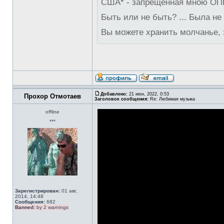
США* - запрещённая мною ОПГ
Быть или не быть? ... Была не
Вы можете хранить молчанье, 
Добавлено:
21 июн, 2022, 0:53
Прохор Отмотаев
Заголовок сообщения:
Re: Любимая музыка
offline
***
Зарегистрирован:
01 авг,
2014, 14:48
Сообщения:
682
Banned:
by 2 warnings