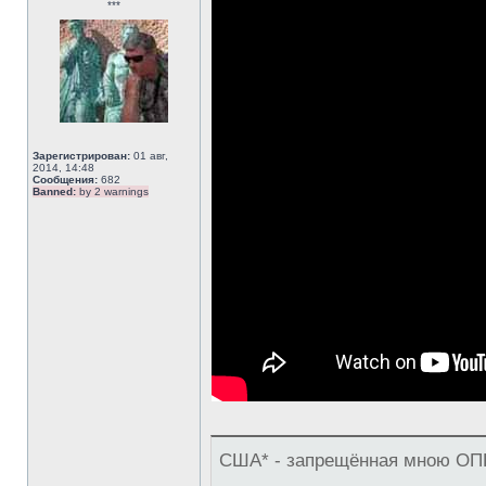
***
Зарегистрирован:
01 авг,
2014, 14:48
Сообщения:
682
Banned:
by 2 warnings
США* - запрещённая мною ОПГ