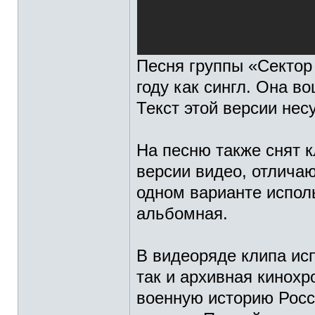
Песня группы «Сектор
году как сингл. Она в
Текст этой версии нес
На песню также снят к
версии видео, отличаю
одном варианте исполь
альбомная.
В видеоряде клипа ис
так и архивная кинохр
военную историю Росс