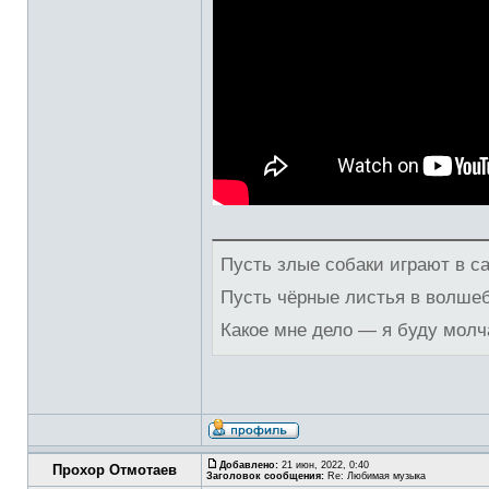
Пусть злые собаки играют в с
Пусть чёрные листья в волше
Какое мне дело — я буду молч
Добавлено:
21 июн, 2022, 0:40
Прохор Отмотаев
Заголовок сообщения:
Re: Любимая музыка