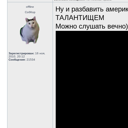
offline
Ну и разбавить амери
СобКор
ТАЛАНТИЩЕМ
Можно слушать вечно)
Зарегистрирован:
16 ноя,
2010, 20:12
Сообщения:
21534