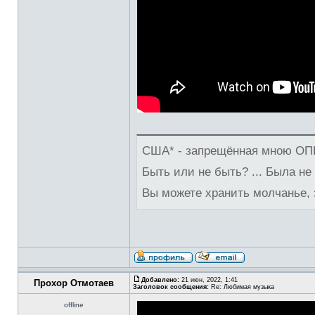
США* - запрещённая мною ОПГ
Быть или не быть? ... Была не
Вы можете хранить молчанье, 
Добавлено:
21 июн, 2022, 1:41
Прохор Отмотаев
Заголовок сообщения:
Re: Любимая музыка
offline