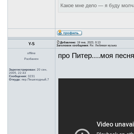
Какое мне дело — я буду молч
Добавлено:
19 янв, 2023, 0:13
Y-S
Заголовок сообщения:
Re: Любимая музыка
offline
про Питер....моя песня.
Разбанен
Зарегистрирован:
20 сен,
2005, 22:43
Сообщения:
3231
Откуда:
пер.Пешеходный,7