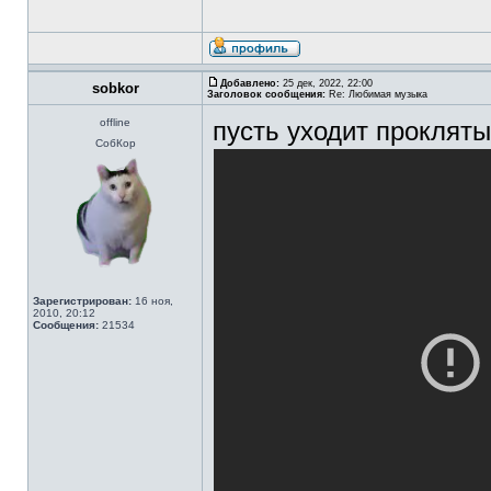
Добавлено:
25 дек, 2022, 22:00
sobkor
Заголовок сообщения:
Re: Любимая музыка
offline
пусть уходит прокляты
СобКор
Зарегистрирован:
16 ноя,
2010, 20:12
Сообщения:
21534