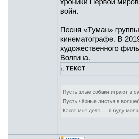
хроники Первой миров
войн.
Песня «Туман» группы
кинематографе. В 2019
художественного филь
Волгина.
ТЕКСТ
Пусть злые собаки играют в с
Пусть чёрные листья в волше
Какое мне дело — я буду молч