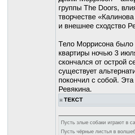
группы The Doors, вли
творчестве «Калинова
и внешнее сходство Р
Тело Моррисона было 
квартиры ночью 3 июл
скончался от острой с
существует альтернат
покончил с собой. Эта
Ревякина.
ТЕКСТ
Пусть злые собаки играют в с
Пусть чёрные листья в волше