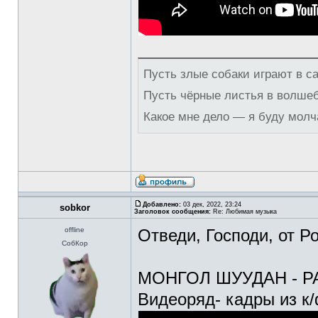
Пусть злые собаки играют в с
Пусть чёрные листья в волше
Какое мне дело — я буду молч
Добавлено:
03 дек, 2022, 23:24
sobkor
Заголовок сообщения:
Re: Любимая музыка
offline
Отведи, Господи, от Р
СобКор
МОНГОЛ ШУУДАН - 
Видеоряд- кадры из 