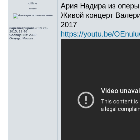
offline
Ария Надира из оперы
******
Живой концерт Валери
2017
Зарегистрирован:
29 сен,
2015, 18:46
https://youtu.be/OEnul
Сообщения:
2330
Откуда:
Москва