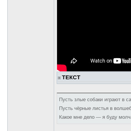
ТЕКСТ
Пусть злые собаки играют в с
Пусть чёрные листья в волше
Какое мне дело — я буду молч