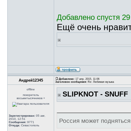
Добавлено спустя 29
Ещё очень нравитс
Добавлено:
17 апр, 2015, 11:06
Андрей12345
Заголовок сообщения:
Re: Любимая музыка
offline
SLIPKNOT - SNUFF
покоритель
восьмитысячников +
Зарегистрирован:
05 авг,
2010, 12:51
Россия может подняться 
Сообщения:
9771
Откуда:
Севастополь