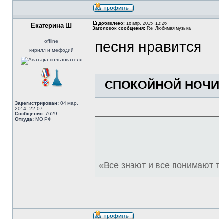
Добавлено:
16 апр, 2015, 13:26
Екатерина Ш
Заголовок сообщения:
Re: Любимая музыка
offline
песня нравится
кирилл и мефодий
СПОКОЙНОЙ НОЧИ,
Зарегистрирован:
04 мар,
2014, 22:07
Сообщения:
7629
Откуда:
МО РФ
«Все знают и все понимают 