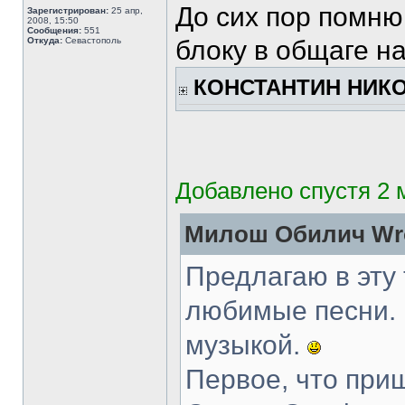
До сих пор помню,
Зарегистрирован:
25 апр,
2008, 15:50
Сообщения:
551
Откуда:
Cевастополь
блоку в общаге на
КОНСТАНТИН НИКО
Добавлено спустя 2 
Милош Обилич Wr
Предлагаю в эту
любимые песни.
музыкой.
Первое, что приш