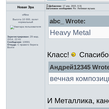
Добавлено:
17 апр, 2015, 0:31
Новая Эра
Заголовок сообщения:
Re: Любимая музыка
offline
abc_ Wrote:
Высота 10 000, полет
нормальный
Heavy Metal
Зарегистрирован:
29 мар,
2014, 22:41
Сообщения:
10691
Откуда:
С правого берега
Волги
Класс!
Спасибо!
Андрей12345 Wrote
вечная композиц
И Металлика, кан