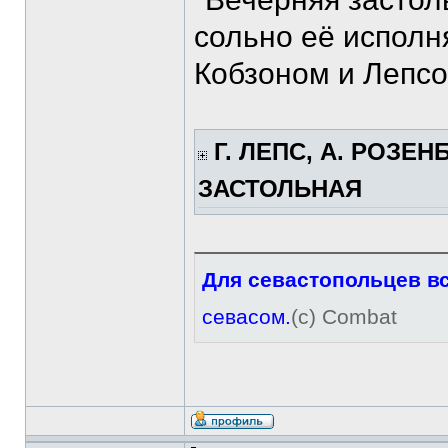
сольно её исполня
Кобзоном и Лепсо
Г. ЛЕПС, А. РОЗЕН
ЗАСТОЛЬНАЯ
Для севастопольцев в
севасом.
(с) Combat