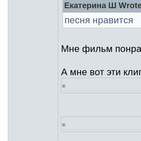
Екатерина Ш Wrote
песня нравится
Мне фильм понра
А мне вот эти кли