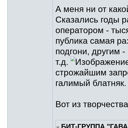
А меня ни от како
Сказались годы р
оператором - тыс
публика самая ра
подгони, другим -
т.д.
строжайшим запре
галимый блатняк.
Вот из творчеств
БИТ-ГРУППА "ГАВА