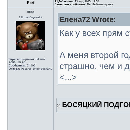
Добавлено:
13 апр, 2015, 12:55
Perf
Заголовок сообщения:
Re: Любимая музыка
offline
Елена72 Wrote:
12k сообщений+
Как у всех прям с
А меня второй го
Зарегистрирован:
04 май,
2008, 10:28
страшно, чем и 
Сообщения:
24192
Откуда:
Россия, Электросталь
<...>
БОСЯЦКИЙ ПОДГО