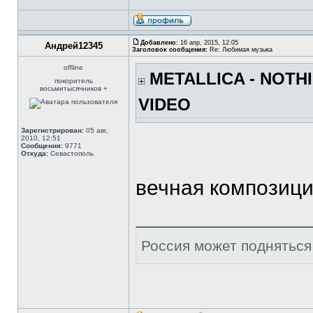
Добавлено:
16 апр, 2015, 12:05
Андрей12345
Заголовок сообщения:
Re: Любимая музыка
offline
METALLICA - NOTHI
покоритель
восьмитысячников +
VIDEO
Зарегистрирован:
05 авг,
2010, 12:51
Сообщения:
9771
Откуда:
Севастополь
вечная композиц
Россия может подняться 