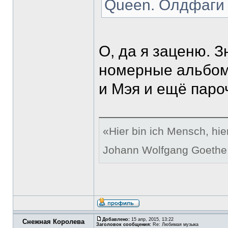
Queen. Олдфаги 
О, да я заценю. З
номерные альбом
и Мэя и ещё паро
«Hier bin ich Mensch, hier
Johann Wolfgang Goethe 
Добавлено:
15 апр, 2015, 13:22
Снежная Королева
Заголовок сообщения:
Re: Любимая музыка