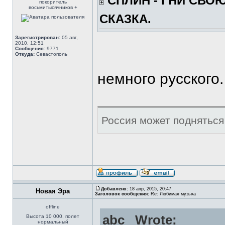
СПЛИН - ГНИ СВО
покоритель
восьмитысячников +
СКАЗКА.
Зарегистрирован:
05 авг,
2010, 12:51
Сообщения:
9771
Откуда:
Севастополь
немного русского.
Россия может подняться 
Добавлено:
18 апр, 2015, 20:47
Новая Эра
Заголовок сообщения:
Re: Любимая музыка
offline
abc_ Wrote:
Высота 10 000, полет
нормальный