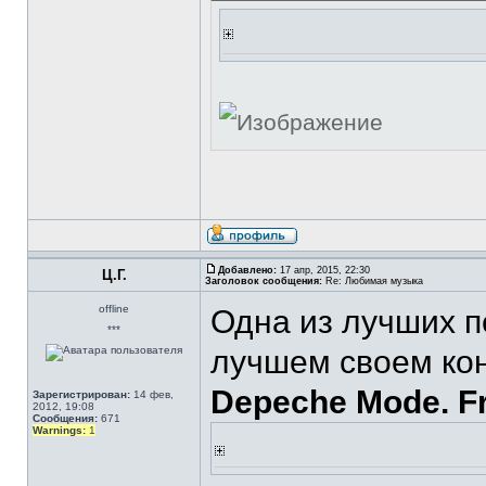
Добавлено:
17 апр, 2015, 22:30
Ц.Г.
Заголовок сообщения:
Re: Любимая музыка
offline
Одна из лучших п
***
лучшем своем кон
Depeche Mode. Fr
Зарегистрирован:
14 фев,
2012, 19:08
Сообщения:
671
Warnings:
1