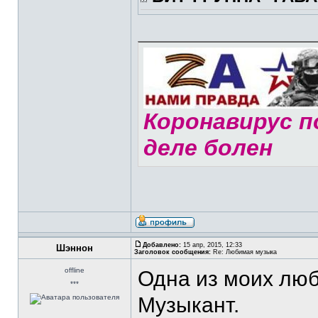
Коронавирус по
деле болен
Добавлено:
15 апр, 2015, 12:33
Шэннон
Заголовок сообщения:
Re: Любимая музыка
offline
Одна из моих люб
***
Музыкант.