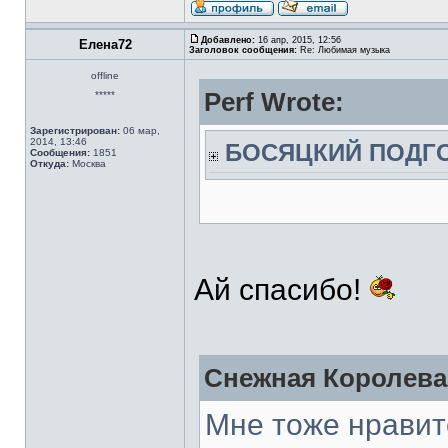
Добавлено:
16 апр, 2015, 12:56
Елена72
Заголовок сообщения:
Re: Любимая музыка
offline
Perf Wrote:
*****
Зарегистрирован:
06 мар,
2014, 13:46
БОСЯЦКИЙ ПОДГ
Сообщения:
1851
Откуда:
Москва
Ай спасибо!
Снежная Королева
Мне тоже нравит