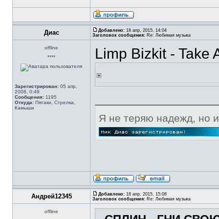
Добавлено:
18 апр, 2015, 14:04
Диас
Заголовок сообщения:
Re: Любимая музыка
offline
Limp Bizkit - Take
****
Зарегистрирован:
05 апр,
2008, 0:49
Сообщения:
1195
Откуда:
Пятаки, Стрелка,
Камыши
Я не теряю надежд, но и
Добавлено:
18 апр, 2015, 15:08
Андрей12345
Заголовок сообщения:
Re: Любимая музыка
offline