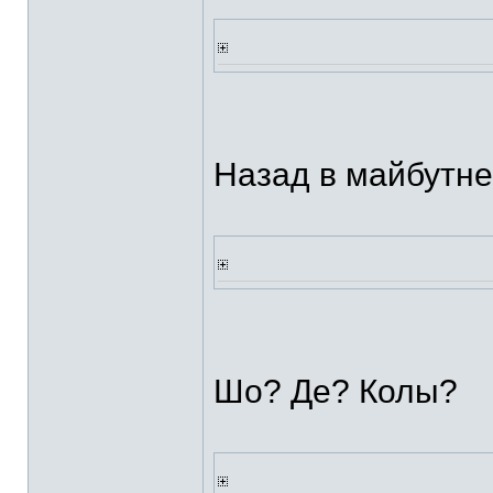
Назад в майбутне
Шо? Де? Колы?