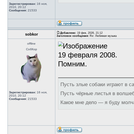
Зарегистрирован:
16 ноя,
2010, 20:12
Сообщения:
21533
Добавлено:
19 фев, 2026, 21:12
sobkor
Заголовок сообщения:
Re: Любимая музыка
offline
СобКор
19 февраля 2008.
Помним.
Пусть злые собаки играют в с
Зарегистрирован:
16 ноя,
Пусть чёрные листья в волше
2010, 20:12
Сообщения:
21533
Какое мне дело — я буду молч