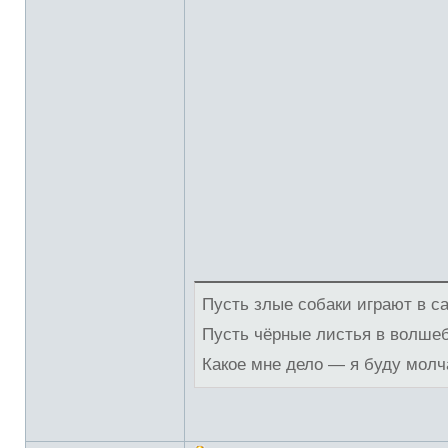
Пусть злые собаки играют в с
Пусть чёрные листья в волше
Какое мне дело — я буду молч