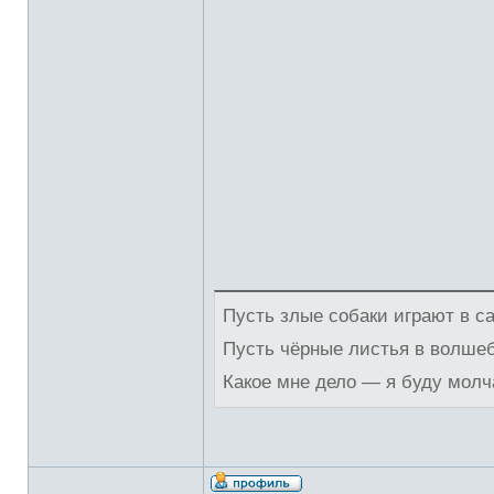
Пусть злые собаки играют в с
Пусть чёрные листья в волше
Какое мне дело — я буду молч