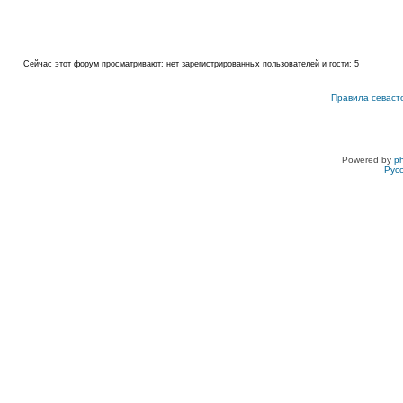
Сейчас этот форум просматривают: нет зарегистрированных пользователей и гости: 5
Правила севаст
Powered by
p
Рус