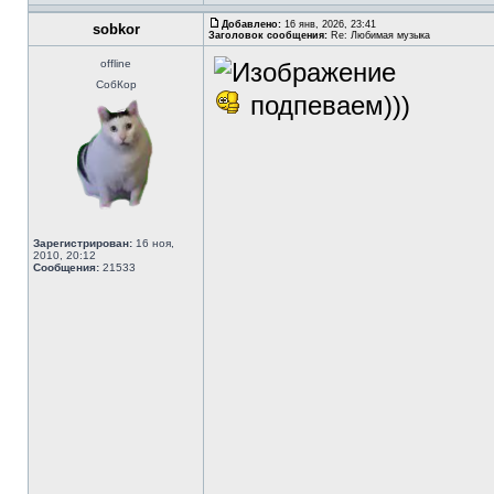
Добавлено:
16 янв, 2026, 23:41
sobkor
Заголовок сообщения:
Re: Любимая музыка
offline
СобКор
подпеваем)))
Зарегистрирован:
16 ноя,
2010, 20:12
Сообщения:
21533