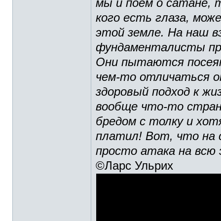
мы и поем о сатане, 
кого есть глаза, мож
этой земле. На наш в
фундаменталисты пре
Они пытаются посеят
чем-то отличаться о
здоровый подход к жи
вообще что-то стран
бредом с толку и хот
платил! Вот, что на с
просто атака на всю
©Ларс Ульрих