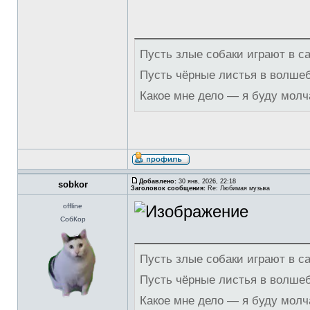
Пусть злые собаки играют в с
Пусть чёрные листья в волше
Какое мне дело — я буду молч
Добавлено:
30 янв, 2026, 22:18
sobkor
Заголовок сообщения:
Re: Любимая музыка
offline
СобКор
Пусть злые собаки играют в с
Пусть чёрные листья в волше
Какое мне дело — я буду молч