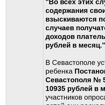
"Во всех этих с
содержания свои
взыскиваются по
случаев получат
доходов платель
рублей в месяц.
В Севастополе у
ребенка
Постано
Севастополя № 59
10935 рублей в 
участников опроса