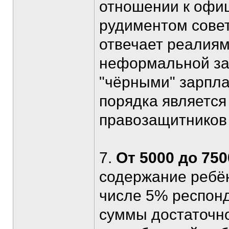
отношении к офиц
рудиментом совет
отвечает реалиям
неформальной зан
"чёрными" зарпла
порядка является
правозащитников 
7.
От 5000 до 75
содержание ребён
числе 5% респонд
суммы достаточно