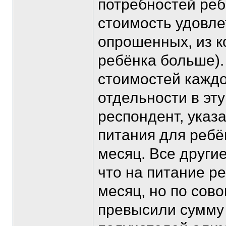
потребностей реб
стоимость удовле
опрошенных, из к
ребёнка больше).
стоимостей каждо
отдельности в эт
респондент, указа
питания для ребё
месяц. Все други
что на питание р
месяц, но по сов
превысили сумму 