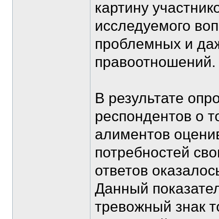
картину участник
исследуемого воп
проблемных и да
правоотношений.
В результате опр
респондентов о т
алиментов оцени
потребностей св
ответов оказалос
Данный показател
тревожный знак т