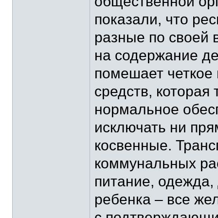
общественной ор
показали, что ре
разные по своей 
на содержание де
помешает четкое
средств, которая 
нормальное обесп
исключать ни пря
косвенные. Транс
коммунальных ра
питание, одежда,
ребенка – все же
с подтверждающи