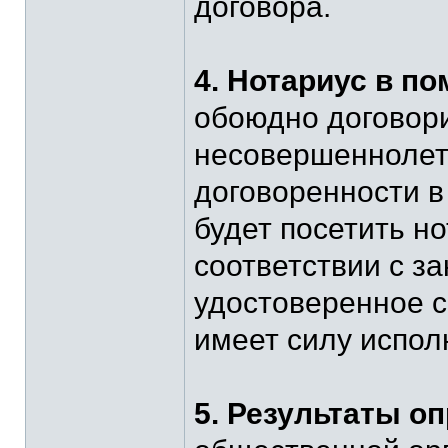
договора.
4. Нотариус в п
обоюдно договор
несовершеннолетн
договоренности в
будет посетить но
соответствии с з
удостоверенное с
имеет силу испол
5. Результаты о