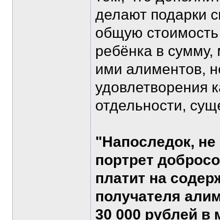
делают подарки с
общую стоимость 
ребёнка в сумму
ими алиментов, н
удовлетворения к
отдельности, сущ
"Напоследок, не
портрет добросо
платит на содерж
получателя алим
30 000 рублей в м