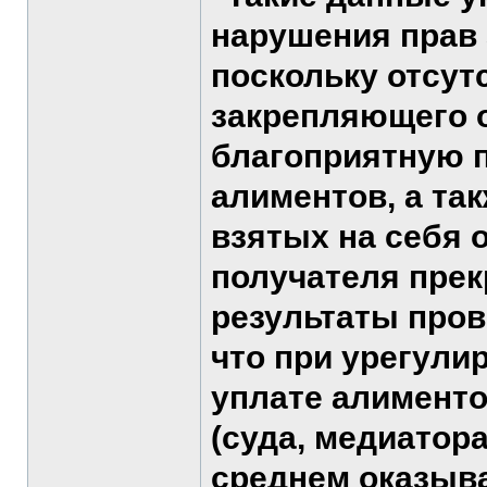
нарушения прав 
поскольку отсут
закрепляющего о
благоприятную п
алиментов, а та
взятых на себя 
получателя прек
результаты пров
что при урегули
уплате алименто
(суда, медиатор
среднем оказыва