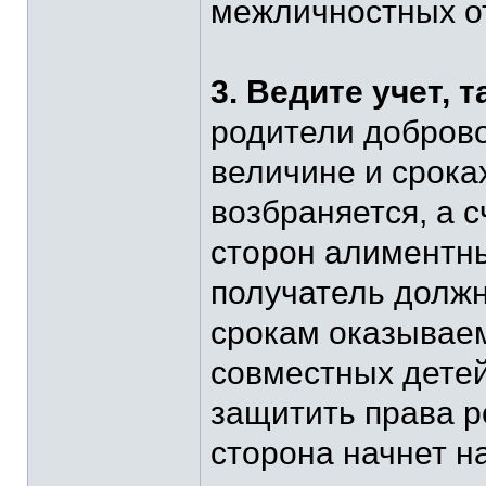
межличностных о
3. Ведите учет, т
родители доброво
величине и срока
возбраняется, а 
сторон алиментны
получатель должны
срокам оказывае
совместных детей
защитить права ре
сторона начнет н