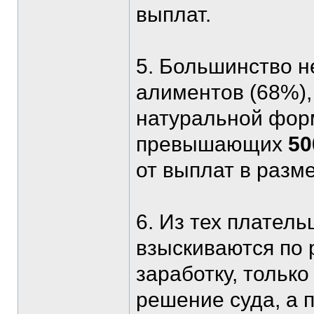
выплат.
5. Большинство 
алиментов (68%)
натуральной форм
превышающих
50
от выплат в разм
6. Из тех плател
взыскиваются по 
заработку, тольк
решение суда, а 