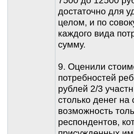
7500 до 12500 ру
достаточно для у
целом, и по сово
каждого вида пот
сумму.
9. Оценили стоим
потребностей ре
рублей 2/3 участн
столько денег на
возможность толь
респондентов, ко
присужденных им