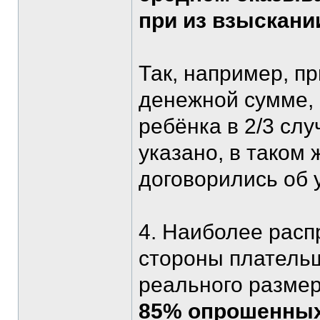
при из взыскани
Так, например, п
денежной сумме, 
ребёнка в 2/3 сл
указано, в таком 
договорились об 
4. Наиболее рас
стороны платель
реального размер
85% опрошенны