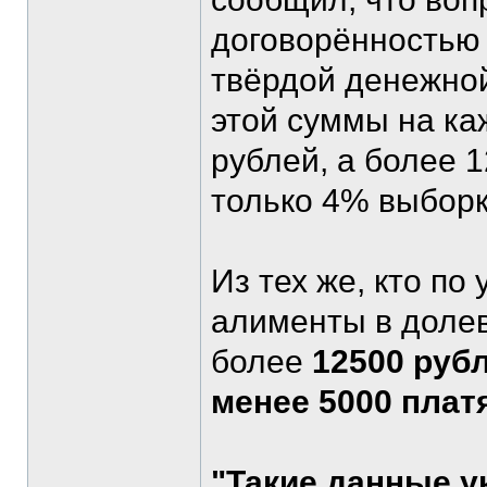
договорённостью 
твёрдой денежной
этой суммы на ка
рублей, а более 
только 4% выборк
Из тех же, кто по
алименты в долев
более
12500 руб
менее 5000 плат
"Такие данные у