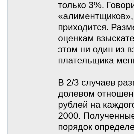
только 3%. Говор
«алиментщиков», 
приходится. Разме
оценкам взыскат
этом ни один из 
плательщика мень
В 2/3 случаев ра
долевом отношени
рублей на каждого
2000. Полученные
порядок определ