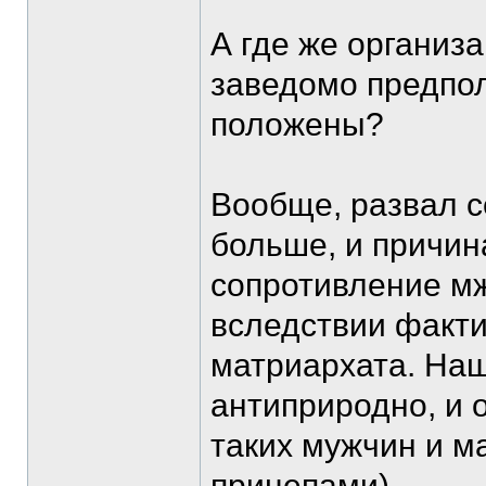
А где же организ
заведомо предпол
положены?
Вообще, развал с
больше, и причина
сопротивление м
вследствии факти
матриархата. Наш
антиприродно, и 
таких мужчин и м
прицепами).