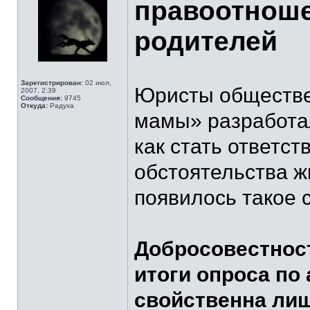
правоотноше
родителей
Зарегистрирован:
02 июл,
Юристы обществе
2007, 2:39
Сообщения:
9745
Откуда:
Радуха
мамы» разработал
как стать ответс
обстоятельства ж
появилось такое 
Добросовестност
итоги опроса п
свойственна ли