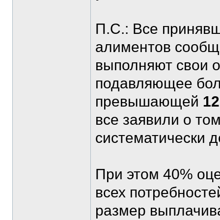
П.С.: Все приняв
алиментов сообщи
выполняют свои о
подавляющее боль
превышающей
12
все заявили о то
систематически д
При этом 40% оц
всех потребносте
размер выплачив