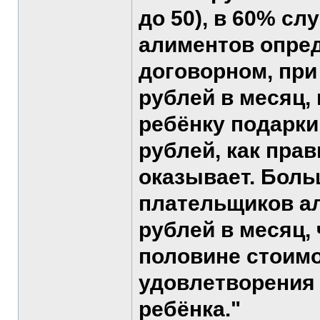
до 50), в 60% с
алиментов опред
договорном, при
рублей в месяц,
ребёнку подарки
рублей, как пра
оказывает. Бол
плательщиков ал
рублей в месяц,
половине стоимо
удовлетворения
ребёнка."