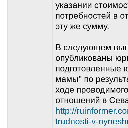
указании стоимос
потребностей в о
эту же сумму.
В следующем выпу
опубликованы юр
подготовленные 
мамы" по результ
ходе проводимог
отношений в Сева
http://ruinformer.
trudnosti-v-nynesh