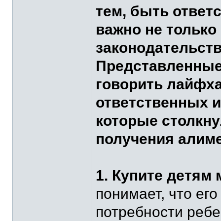
тем, быть ответ
важно не только 
законодательств
Представленные 
говорить лайфха
ответственных и
которые столкн
получения алиме
1. Купите детям 
понимает, что ег
потребности реб