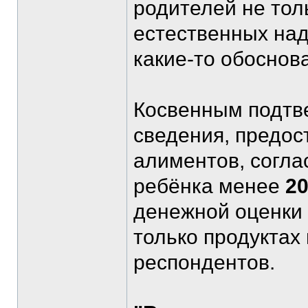
родителей не тол
естественных над
какие-то обоснов
Косвенным подтв
сведения, предо
алиментов, согла
ребёнка менее
2
денежной оценки 
только продуктах
респондентов.