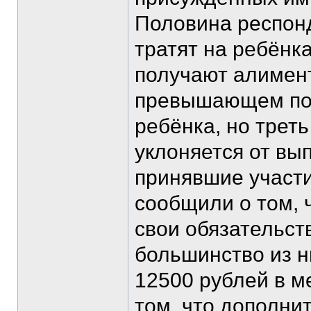
Половина респон
тратят на ребёнк
получают алимен
превышающем пол
ребёнка, но треть
уклоняется от вы
принявшие участ
сообщили о том, 
свои обязательс
большинство из 
12500 рублей в м
том, что дополни