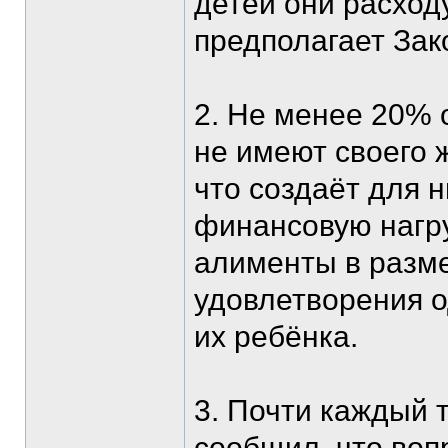
детей они расход
предполагает Зак
2. Не менее 20%
не имеют своего 
что создаёт для 
финансовую нагру
алименты в разм
удовлетворения 
их ребёнка.
3. Почти каждый 
сообщил, что воп