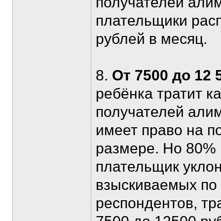
получателей алим
плательщики рас
рублей в месяц.
8.
От 7500 до 12 
ребёнка тратит к
получателей алим
имеет право на п
размере. Но 80% 
плательщик уклон
взыскиваемых по
респондентов, тр