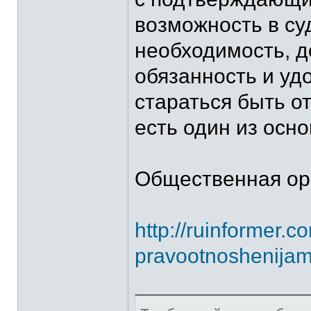
возможность в су
необходимость, д
обязанность и уд
стараться быть о
есть один из осн
Общественная ор
http://ruinformer.
pravootnoshenijam-