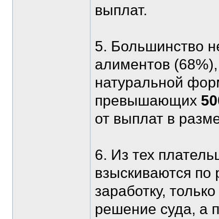
выплат.
5. Большинство 
алиментов (68%)
натуральной форм
превышающих
50
от выплат в разм
6. Из тех плател
взыскиваются по 
заработку, тольк
решение суда, а 