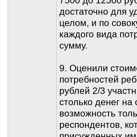
7500 до 12500 ру
достаточно для у
целом, и по сово
каждого вида пот
сумму.
9. Оценили стоим
потребностей ре
рублей 2/3 участн
столько денег на
возможность толь
респондентов, ко
присужденных им