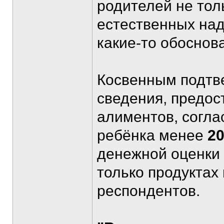
родителей не тол
естественных над
какие-то обоснов
Косвенным подтв
сведения, предо
алиментов, согла
ребёнка менее
2
денежной оценки 
только продуктах
респондентов.