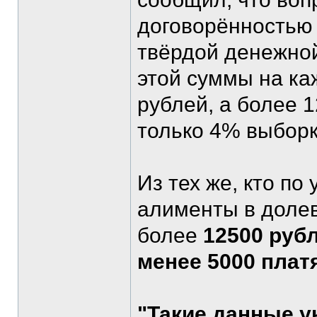
договорённостью 
твёрдой денежной
этой суммы на ка
рублей, а более 
только 4% выборк
Из тех же, кто по
алименты в долев
более
12500 руб
менее 5000 плат
"Такие данные у