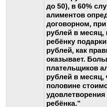
до 50), в 60% с
алиментов опред
договорном, при
рублей в месяц,
ребёнку подарки
рублей, как пра
оказывает. Бол
плательщиков ал
рублей в месяц,
половине стоимо
удовлетворения
ребёнка."