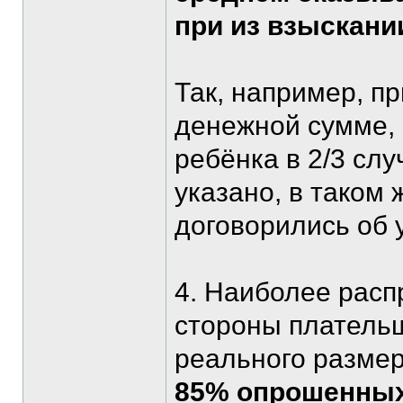
при из взыскани
Так, например, п
денежной сумме, 
ребёнка в 2/3 сл
указано, в таком 
договорились об 
4. Наиболее рас
стороны платель
реального размер
85% опрошенны