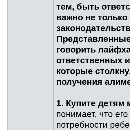
тем, быть ответ
важно не только 
законодательств
Представленные 
говорить лайфха
ответственных и
которые столкн
получения алиме
1. Купите детям 
понимает, что ег
потребности реб