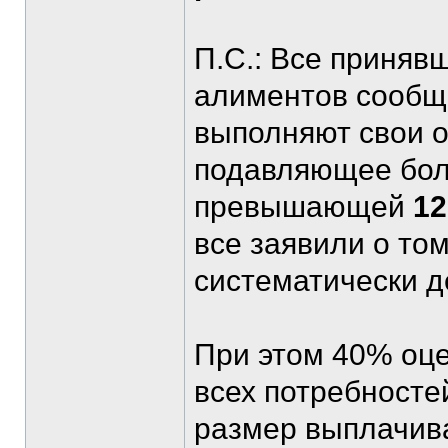
П.С.: Все приняв
алиментов сообщи
выполняют свои о
подавляющее боль
превышающей
12
все заявили о то
систематически д
При этом 40% оц
всех потребносте
размер выплачив