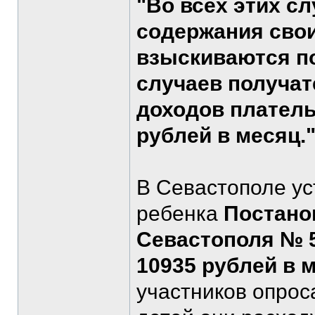
"Во всех этих с
содержания свои
взыскиваются по
случаев получат
доходов платель
рублей в месяц.
В Севастополе у
ребенка
Постано
Севастополя № 59
10935 рублей в 
участников опроса