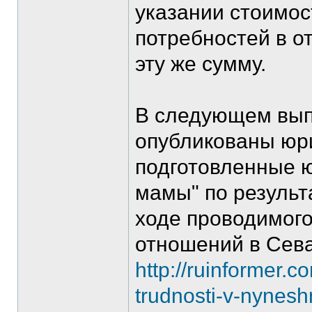
указании стоимос
потребностей в о
эту же сумму.
В следующем выпу
опубликованы юр
подготовленные 
мамы" по результ
ходе проводимог
отношений в Сева
http://ruinformer.
trudnosti-v-nynesh