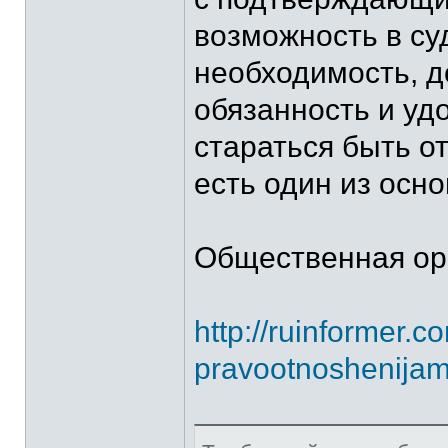
возможность в су
необходимость, д
обязанность и уд
стараться быть о
есть один из осн
Общественная ор
http://ruinformer.
pravootnoshenijam-