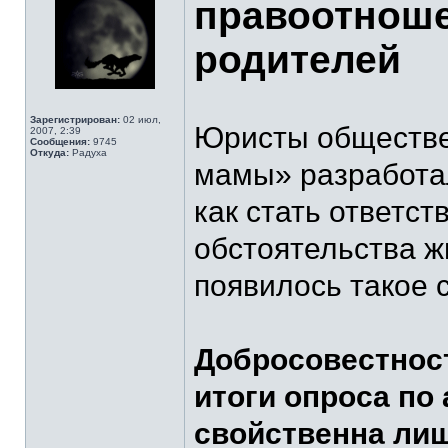
правоотноше
родителей
Зарегистрирован:
02 июл,
Юристы обществе
2007, 2:39
Сообщения:
9745
Откуда:
Радуха
мамы» разработал
как стать ответс
обстоятельства ж
появилось такое 
Добросовестност
итоги опроса п
свойственна ли