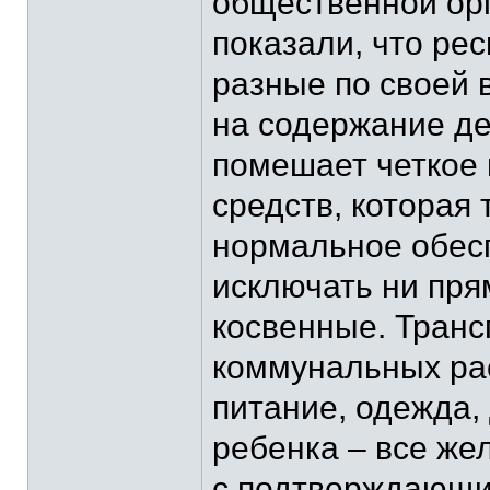
общественной ор
показали, что ре
разные по своей 
на содержание де
помешает четкое
средств, которая 
нормальное обесп
исключать ни пря
косвенные. Транс
коммунальных ра
питание, одежда,
ребенка – все же
с подтверждающи