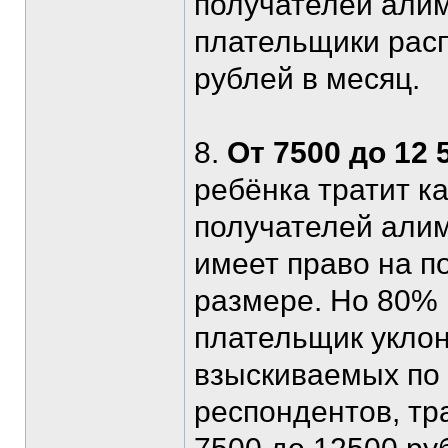
получателей алим
плательщики рас
рублей в месяц.
8.
От 7500 до 12 
ребёнка тратит к
получателей алим
имеет право на п
размере. Но 80% 
плательщик уклон
взыскиваемых по
респондентов, тр