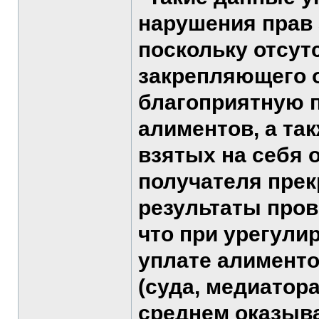
нарушения прав 
поскольку отсут
закрепляющего о
благоприятную п
алиментов, а та
взятых на себя 
получателя прек
результаты пров
что при урегули
уплате алименто
(суда, медиатор
среднем оказыва