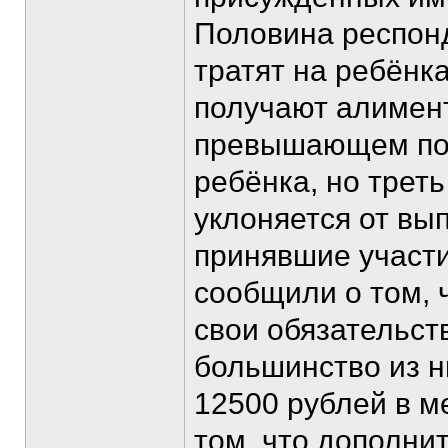
Половина респон
тратят на ребёнк
получают алимен
превышающем пол
ребёнка, но треть
уклоняется от вы
принявшие участ
сообщили о том, 
свои обязательс
большинство из 
12500 рублей в м
том, что дополни