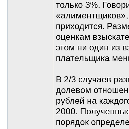
только 3%. Говор
«алиментщиков», 
приходится. Разме
оценкам взыскат
этом ни один из 
плательщика мень
В 2/3 случаев ра
долевом отношени
рублей на каждого
2000. Полученные
порядок определ