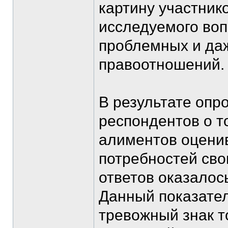
картину участник
исследуемого воп
проблемных и да
правоотношений.
В результате опр
респондентов о т
алиментов оцени
потребностей св
ответов оказалос
Данный показател
тревожный знак т