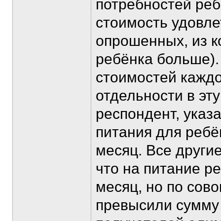
потребностей реб
стоимость удовле
опрошенных, из к
ребёнка больше).
стоимостей каждо
отдельности в эт
респондент, указа
питания для ребё
месяц. Все други
что на питание р
месяц, но по сов
превысили сумму 