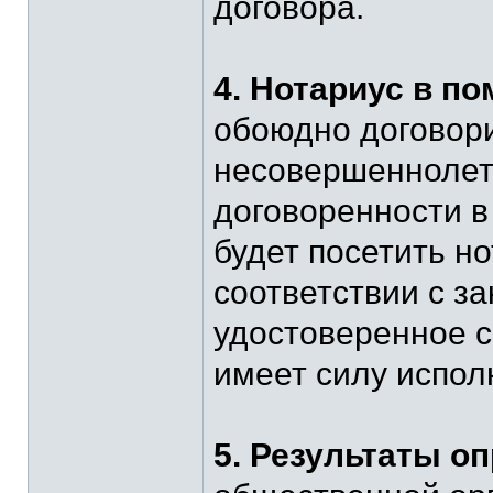
договора.
4. Нотариус в п
обоюдно договор
несовершеннолетн
договоренности в
будет посетить но
соответствии с з
удостоверенное с
имеет силу испол
5. Результаты о