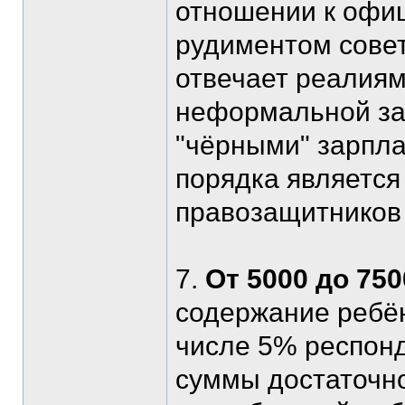
отношении к офиц
рудиментом совет
отвечает реалиям
неформальной зан
"чёрными" зарпла
порядка является
правозащитников 
7.
От 5000 до 75
содержание ребён
числе 5% респонд
суммы достаточно