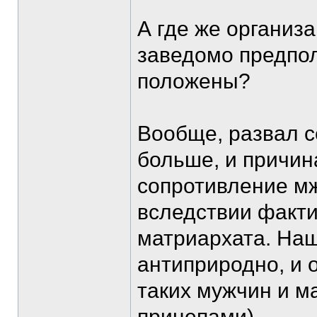
А где же организ
заведомо предпол
положены?
Вообще, развал с
больше, и причина
сопротивление м
вследствии факти
матриархата. Наш
антиприродно, и 
таких мужчин и м
прицепами).