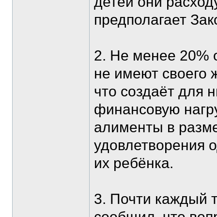
детей они расход
предполагает Зак
2. Не менее 20%
не имеют своего 
что создаёт для 
финансовую нагру
алименты в разм
удовлетворения 
их ребёнка.
3. Почти каждый 
сообщил, что воп