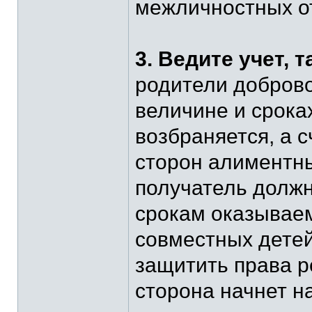
межличностных о
3. Ведите учет, т
родители доброво
величине и срока
возбраняется, а 
сторон алиментны
получатель должны
срокам оказывае
совместных детей
защитить права ре
сторона начнет н