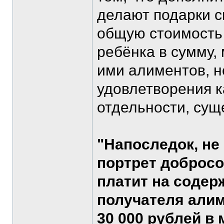
делают подарки с
общую стоимость 
ребёнка в сумму
ими алиментов, н
удовлетворения к
отдельности, сущ
"Напоследок, не
портрет добросо
платит на содерж
получателя алим
30 000 рублей в м