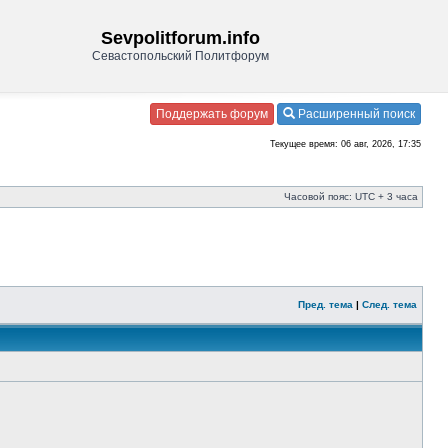
Sevpolitforum.info
Севастопольский Политфорум
Поддержать форум
Расширенный поиск
Текущее время: 06 авг, 2026, 17:35
Часовой пояс: UTC + 3 часа
Пред. тема
|
След. тема