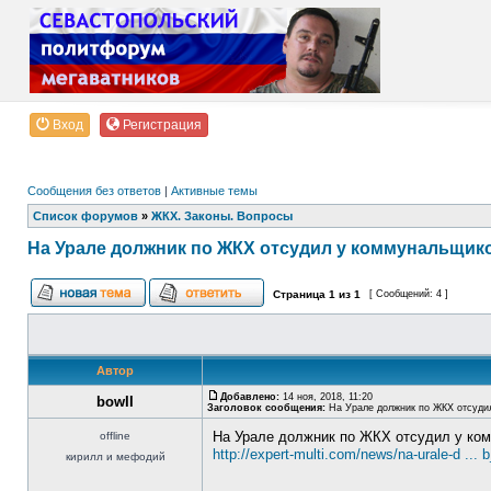
Вход
Регистрация
Сообщения без ответов
|
Активные темы
Список форумов
»
ЖКХ. Законы. Вопросы
На Урале должник по ЖКХ отсудил у коммунальщиков
Страница
1
из
1
[ Сообщений: 4 ]
Автор
Добавлено:
14 ноя, 2018, 11:20
bowII
Заголовок сообщения:
На Урале должник по ЖКХ отсудил
На Урале должник по ЖКХ отсудил у ком
offline
http://expert-multi.com/news/na-urale-d ..
кирилл и мефодий