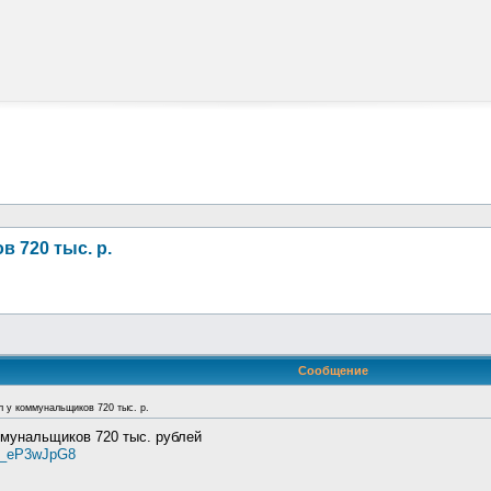
 720 тыс. р.
Сообщение
 у коммунальщиков 720 тыс. р.
мунальщиков 720 тыс. рублей
. b_eP3wJpG8