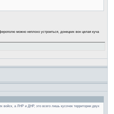
мферополю можно неплохо устроиться, донецких вон целая куча
х войск, а ЛНР и ДНР, это всего лишь кусочек территории двух