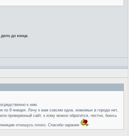
 дело до конца.
посредственно к ним.
 по 9 января. Лечу к вам совсем одна, знакомых в городе нет,
 или проверенный сайт, к кому можно обратится, честно, боюсь
остиницам отношусь плохо. Спасибо заранее