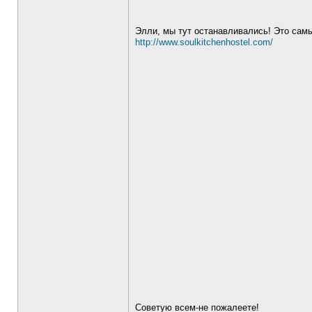
Элли, мы тут останавливались! Это самы
http://www.soulkitchenhostel.com/
Советую всем-не пожалеете!