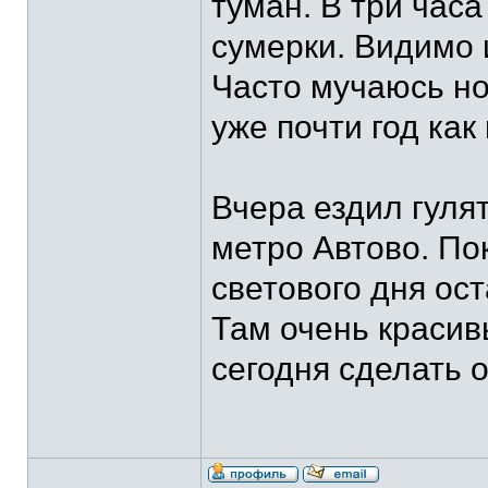
туман. В три часа
сумерки. Видимо и
Часто мучаюсь но
уже почти год как 
Вчера ездил гулят
метро Автово. Пок
светового дня ост
Там очень красив
сегодня сделать о