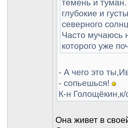
темень и туман.
глубокие и густ
северного солнц
Часто мучаюсь н
которого уже поч
- А чего это ты,
- сопьешься!
К-н Голощёкин,к
Она живет в своей