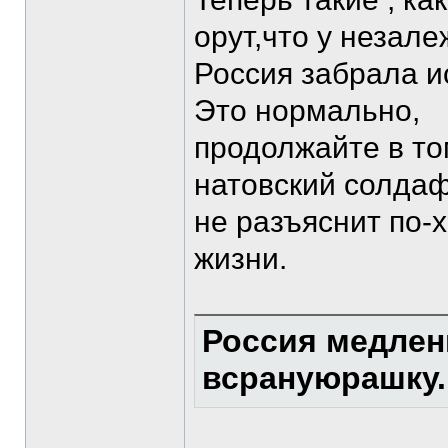
орут,что у незал
Россия забрала и
Это нормально,
продолжайте в то
натовский солдаф
не разъяснит по-
жизни.
Россия медлен
всрануюрашку.