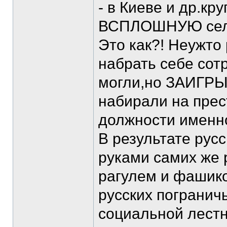
- в Киеве и др.кру
ВСПЛОШНУЮ селюк
Это как?! Неужто
набрать себе сот
могли,но ЗАИГРЫ
набирали на пре
должности именн
В результате рус
руками самих же 
рагулем и фашико
русских погранич
социальной лестн