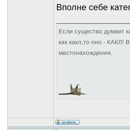
Вполне себе кате
Если существо думает ка
как какл,то оно - КАКЛ!
местонахождения.