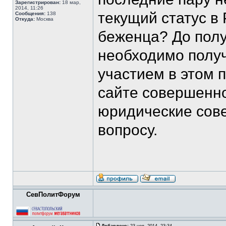
Зарегистрирован:
18 мар,
2014, 11:26
текущий статус в
Сообщения:
138
Откуда:
Москва
беженца? До полу
необходимо полу
участием в этом п
сайте совершенно
юридические сове
вопросу.
СевПолитФорум