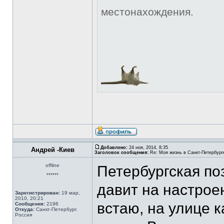
местонахождения.
Добавлено:
24 ноя, 2014, 8:35
Андрей -Киев
Заголовок сообщения:
Re: Моя жизнь в Санкт-Петербург
offline
Петербургская по
******
давит на настрое
Зарегистрирован:
19 мар,
2010, 20:21
встаю, на улице 
Сообщения:
2196
Откуда:
Санкт-Петербург.
Россия