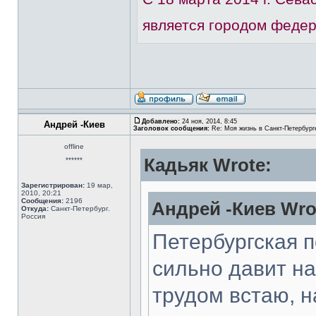
является городом федер
Добавлено:
24 ноя, 2014, 8:45
Андрей -Киев
Заголовок сообщения:
Re: Моя жизнь в Санкт-Петербург
offline
Кадьяк Wrote:
******
Зарегистрирован:
19 мар,
2010, 20:21
Сообщения:
2196
Андрей -Киев Wro
Откуда:
Санкт-Петербург.
Россия
Петербургская 
сильно давит н
трудом встаю, н