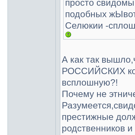
просто свидомы
подобных жЫвот
Селюкии -сплош
А как так вышло,
РОССИЙСКИХ ком
всплошную?!
Почему не этнич
Разумеется,свид
престижные долж
родственников и 