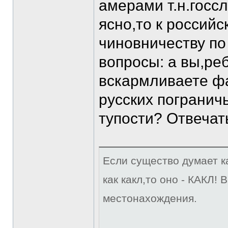
амерами т.н.госс
ясно,то к россий
чиновничеству по
вопросы: а вы,реб
вскармливаете ф
русских погранич
тупости? Отвечать
Если существо думает ка
как какл,то оно - КАКЛ!
местонахождения.