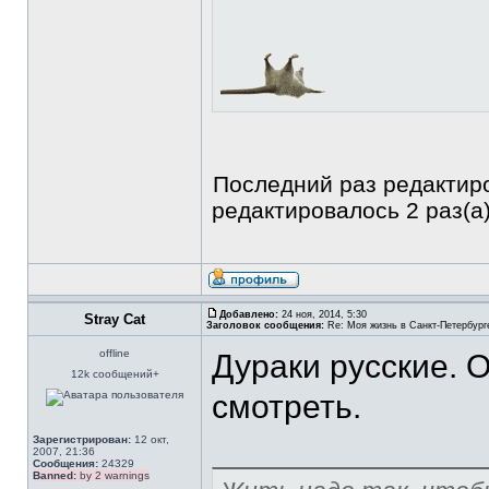
Последний раз редакти
редактировалось 2 раз(а)
Добавлено:
24 ноя, 2014, 5:30
Stray Cat
Заголовок сообщения:
Re: Моя жизнь в Санкт-Петербург
offline
Дураки русские. О
12k сообщений+
смотреть.
Зарегистрирован:
12 окт,
2007, 21:36
Сообщения:
24329
Banned:
by 2 warnings