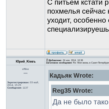
С питьем кстати 
похмелья сейчас 
уходит, особенно
специализируешь
Добавлено:
24 ноя, 2014, 10:36
Юрий_Kiевъ
Заголовок сообщения:
Re: Моя жизнь в Санкт-Петербург
offline
Кадьяк Wrote:
****
Зарегистрирован:
03 май,
2014, 15:25
Сообщения:
1137
Reg35 Wrote:
Да не было тако