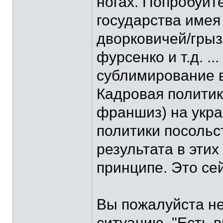
ногах. Попробуйт
государства имея 
дворковичей/гры
фурсенко и т.д. .
сублимирование в
Кадровая политик
франшиз) на укра
политики посольст
результата в этих
принципе. Это се
Вы пожалуйста не
ситуацию. "Есть 