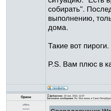
собирать". После
выполнению, толь
дома.
Такие вот пироги.
P.S. Вам плюс в к
Добавлено:
24 ноя, 2014, 12:07
Орион
Заголовок сообщения:
Re: Моя жизнь в Санкт-Петербург
offline
*******