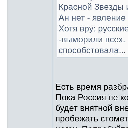
Красной Звезды 
Ан нет - явлени
Хотя вру: русски
-выморили всех.
способстовала...
Есть время разбра
Пока Россия не к
будет внятной вн
пробежать стомет