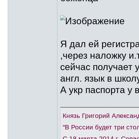
Я дал ей регистр
,через наложку и.
сейчас получает 
англ. язык в школу
А укр паспорта у 
Князь Григорий Алексан
"В России будет три сто
С 18 марта 2014 г. Сев