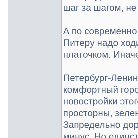
шаг за шагом, не
А по современно
Питеру надо ход
платочком. Иначе
Петербург-Ленин
комфортный горо
новостройки этог
просторны, зеле
Запредельно дор
минус. Но единс