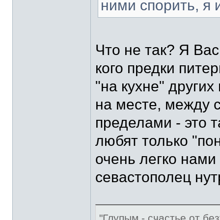
ними спорить, я 
Что не так? Я Вас
кого предки пите
"на кухне" других
на месте, между с
пределами - это 
любят только "пон
очень легко нами
севастополец нут
"Глупым - счастье от без