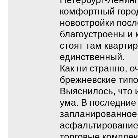
комфортный город
новостройки посл
благоустроены и 
стоят там кварти
единственный.
Как ни странно, 
брежневские типо
Выяснилось, что 
ума. В последние
запланированное 
асфальтирование
торговые комплек