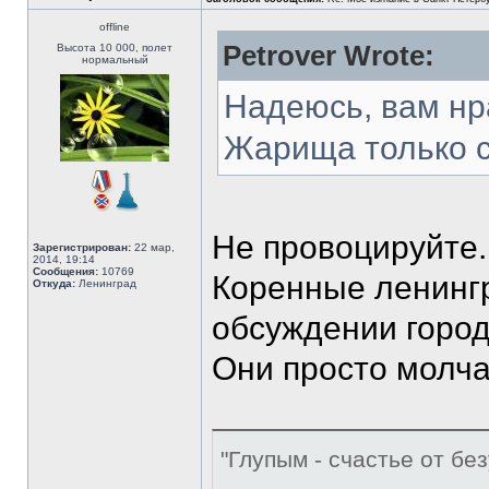
offline
Petrover Wrote:
Высота 10 000, полет
нормальный
Надеюсь, вам нра
Жарища только с
Не провоцируйте.
Зарегистрирован:
22 мар,
2014, 19:14
Сообщения:
10769
Коренные ленингр
Откуда:
Ленинград
обсуждении город
Они просто молча
"Глупым - счастье от без