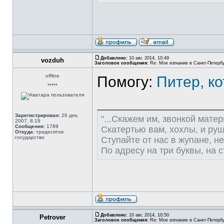
Добавлено:
10 авг, 2014, 10:49
vozduh
Заголовок сообщения:
Re: Мое изгнание в Санкт-Петерб
offline
Помогу:
Питер, ко
*****
Зарегистрирован:
26 дек,
"...Скажем им, звонкой матер
2007, 8:19
Сообщения:
1789
Скатертью вам, хохлы, и ру
Откуда:
тридесятое
государство
Ступайте от нас в жупане, не
По адресу на три буквы, на 
Добавлено:
10 авг, 2014, 10:50
Petrover
Заголовок сообщения:
Re: Мое изгнание в Санкт-Петерб