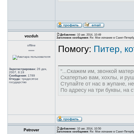
Добавлено:
10 авг, 2014, 10:49
vozduh
Заголовок сообщения:
Re: Мое изгнание в Санкт-Петерб
offline
Помогу:
Питер, ко
*****
Зарегистрирован:
26 дек,
"...Скажем им, звонкой матер
2007, 8:19
Сообщения:
1789
Скатертью вам, хохлы, и ру
Откуда:
тридесятое
государство
Ступайте от нас в жупане, не
По адресу на три буквы, на 
Добавлено:
10 авг, 2014, 10:50
Petrover
Заголовок сообщения:
Re: Мое изгнание в Санкт-Петерб