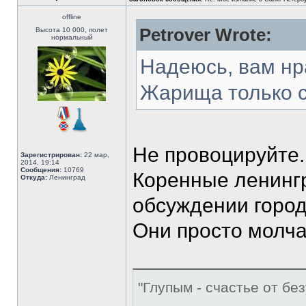
offline
Petrover Wrote:
Высота 10 000, полет
нормальный
Надеюсь, вам нра
Жарища только с
Не провоцируйте.
Зарегистрирован:
22 мар,
2014, 19:14
Сообщения:
10769
Коренные ленингр
Откуда:
Ленинград
обсуждении город
Они просто молча
"Глупым - счастье от без