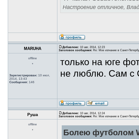
Настроение отличное, Вла
Добавлено:
10 авг, 2014, 12:23
MARUHA
Заголовок сообщения:
Re: Мое изгнание в Санкт-Петерб
offline
только на юге фот
*
не люблю. Сам с 
Зарегистрирован:
10 июл,
2014, 13:43
Сообщения:
146
Добавлено:
10 авг, 2014, 12:24
Руша
Заголовок сообщения:
Re: Мое изгнание в Санкт-Петерб
offline
Болею футболом W
*