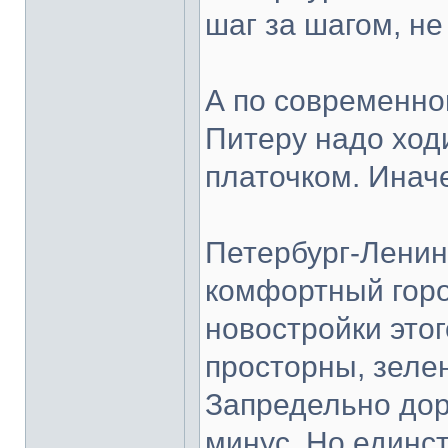
шаг за шагом, не
А по современно
Питеру надо ход
платочком. Иначе
Петербург-Ленин
комфортный горо
новостройки этог
просторны, зеле
Запредельно дор
минус. Но единс