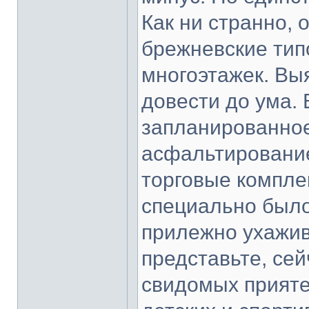
Как ни странно,
брежневские тип
многоэтажек. Выя
довести до ума.
запланированное
асфальтирование
торговые комплек
специально было
прилежно ухажив
представьте, сей
свидомых прияте