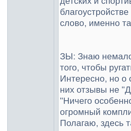
детских и спорт
благоустройстве
слово, именно т
ЗЫ: Знаю немало
того, чтобы ругат
Интересно, но о
них отзывы не "Д
"Ничего особенно
огромный компли
Полагаю, здесь т