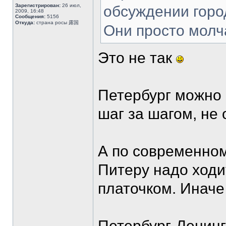
Зарегистрирован:
26 июл,
обсуждении горо
2009, 16:48
Сообщения:
5156
Откуда:
страна росы 露国
Они просто молч
Это не так
Петербург можно 
шаг за шагом, не 
А по современном
Питеру надо ходи
платочком. Иначе
Петербург-Ленинг