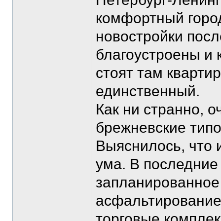
комфортный город
новостройки посл
благоустроены и 
стоят там кварти
единственный.
Как ни странно, 
брежневские типо
Выяснилось, что 
ума. В последние
запланированное 
асфальтирование
торговые комплек