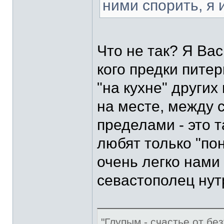
ними спорить, я 
Что не так? Я Вас
кого предки пите
"на кухне" других
на месте, между с
пределами - это 
любят только "пон
очень легко нами
севастополец нут
"Глупым - счастье от без