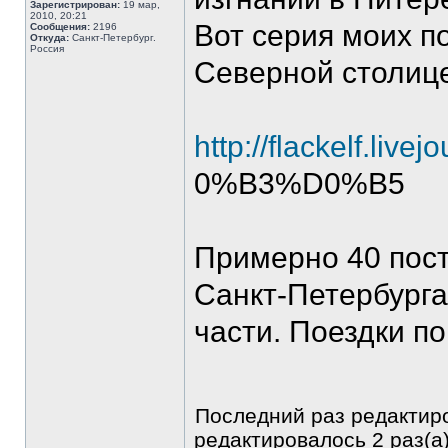
Зарегистрирован:
19 мар,
2010, 20:21
Вот серия моих п
Сообщения:
2196
Откуда:
Санкт-Петербург.
Россия
Северной столице
http://flackelf.liv
0%B3%D0%B5
Примерно 40 пос
Санкт-Петербурга
части. Поездки п
Последний раз редакти
редактировалось 2 раз(а)