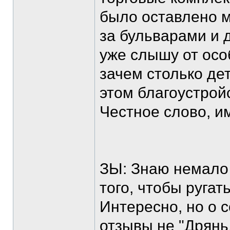
было оставлено м
за бульварами и д
уже слышу от осо
зачем столько де
этом благоустрой
Честное слово, и
ЗЫ: Знаю немало 
того, чтобы ругат
Интересно, но о 
отзывы не "Дрянь,