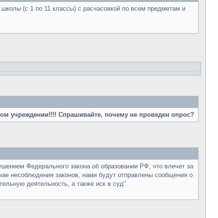
школы (с 1 по 11 классы) с расчасовкой по всем предметам и
ном учреждении!!!! Спрашивайте, почему не проведен опрос?
ушением Федерального закона об образовании РФ, что влечет за
учае несоблюдения законов, нами будут отправлены сообщения о
ельную деятельность, а также иск в суд".