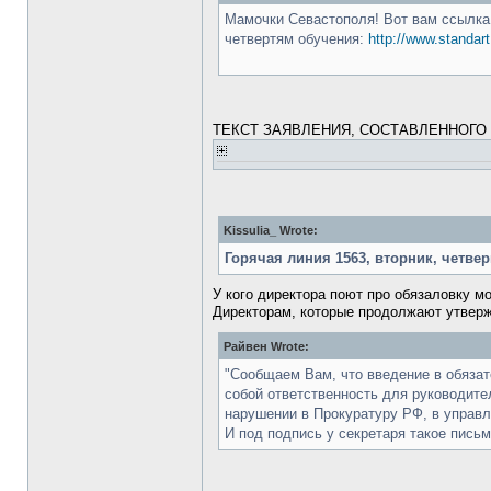
Мамочки Севастополя! Вот вам ссылка 
четвертям обучения:
http://www.standart
ТЕКСТ ЗАЯВЛЕНИЯ, СОСТАВЛЕННОГО
Kissulia_ Wrote:
Горячая линия 1563, вторник, четве
У кого директора поют про обязаловку м
Директорам, которые продолжают утверж
Райвен Wrote:
"Сообщаем Вам, что введение в обязат
собой ответственность для руководите
нарушении в Прокуратуру РФ, в управл
И под подпись у секретаря такое письм