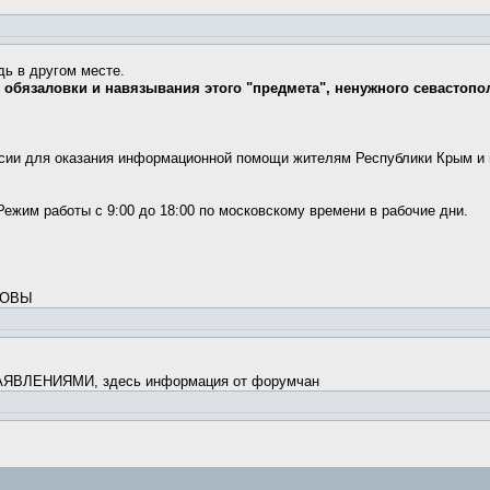
дь в другом месте.
от обязаловки и навязывания этого "предмета", ненужного севастоп
сии для оказания информационной помощи жителям Республики Крым и г
Режим работы с 9:00 до 18:00 по московскому времени в рабочие дни.
МОВЫ
ВЛЕНИЯМИ, здесь информация от форумчан