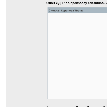
Ответ ЛДПР по произволу сев.чиновн
Снежная Королева Wrote: