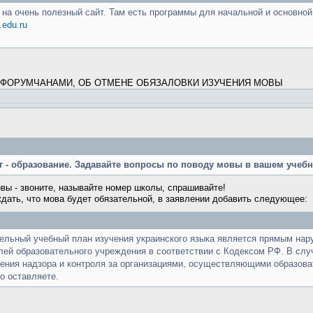
на очень полезный сайт. Там есть программы для начальной и основной 
.edu.ru
 ФОРУМЧАНАМИ, ОБ ОТМЕНЕ ОБЯЗАЛОВКИ ИЗУЧЕНИЯ МОВЫ
рг - образование. Задавайте вопросы по поводу мовы в вашем учеб
овы - звоните, называйте номер школы, спрашивайте!
дать, что мова будет обязательной, в заявлении добавить следующее:
ельный учебный план изучения украинского языка является прямым нар
лей образовательного учреждения в соответствии с Кодексом РФ. В сл
ения надзора и контроля за организациями, осуществляющими образоват
о оставляете.