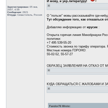
И мову, и укр.литературу!
Зарегистрирован:
05 янв,
2007, 4:56
Сообщения:
2621
Откуда:
Севастополь, Россия
О "пользе" мовы рассказывайте где-нибу
Тут обсуждение того, как отказаться 
Добавляю информацию от
ирусик
:
Открыта горячая линия Минобрнауки Рос
политики:
+7 495 539-55-20
Стоимость звонка по тарифу оператора. 
Местные номера ГОРОНО:
55-02-52, 55-57-27
ОБРАЗЕЦ ЗАЯВЛЕНИЯ НА ОТКАЗ ОТ 
КУДА ОБРАЩАТЬСЯ С ЖАЛОБАМИ И ЗАЯ
Fandor76 Wrote: