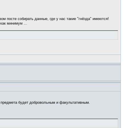
 посте собирать данные, где у нас такие "гнёзда" имеются!
как минимум ...
о предмета будет добровольным и факультативным.