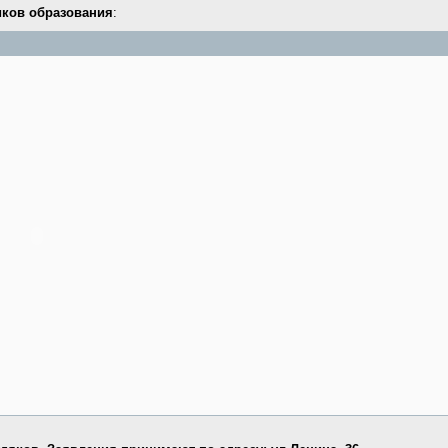
иков образования
: