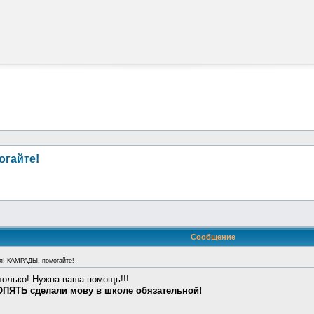
огайте!
Сообщение
я! КАМРАДЫ, помогайте!
только! Нужна ваша помощь!!!
ОПЯТЬ сделали мову в школе обязательной!