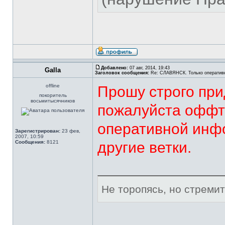
Добавлено:
07 авг, 2014, 19:43
Galla
Заголовок сообщения:
Re: СЛАВЯНСК. Только оператив
offline
Прошу строго при
покоритель
восьмитысячников
пожалуйста оффто
оперативной инф
Зарегистрирован:
23 фев,
2007, 10:59
Сообщения:
8121
другие ветки.
Не торопясь, но стреми