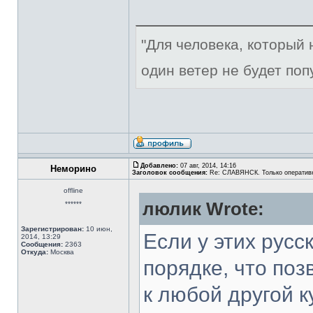
"Для человека, который н
один ветер не будет поп
Добавлено:
07 авг, 2014, 14:16
Неморино
Заголовок сообщения:
Re: СЛАВЯНСК. Только оператив
offline
люлик Wrote:
******
Зарегистрирован:
10 июн,
Если у этих рус
2014, 13:29
Сообщения:
2363
Откуда:
Москва
порядке, что по
к любой другой ку