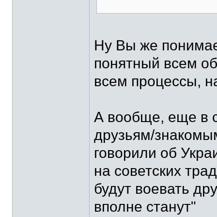
Ну Вы же понимает
понятный всем о
всем процессы, н
А вообще, еще в с
друзьям/знакомым
говорили об Укра
на советских тра
будут воевать дру
вполне станут"