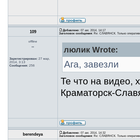
Добавлено:
07 авг, 2014, 14:17
109
Заголовок сообщения:
Re: СЛАВЯНСК. Только оператив
offline
люлик Wrote:
**
Зарегистрирован:
27 мар,
Ага, завезли
2014, 3:13
Сообщения:
256
Те что на видео, 
Краматорск-Славя
Добавлено:
07 авг, 2014, 14:32
berendeya
Заголовок сообщения:
Re: СЛАВЯНСК. Только оператив