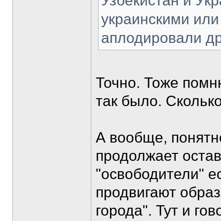
Узбекистан и Ук
украинскими или 
аплодировали др
Точно. Тоже помню
так было. Сколько
А вообще, понятн
продолжает оста
"освободители" е
продвигают образ
города". Тут и гов