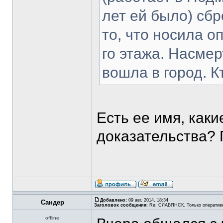
лет ей было) сбр
то, что носила о
го этажа. Насмер
вошла в город. К
Есть ее имя, каки
доказательства? 
Добавлено:
09 авг, 2014, 18:34
Сандер
Заголовок сообщения:
Re: СЛАВЯНСК. Только оператив
offline