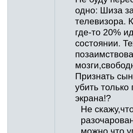
одно: Шиза з
телевизора. 
где-то 20% и
состоянии. Т
позаимствова
мозги,свобод
Признать сына
убить только 
экрана!?
Не скажу,чт
разочарован
можно что у