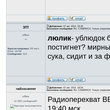
Добавлено:
07 авг, 2014, 18:36
ЗПТ
Заголовок сообщения:
Re: СЛАВЯНСК. Только оператив
offline
люлик
- ублюдок 
**
постигнет? мирны
Зарегистрирован:
08 июл,
2014, 16:59
сука, сидит и за 
Сообщения:
312
Добавлено:
07 авг, 2014, 18:54
radioscanner
Заголовок сообщения:
Re: СЛАВЯНСК. Только оператив
offline
Радиоперехват В
11 000 сообщений+
19:40 мск