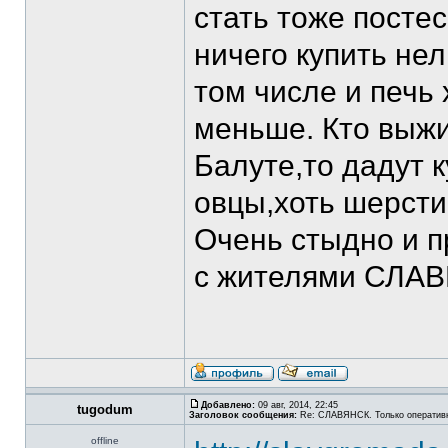
стать тоже постес
ничего купить не
том числе и печь 
меньше. Кто выжи
Балуте,то дадут к
овцы,хоть шерсти
Очень стыдно и п
с жителями СЛАВ
Добавлено:
09 авг, 2014, 22:45
tugodum
Заголовок сообщения:
Re: СЛАВЯНСК. Только оператив
offline