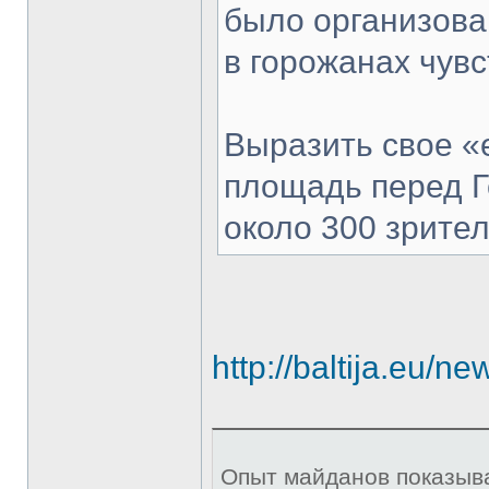
было организова
в горожанах чувс
Выразить свое «
площадь перед 
около 300 зрител
http://baltija.eu/n
Опыт майданов показыва