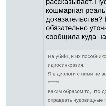
рассказывает. Пус
кошмарная реаль
доказательства? 
обязательно уточ
сообщила куда на
На убийц и их пособник
идиосинкразия.
Я в диалоги с ними не в
******
Каким образом то, что 
оправдать чудовищные 