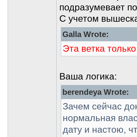
подразумевает по
С учетом вышеска
Galla Wrote:
Эта ветка тольк
Ваша логика:
berendeya Wrote:
Зачем сейчас до
нормальная влас
дату и настою, ч