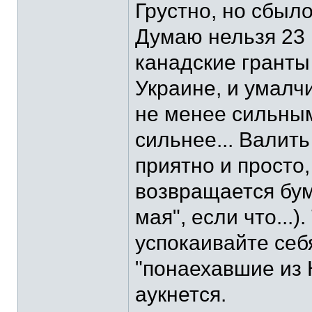
Грустно, но сбыло
Думаю нельзя 23 
канадские гранты
Украине, и умалч
не менее сильным
сильнее... Валит
приятно и просто,
возвращается буме
мая", если что...)
успокаивайте себ
"понаехавшие из 
аукнется.