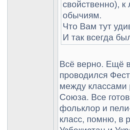
свойственно), к 
обычиям.
Что Вам тут уд
И так всегда был
Всё верно. Ещё в
проводился Фест
между классами 
Союза. Все готов
фольклор и пели
класс, помню, в