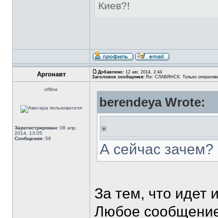
Киев?!
Добавлено:
12 авг, 2014, 2:44
Аргонавт
Заголовок сообщения:
Re: СЛАВЯНСК. Только оператив
offline
berendeya Wrote:
Зарегистрирован:
08 апр,
2014, 13:05
Сообщения:
58
А сейчас зачем?
За тем, что идет
Любое сообщение 