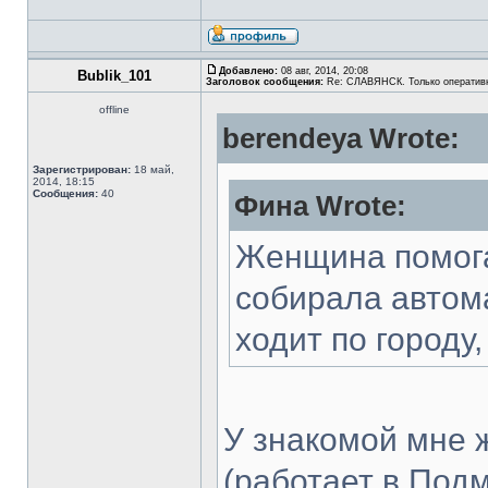
Добавлено:
08 авг, 2014, 20:08
Bublik_101
Заголовок сообщения:
Re: СЛАВЯНСК. Только оператив
offline
berendeya Wrote:
Зарегистрирован:
18 май,
2014, 18:15
Сообщения:
40
Фина Wrote:
Женщина помога
собирала автома
ходит по городу
У знакомой мне 
(работает в Подм