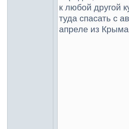
к любой другой ку
туда спасать с 
апреле из Крыма