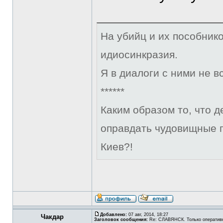
На убийц и их пособник
идиосинкразия.
Я в диалоги с ними не в
******
Каким образом то, что 
оправдать чудовищные 
Киев?!
Добавлено:
07 авг, 2014, 18:27
Чакдар
Заголовок сообщения:
Re: СЛАВЯНСК. Только оператив