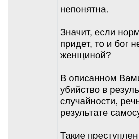
непонятна.
Значит, если норм
придет, то и бог н
женщиной?
В описанном Вами
убийство в резул
случайности, речь
результате самос
Такие преступлен