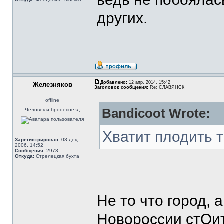
других.
Добавлено:
12 апр, 2014, 15:42
Железняков
Заголовок сообщения:
Re: СЛАВЯНСК
offline
Bandicoot Wrote:
Человек и бронепоезд
Хватит плодить 
Зарегистрирован:
03 дек,
2006, 14:52
Сообщения:
2973
Откуда:
Стрелецкая бухта
Не то что город,
Новороссии стОит