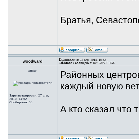
Братья, Севастоп
Добавлено:
12 апр, 2014, 15:52
woodward
Заголовок сообщения:
Re: СЛАВЯНСК
offline
Районных центров
каждый новую вет
Зарегистрирован:
27 апр,
2010, 14:52
Сообщения:
55
А кто сказал что 