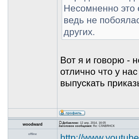
Несомненно это 
ведь не побояла
других.
Вот я и говорю - 
отлично что у на
выпускать приказ
Добавлено:
12 апр, 2014, 16:05
woodward
Заголовок сообщения:
Re: СЛАВЯНСК
offline
http://www.youtube