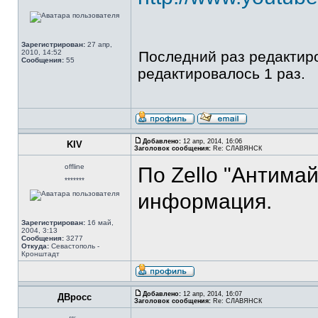
Зарегистрирован:
27 апр,
2010, 14:52
Последний раз редакти
Сообщения:
55
редактировалось 1 раз.
Добавлено:
12 апр, 2014, 16:06
KIV
Заголовок сообщения:
Re: СЛАВЯНСК
offline
По Zello "Антима
*******
информация.
Зарегистрирован:
16 май,
2004, 3:13
Сообщения:
3277
Откуда:
Севастополь -
Кронштадт
Добавлено:
12 апр, 2014, 16:07
ДВросс
Заголовок сообщения:
Re: СЛАВЯНСК