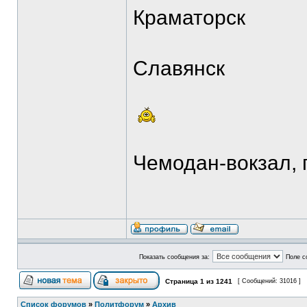
Краматорск
Славянск
Чемодан-вокзал,
Показать сообщения за:
Поле с
Страница
1
из
1241
[ Сообщений: 31016 ]
Список форумов
»
Политфорум
»
Архив