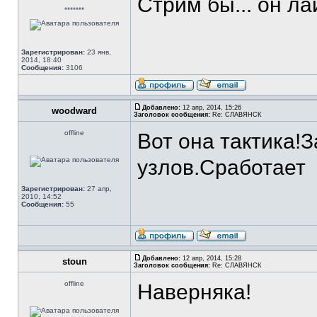
Стрим бы... он л
*******
Зарегистрирован:
23 янв,
2014, 18:40
Сообщения:
3106
Добавлено:
12 апр, 2014, 15:26
woodward
Заголовок сообщения:
Re: СЛАВЯНСК
offline
Вот она тактика!
узлов.Сработает
Зарегистрирован:
27 апр,
2010, 14:52
Сообщения:
55
Добавлено:
12 апр, 2014, 15:28
stoun
Заголовок сообщения:
Re: СЛАВЯНСК
offline
Наверняка!