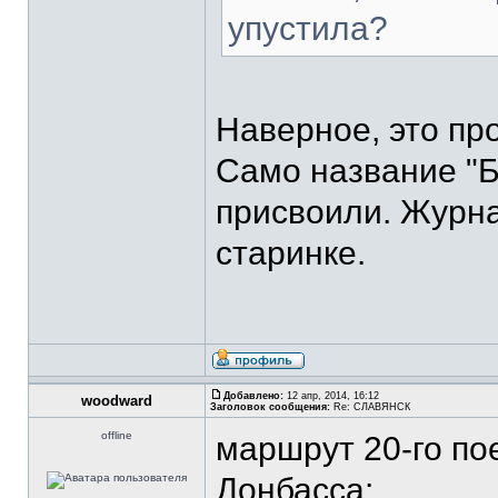
упустила?
Наверное, это пр
Само название "Б
присвоили. Журн
старинке.
Добавлено:
12 апр, 2014, 16:12
woodward
Заголовок сообщения:
Re: СЛАВЯНСК
offline
маршрут 20-го по
Донбасса: