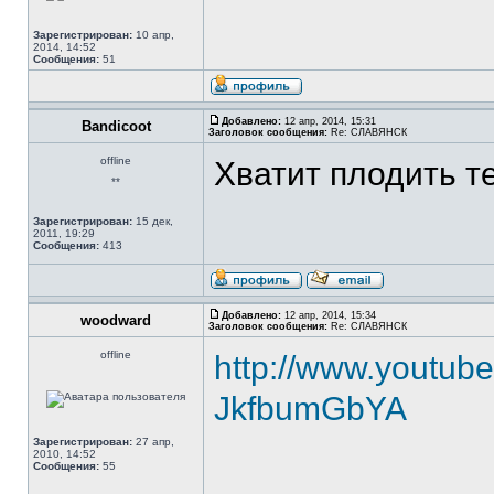
Зарегистрирован:
10 апр,
2014, 14:52
Сообщения:
51
Добавлено:
12 апр, 2014, 15:31
Bandicoot
Заголовок сообщения:
Re: СЛАВЯНСК
offline
Хватит плодить т
**
Зарегистрирован:
15 дек,
2011, 19:29
Сообщения:
413
Добавлено:
12 апр, 2014, 15:34
woodward
Заголовок сообщения:
Re: СЛАВЯНСК
offline
http://www.youtube
JkfbumGbYA
Зарегистрирован:
27 апр,
2010, 14:52
Сообщения:
55