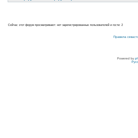
Сейчас этот форум просматривают: нет зарегистрированных пользователей и гости: 2
Правила севаст
Powered by
p
Рус