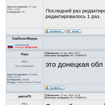
Зарегистрирован:
27 апр,
2010, 14:52
Последний раз редакти
Сообщения:
55
редактировалось 1 раз.
СевПолитФорум
Добавлено:
12 апр, 2014, 15:17
Paxa
Заголовок сообщения:
Re: СЛАВЯНСК
offline
это донецкая обл
12k сообщений+
Зарегистрирован:
22 май,
2004, 18:14
Сообщения:
18258
Откуда:
Севастополь, Россия
Добавлено:
12 апр, 2014, 15:18
patriot79
Заголовок сообщения:
Re: СЛАВЯНСК
offline